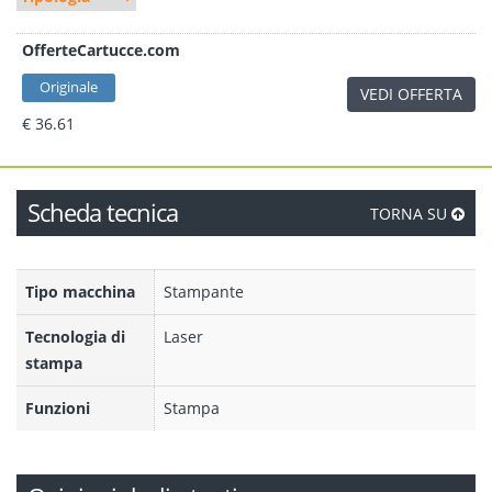
OfferteCartucce.com
Originale
VEDI OFFERTA
€ 36.61
Scheda tecnica
TORNA SU
Tipo macchina
Stampante
Tecnologia di
Laser
stampa
Funzioni
Stampa