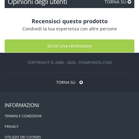
Opinioni degli utenti
TORNA SU
Recensisci questo prodotto
Condividi la tua esperienza con altre persone
Scrivi una recensione
COPYRIGHT © 2006 - 2026 - STAMPANTE.COM
TORNA SU
INFORMAZIONI
TERMINI E CONDIZIONI
PRIVACY
UTILIZZO DEI COOKIES