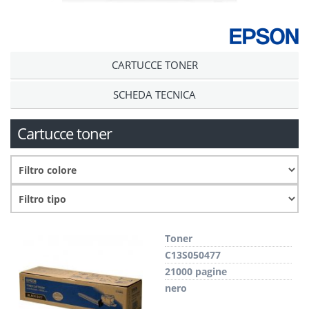
CARTUCCE TONER
SCHEDA TECNICA
Cartucce toner
Toner
C13S050477
21000 pagine
nero