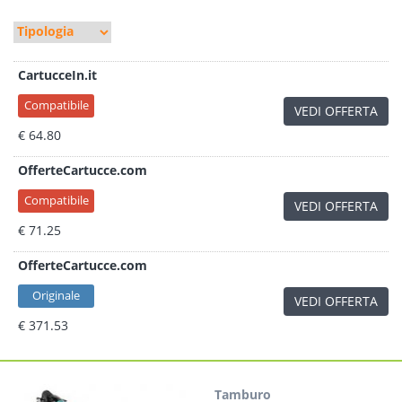
CartucceIn.it
Compatibile
VEDI OFFERTA
€ 64.80
OfferteCartucce.com
Compatibile
VEDI OFFERTA
€ 71.25
OfferteCartucce.com
Originale
VEDI OFFERTA
€ 371.53
Tamburo