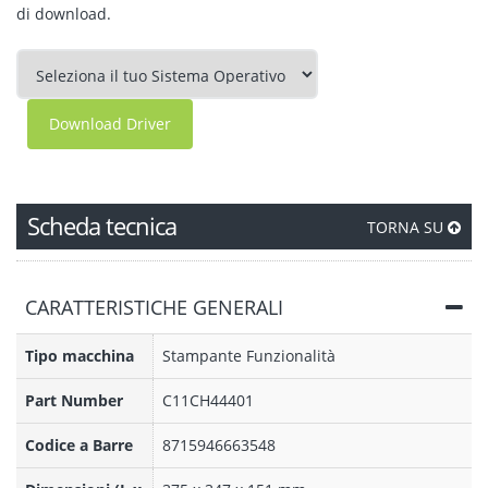
di download.
Download Driver
Scheda tecnica
TORNA SU
CARATTERISTICHE GENERALI
Tipo macchina
Stampante Funzionalità
Part Number
C11CH44401
Codice a Barre
8715946663548