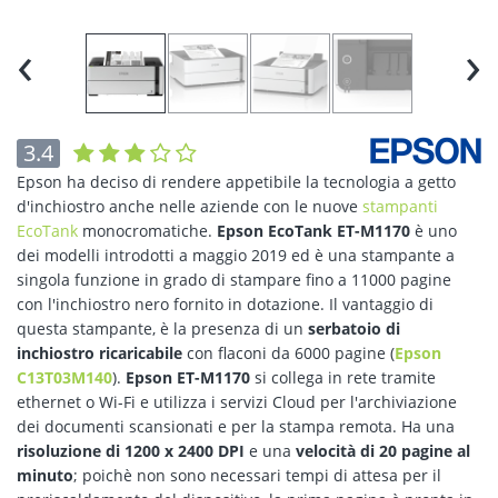
‹
›
3.4
Epson ha deciso di rendere appetibile la tecnologia a getto
d'inchiostro anche nelle aziende con le nuove
stampanti
EcoTank
monocromatiche.
Epson EcoTank ET-M1170
è uno
dei modelli introdotti a maggio 2019 ed è una stampante a
singola funzione in grado di stampare fino a 11000 pagine
con l'inchiostro nero fornito in dotazione. Il vantaggio di
questa stampante, è la presenza di un
serbatoio di
inchiostro ricaricabile
con flaconi da 6000 pagine (
Epson
C13T03M140
).
Epson ET-M1170
si collega in rete tramite
ethernet o Wi-Fi e utilizza i servizi Cloud per l'archiviazione
dei documenti scansionati e per la stampa remota. Ha una
risoluzione di 1200 x 2400 DPI
e una
velocità di 20 pagine al
minuto
; poichè non sono necessari tempi di attesa per il