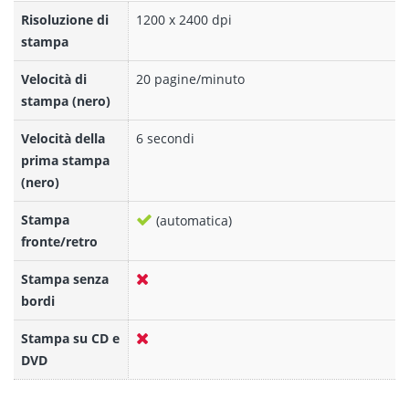
Risoluzione di
1200 x 2400 dpi
stampa
Velocità di
20 pagine/minuto
stampa (nero)
Velocità della
6 secondi
prima stampa
(nero)
Stampa
(automatica)
fronte/retro
Stampa senza
bordi
Stampa su CD e
DVD