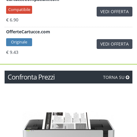
Compatibile
VEDI OFFERTA
€ 6.90
OfferteCartucce.com
Originale
VEDI OFFERTA
€ 9.43
Confronta Prezzi
TORNA SU