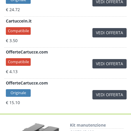
VEDI OFFERTA
€ 24.72
CartucceIn.it
Compatibile
VEDI OFFERTA
€ 3.50
OfferteCartucce.com
Compatibile
VEDI OFFERTA
€ 4.13
OfferteCartucce.com
Originale
VEDI OFFERTA
€ 15.10
Kit manutenzione