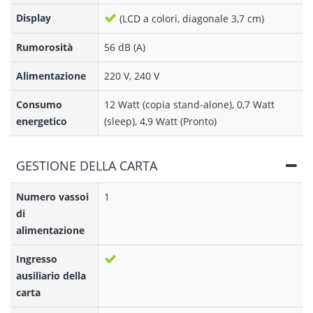
Display
(LCD a colori, diagonale 3,7 cm)
Rumorosità
56 dB (A)
Alimentazione
220 V, 240 V
Consumo
12 Watt (copia stand-alone), 0,7 Watt
energetico
(sleep), 4,9 Watt (Pronto)
GESTIONE DELLA CARTA
Numero vassoi
1
di
alimentazione
Ingresso
ausiliario della
carta