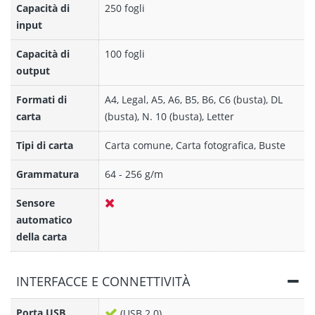
Capacità di
250 fogli
input
Capacità di
100 fogli
output
Formati di
A4, Legal, A5, A6, B5, B6, C6 (busta), DL
carta
(busta), N. 10 (busta), Letter
Tipi di carta
Carta comune, Carta fotografica, Buste
Grammatura
64 - 256 g/m
Sensore
automatico
della carta
INTERFACCE E CONNETTIVITÀ
Porta USB
(USB 2.0)