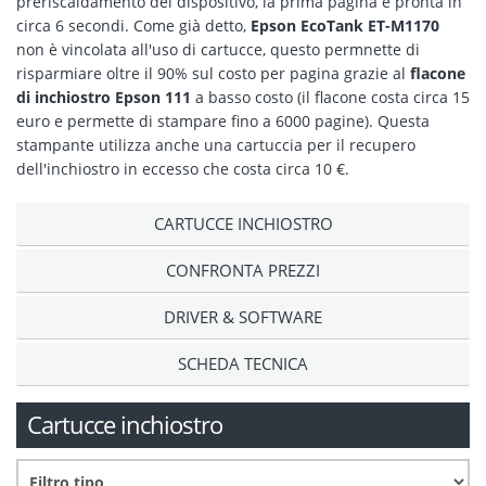
preriscaldamento del dispositivo, la prima pagina è pronta in
circa 6 secondi. Come già detto,
Epson EcoTank ET-M1170
non è vincolata all'uso di cartucce, questo permnette di
risparmiare oltre il 90% sul costo per pagina grazie al
flacone
di inchiostro Epson 111
a basso costo (il flacone costa circa 15
euro e permette di stampare fino a 6000 pagine). Questa
stampante utilizza anche una cartuccia per il recupero
dell'inchiostro in eccesso che costa circa 10 €.
CARTUCCE INCHIOSTRO
CONFRONTA PREZZI
DRIVER & SOFTWARE
SCHEDA TECNICA
Cartucce inchiostro