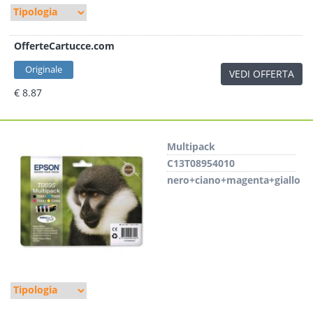
OfferteCartucce.com
Originale
VEDI OFFERTA
€ 8.87
Multipack
C13T08954010
nero+ciano+magenta+giallo