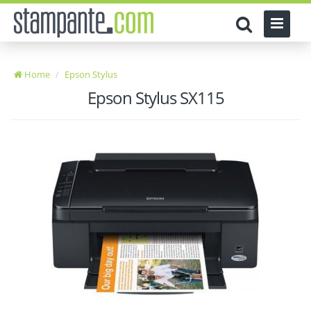
Home
Epson Stylus
Epson Stylus SX115