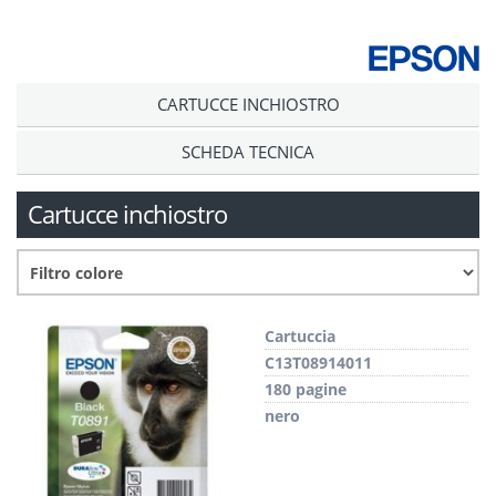
CARTUCCE INCHIOSTRO
SCHEDA TECNICA
Cartucce inchiostro
Cartuccia
C13T08914011
180 pagine
nero