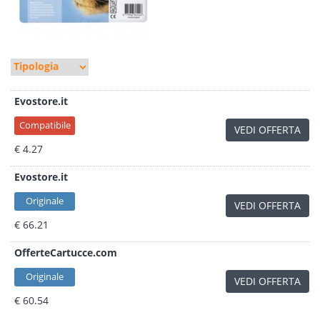
Evostore.it
Compatibile
VEDI OFFERTA
€ 4.27
Evostore.it
Originale
VEDI OFFERTA
€ 66.21
OfferteCartucce.com
Originale
VEDI OFFERTA
€ 60.54