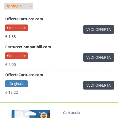
OfferteCartucce.com
Compatibile
VEDI OFFERTA
€ 1.88
CartucceCompatibili.com
Compatibile
VEDI OFFERTA
€ 2.00
OfferteCartucce.com
Originale
VEDI OFFERTA
€ 15.22
Cartuccia