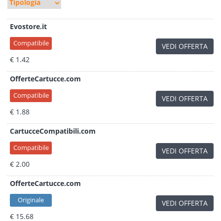
Evostore.it
Compatibile
VEDI OFFERTA
€ 1.42
OfferteCartucce.com
Compatibile
VEDI OFFERTA
€ 1.88
CartucceCompatibili.com
Compatibile
VEDI OFFERTA
€ 2.00
OfferteCartucce.com
Originale
VEDI OFFERTA
€ 15.68