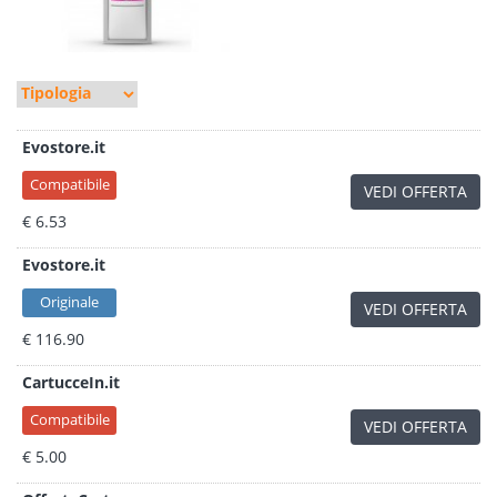
Evostore.it
Compatibile
VEDI OFFERTA
€ 6.53
Evostore.it
Originale
VEDI OFFERTA
€ 116.90
CartucceIn.it
Compatibile
VEDI OFFERTA
€ 5.00