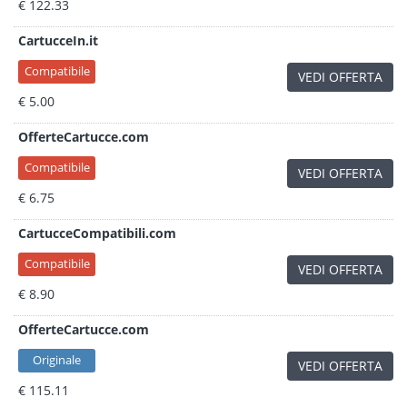
€ 122.33
CartucceIn.it
Compatibile
VEDI OFFERTA
€ 5.00
OfferteCartucce.com
Compatibile
VEDI OFFERTA
€ 6.75
CartucceCompatibili.com
Compatibile
VEDI OFFERTA
€ 8.90
OfferteCartucce.com
Originale
VEDI OFFERTA
€ 115.11