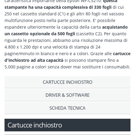
caratteristica importante della Epson WF-C5210:
questa
stampante ha una capacità complessiva di 330 fogli
di cui
250 nel cassetto standard (C1) e gli altri 80 fogli nel vassoio
multifunzione posto nella parte posteriore. E' possibile
espandere ulteriormente la capacità della carta
acquistando
un cassetto opzionale da 500 fogli
(cassetto C2). Per quanto
riguarda le prestazioni, abbiamo una risoluzione massima di
4.800 x 1.200 dpi e una velocità di stampa di 24
pagine/minuto in bianco e nero e a colori. Grazie alle
cartucce
d'inchiostro ad alta capacità
si possono stampare fino a
5.000 pagine a colori senza dover mai sostituire i consumabili.
CARTUCCE INCHIOSTRO
DRIVER & SOFTWARE
SCHEDA TECNICA
Cartucce inchiostro