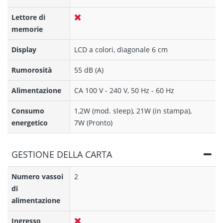
Lettore di
memorie
Display
LCD a colori, diagonale 6 cm
Rumorosità
55 dB (A)
Alimentazione
CA 100 V - 240 V, 50 Hz - 60 Hz
Consumo
1,2W (mod. sleep), 21W (in stampa),
energetico
7W (Pronto)
GESTIONE DELLA CARTA
Numero vassoi
2
di
alimentazione
Ingresso