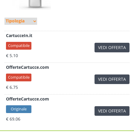
CartucceIn.it
Compatibile
VEDI OFFERTA
€ 5.10
OfferteCartucce.com
Compatibile
VEDI OFFERTA
€ 6.75
OfferteCartucce.com
Originale
VEDI OFFERTA
€ 69.06