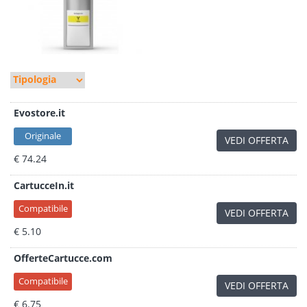
Evostore.it
Originale
VEDI OFFERTA
€ 74.24
CartucceIn.it
Compatibile
VEDI OFFERTA
€ 5.10
OfferteCartucce.com
Compatibile
VEDI OFFERTA
€ 6.75