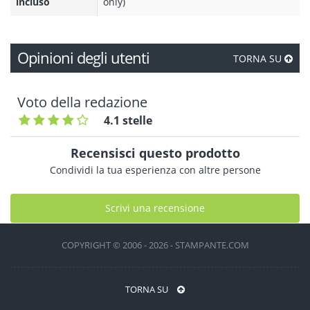
incluso
only)
Opinioni degli utenti
TORNA SU
Voto della redazione
4.1 stelle
Recensisci questo prodotto
Condividi la tua esperienza con altre persone
Scrivi una recensione
COPYRIGHT © 2006 - 2026 - STAMPANTE.COM
TORNA SU