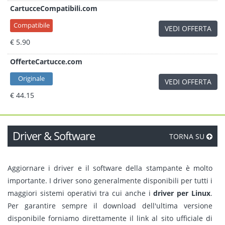
CartucceCompatibili.com
Compatibile
VEDI OFFERTA
€ 5.90
OfferteCartucce.com
Originale
VEDI OFFERTA
€ 44.15
Driver & Software
TORNA SU
Aggiornare i driver e il software della stampante è molto
importante. I driver sono generalmente disponibili per tutti i
maggiori sistemi operativi tra cui anche i
driver per Linux
.
Per garantire sempre il download dell'ultima versione
disponibile forniamo direttamente il link al sito ufficiale di