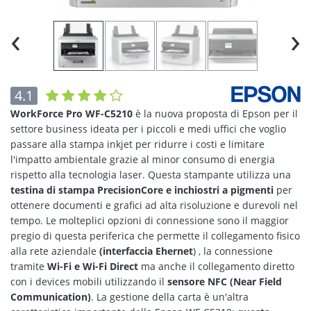
‹
›
4.1
WorkForce Pro WF-C5210
è la nuova proposta di Epson per il
settore business ideata per i piccoli e medi uffici che voglio
passare alla stampa inkjet per ridurre i costi e limitare
l'impatto ambientale grazie al minor consumo di energia
rispetto alla tecnologia laser. Questa stampante utilizza una
testina di stampa PrecisionCore e inchiostri a pigmenti
per
ottenere documenti e grafici ad alta risoluzione e durevoli nel
tempo. Le molteplici opzioni di connessione sono il maggior
pregio di questa periferica che permette il collegamento fisico
alla rete aziendale
(interfaccia Ehernet
) , la connessione
tramite
Wi-Fi e Wi-Fi Direct
ma anche il collegamento diretto
con i devices mobili utilizzando il
sensore NFC (Near Field
Communication)
. La gestione della carta è un'altra