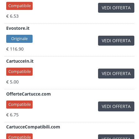
Compatibile
VEDI OFFERTA
€ 6.53
Evostore.it
Originale
VEDI OFFERTA
€ 116.90
CartucceIn.it
Compatibile
VEDI OFFERTA
€ 5.00
OfferteCartucce.com
Compatibile
VEDI OFFERTA
€ 6.75
CartucceCompatibili.com
Compatibile