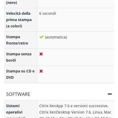
(nero)
Velocità della
6 secondi
prima stampa
(a colori)
Stampa
(automatica)
fronte/retro
Stampa senza
bordi
Stampa su CD e
DVD
SOFTWARE
Sistemi
Citrix XenApp 7.6 e versioni successive,
operativi
Citrix XenDesktop Version 7.6, Linux, Mac