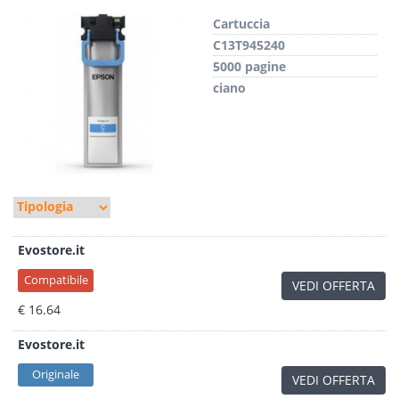
Cartuccia
C13T945240
5000 pagine
ciano
Evostore.it
Compatibile
VEDI OFFERTA
€ 16.64
Evostore.it
Originale
VEDI OFFERTA