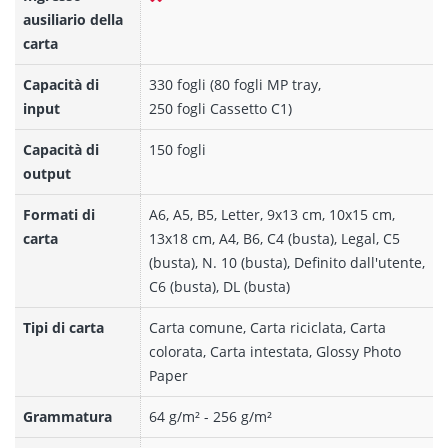
ausiliario della
carta
Capacità di
330 fogli (80 fogli MP tray,
input
250 fogli Cassetto C1)
Capacità di
150 fogli
output
Formati di
A6, A5, B5, Letter, 9x13 cm, 10x15 cm,
carta
13x18 cm, A4, B6, C4 (busta), Legal, C5
(busta), N. 10 (busta), Definito dall'utente,
C6 (busta), DL (busta)
Tipi di carta
Carta comune, Carta riciclata, Carta
colorata, Carta intestata, Glossy Photo
Paper
Grammatura
64 g/m² - 256 g/m²