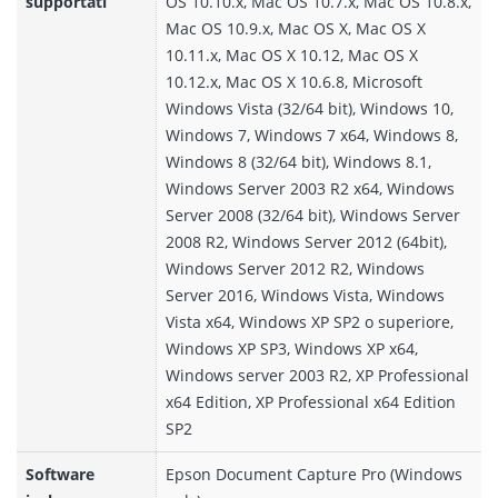
supportati
OS 10.10.x, Mac OS 10.7.x, Mac OS 10.8.x,
Mac OS 10.9.x, Mac OS X, Mac OS X
10.11.x, Mac OS X 10.12, Mac OS X
10.12.x, Mac OS X 10.6.8, Microsoft
Windows Vista (32/64 bit), Windows 10,
Windows 7, Windows 7 x64, Windows 8,
Windows 8 (32/64 bit), Windows 8.1,
Windows Server 2003 R2 x64, Windows
Server 2008 (32/64 bit), Windows Server
2008 R2, Windows Server 2012 (64bit),
Windows Server 2012 R2, Windows
Server 2016, Windows Vista, Windows
Vista x64, Windows XP SP2 o superiore,
Windows XP SP3, Windows XP x64,
Windows server 2003 R2, XP Professional
x64 Edition, XP Professional x64 Edition
SP2
Software
Epson Document Capture Pro (Windows