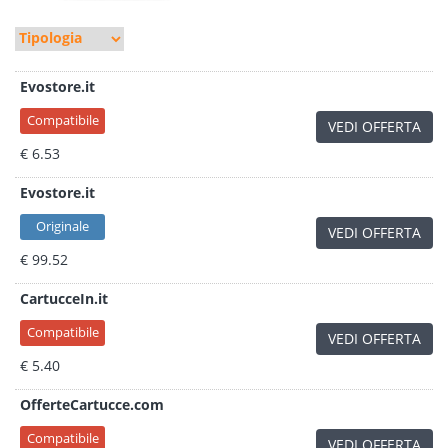
Evostore.it
Compatibile
VEDI OFFERTA
€ 6.53
Evostore.it
Originale
VEDI OFFERTA
€ 99.52
CartucceIn.it
Compatibile
VEDI OFFERTA
€ 5.40
OfferteCartucce.com
Compatibile
VEDI OFFERTA