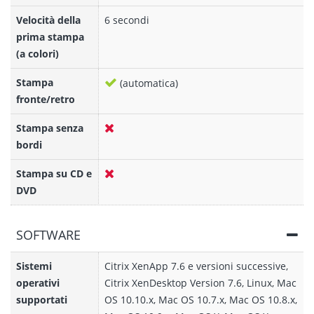
Velocità della
6 secondi
prima stampa
(a colori)
Stampa
(automatica)
fronte/retro
Stampa senza
bordi
Stampa su CD e
DVD
SOFTWARE
Sistemi
Citrix XenApp 7.6 e versioni successive,
operativi
Citrix XenDesktop Version 7.6, Linux, Mac
supportati
OS 10.10.x, Mac OS 10.7.x, Mac OS 10.8.x,