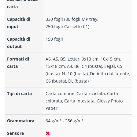
carta
Capacità di
330 fogli (80 fogli MP tray,
input
250 fogli Cassetto C1)
Capacità di
150 fogli
output
Formati di
A6, A5, B5, Letter, 9x13 cm, 10x15 cm,
carta
13x18 cm, A4, B6, C4 (busta), Legal, C5
(busta), N. 10 (busta), Definito dall'utente,
C6 (busta), DL (busta)
Tipi di carta
Carta comune, Carta riciclata, Carta
colorata, Carta intestata, Glossy Photo
Paper
Grammatura
64 g/m² - 256 g/m²
Sensore