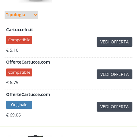
CartucceIn.it
Compatibile
VEDI OFFERTA
€ 5.10
OfferteCartucce.com
Compatibile
VEDI OFFERTA
€ 6.75
OfferteCartucce.com
Originale
VEDI OFFERTA
€ 69.06