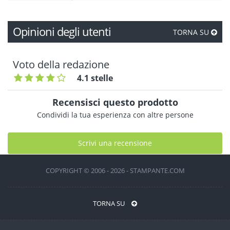
Opinioni degli utenti
TORNA SU
Voto della redazione
4.1 stelle
Recensisci questo prodotto
Condividi la tua esperienza con altre persone
Scrivi una recensione
COPYRIGHT © 2006 - 2026 - STAMPANTE.COM
TORNA SU