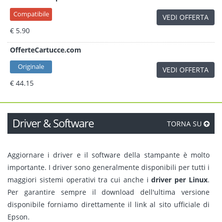
Compatibile
VEDI OFFERTA
€ 5.90
OfferteCartucce.com
Originale
VEDI OFFERTA
€ 44.15
Driver & Software
TORNA SU
Aggiornare i driver e il software della stampante è molto
importante. I driver sono generalmente disponibili per tutti i
maggiori sistemi operativi tra cui anche i
driver per Linux
.
Per garantire sempre il download dell'ultima versione
disponibile forniamo direttamente il link al sito ufficiale di
Epson.