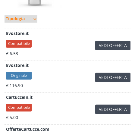
Evostore.it
Compatibile
VEDI OFFERTA
€ 6.53
Evostore.it
Originale
VEDI OFFERTA
€ 116.90
CartucceIn.it
Compatibile
VEDI OFFERTA
€ 5.00
OfferteCartucce.com