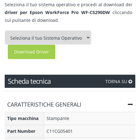
Seleziona il tuo sistema operativo e procedi al download dei
driver per Epson WorkForce Pro WF-C5290DW
cliccando
sul pulsante di download.
Download Driver
Scheda tecnica
TORNA SU
CARATTERISTICHE GENERALI
Tipo macchina
Stampante
Part Number
C11CG05401