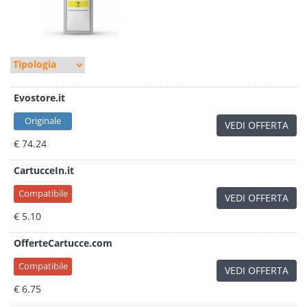
Evostore.it
Originale
VEDI OFFERTA
€ 74.24
CartucceIn.it
Compatibile
VEDI OFFERTA
€ 5.10
OfferteCartucce.com
Compatibile
VEDI OFFERTA
€ 6.75