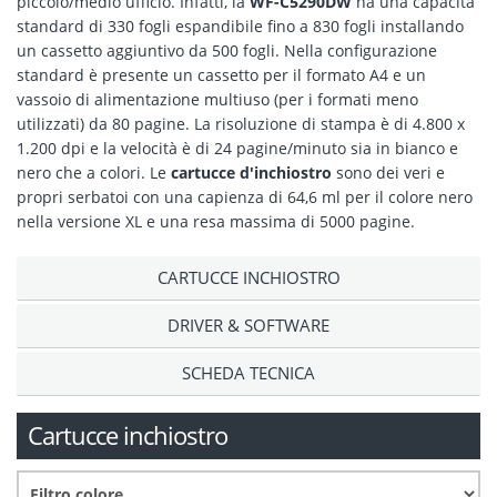
piccolo/medio ufficio. Infatti, la
WF-C5290DW
ha una capacità
standard di 330 fogli espandibile fino a 830 fogli installando
un cassetto aggiuntivo da 500 fogli. Nella configurazione
standard è presente un cassetto per il formato A4 e un
vassoio di alimentazione multiuso (per i formati meno
utilizzati) da 80 pagine. La risoluzione di stampa è di 4.800 x
1.200 dpi e la velocità è di 24 pagine/minuto sia in bianco e
nero che a colori. Le
cartucce d'inchiostro
sono dei veri e
propri serbatoi con una capienza di 64,6 ml per il colore nero
nella versione XL e una resa massima di 5000 pagine.
CARTUCCE INCHIOSTRO
DRIVER & SOFTWARE
SCHEDA TECNICA
Cartucce inchiostro