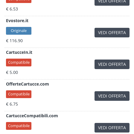
VEDI OFFERTA
€ 6.53
Evostore.it
Originale
VEDI OFFERTA
€ 116.90
CartucceIn.it
Compatibile
VEDI OFFERTA
€ 5.00
OfferteCartucce.com
Compatibile
VEDI OFFERTA
€ 6.75
CartucceCompatibili.com
Compatibile
VEDI OFFERTA