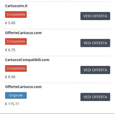
CartucceIn.it
Compatibile
VEDI OFFERTA
€ 5.00
OfferteCartucce.com
Compatibile
VEDI OFFERTA
€ 6.75
CartucceCompatibili.com
Compatibile
VEDI OFFERTA
€ 8.90
OfferteCartucce.com
Originale
VEDI OFFERTA
€ 115.11