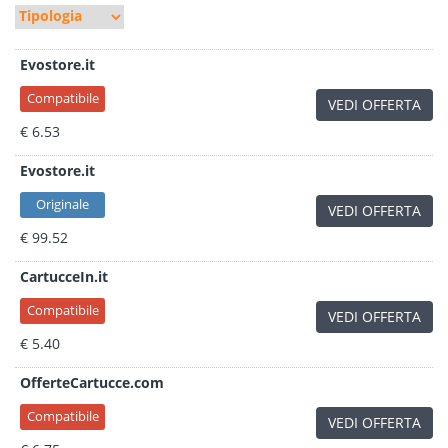
Evostore.it
Compatibile
VEDI OFFERTA
€ 6.53
Evostore.it
Originale
VEDI OFFERTA
€ 99.52
CartucceIn.it
Compatibile
VEDI OFFERTA
€ 5.40
OfferteCartucce.com
Compatibile
VEDI OFFERTA