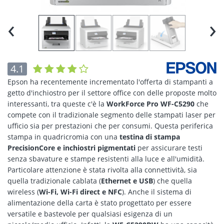
‹
›
4.1
Epson ha recentemente incrementato l'offerta di stampanti a
getto d'inchiostro per il settore office con delle proposte molto
interessanti, tra queste c'è la
WorkForce Pro WF-C5290
che
compete con il tradizionale segmento delle stampati laser per
ufficio sia per prestazioni che per consumi. Questa periferica
stampa in quadricromia con una
testina di stampa
PrecisionCore e inchiostri pigmentati
per assicurare testi
senza sbavature e stampe resistenti alla luce e all'umidità.
Particolare attenzione è stata rivolta alla connettività, sia
quella tradizionale cablata (
Ethernet e USB
) che quella
wireless (
Wi-Fi, Wi-Fi direct e NFC
). Anche il sistema di
alimentazione della carta è stato progettato per essere
versatile e bastevole per qualsiasi esigenza di un