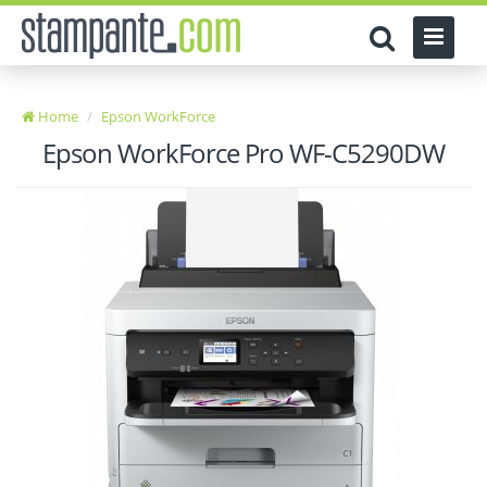
Home
Epson WorkForce
Epson WorkForce Pro WF-C5290DW