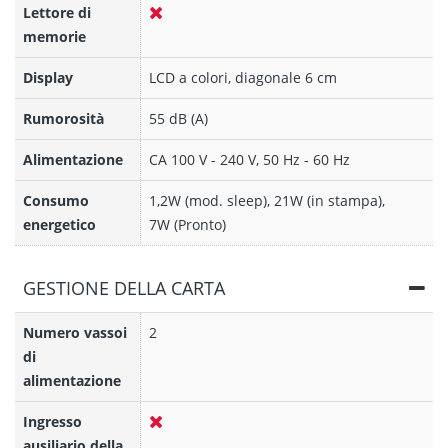
Lettore di
memorie
Display
LCD a colori, diagonale 6 cm
Rumorosità
55 dB (A)
Alimentazione
CA 100 V - 240 V, 50 Hz - 60 Hz
Consumo
1,2W (mod. sleep), 21W (in stampa),
energetico
7W (Pronto)
GESTIONE DELLA CARTA
Numero vassoi
2
di
alimentazione
Ingresso
ausiliario della