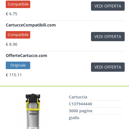
Compatibile
VEDI OFFERTA
€ 6.75
CartucceCompatibili.com
Compatibile
VEDI OFFERTA
€ 8.90
OfferteCartucce.com
Originale
VEDI OFFERTA
€ 115.11
Cartuccia
C13T944440
3000 pagine
giallo