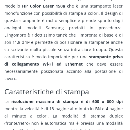
modello
HP Color Laser 150a
che è una stampante laser
monofunzione con possibilità di stampa a colori. Il design di
questa stampante è molto semplice e prende spunto dagli
analoghi modelli Samsung prodotti in precedenza.
L'ingombro è ridottissimo tant'è che l'impronta di base è di
soli 11,8 dm² è permette di posizionare la stampante anche
su scrivanie molto piccole senza intralciare troppo. Questa
caratteristica è molto importante per una
stampante priva
di collegamento Wi-Fi ed Ethernet
che deve essere
necessariamente posizionata accanto alla postazione di
lavoro.
Caratteristiche di stampa
La
risoluzione massima di stampa è di 600 x 600 dpi
mentre la velocità è di 18 pagine al minuto in BN e 4 pagine
al minuto a colori. La modalità di stampa duplex
(fronte/retro) non è automatica ma è previsa una modalità