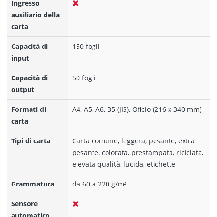
Ingresso
ausiliario della
carta
Capacità di
150 fogli
input
Capacità di
50 fogli
output
Formati di
A4, A5, A6, B5 (JIS), Oficio (216 x 340 mm)
carta
Tipi di carta
Carta comune, leggera, pesante, extra
pesante, colorata, prestampata, riciclata,
elevata qualità, lucida, etichette
Grammatura
da 60 a 220 g/m²
Sensore
automatico