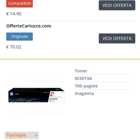
Compatibile
VEDI OFFERTA
€ 14.90
OfferteCartucce.com
Originale
VEDI OFFERTA
€ 70.02
Toner
W2073A
700 pagine
magenta