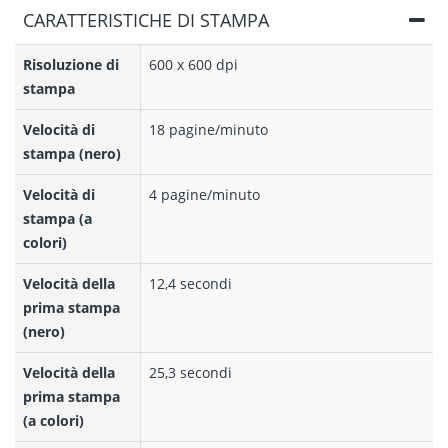
CARATTERISTICHE DI STAMPA
Risoluzione di
600 x 600 dpi
stampa
Velocità di
18 pagine/minuto
stampa (nero)
Velocità di
4 pagine/minuto
stampa (a
colori)
Velocità della
12,4 secondi
prima stampa
(nero)
Velocità della
25,3 secondi
prima stampa
(a colori)