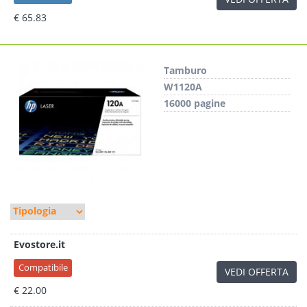
€ 65.83
Tamburo
W1120A
16000 pagine
Evostore.it
Compatibile
VEDI OFFERTA
€ 22.00