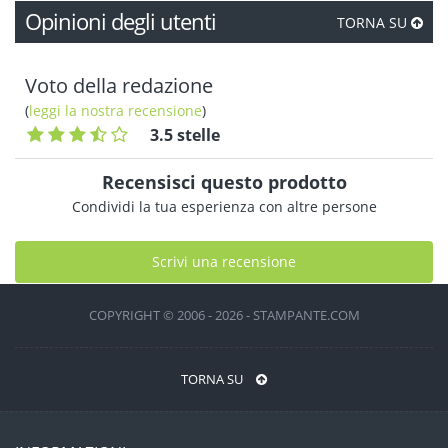
Opinioni degli utenti
TORNA SU
Voto della redazione
(
leggi la nostra recensione
)
3.5 stelle
Recensisci questo prodotto
Condividi la tua esperienza con altre persone
Scrivi una recensione
COPYRIGHT © 2006 - 2026 - STAMPANTE.COM
TORNA SU