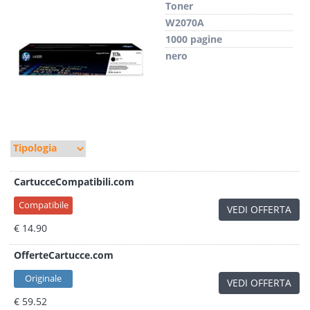
Toner
W2070A
1000 pagine
nero
CartucceCompatibili.com
Compatibile
VEDI OFFERTA
€ 14.90
OfferteCartucce.com
Originale
VEDI OFFERTA
€ 59.52