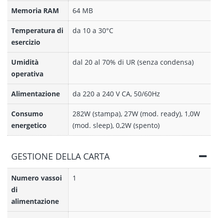
Memoria RAM
64 MB
Temperatura di
da 10 a 30°C
esercizio
Umidità
dal 20 al 70% di UR (senza condensa)
operativa
Alimentazione
da 220 a 240 V CA, 50/60Hz
Consumo
282W (stampa), 27W (mod. ready), 1,0W
energetico
(mod. sleep), 0,2W (spento)
GESTIONE DELLA CARTA
Numero vassoi
1
di
alimentazione