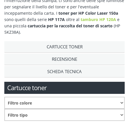
l'interruzione della stampa; ci sono anche delle spie luminose
per segnalare il livello del toner e per l'eventuale
inceppamento della carta. I
toner per HP Color Laser 150a
sono quelli della serie
HP 117A
oltre al
tamburo HP 120A
e
una piccola
cartuccia per la raccolta del toner di scarto
(HP
5KZ38A).
CARTUCCE TONER
RECENSIONE
SCHEDA TECNICA
Cartucce toner