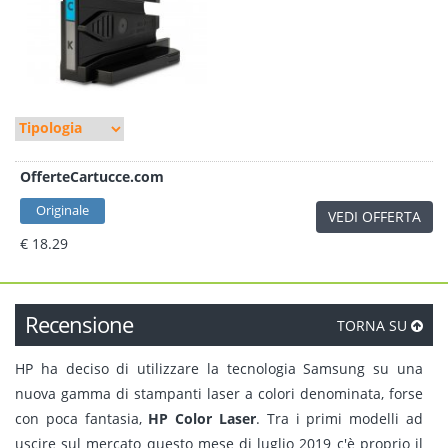
OfferteCartucce.com
Originale
VEDI OFFERTA
€ 18.29
Recensione
TORNA SU
HP ha deciso di utilizzare la tecnologia Samsung su una
nuova gamma di stampanti laser a colori denominata, forse
con poca fantasia,
HP Color Laser
.
Tra i primi modelli ad
uscire sul mercato questo mese di luglio 2019 c'è proprio il