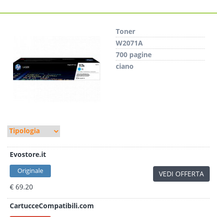
Toner
W2071A
700 pagine
ciano
Evostore.it
Originale
VEDI OFFERTA
€ 69.20
CartucceCompatibili.com