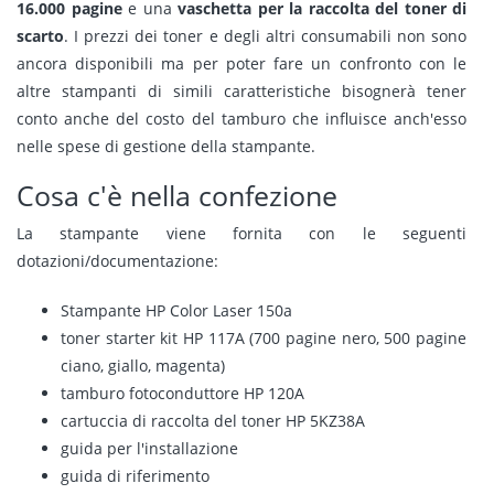
16.000 pagine
e una
vaschetta per la raccolta del toner di
scarto
. I prezzi dei toner e degli altri consumabili non sono
ancora disponibili ma per poter fare un confronto con le
altre stampanti di simili caratteristiche bisognerà tener
conto anche del costo del tamburo che influisce anch'esso
nelle spese di gestione della stampante.
Cosa c'è nella confezione
La stampante viene fornita con le seguenti
dotazioni/documentazione:
Stampante HP Color Laser 150a
toner starter kit HP 117A (700 pagine nero, 500 pagine
ciano, giallo, magenta)
tamburo fotoconduttore HP 120A
cartuccia di raccolta del toner HP 5KZ38A
guida per l'installazione
guida di riferimento