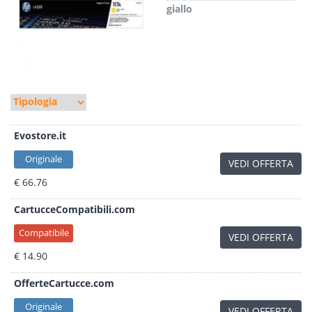
giallo
Evostore.it
Originale
VEDI OFFERTA
€ 66.76
CartucceCompatibili.com
Compatibile
VEDI OFFERTA
€ 14.90
OfferteCartucce.com
Originale
VEDI OFFERTA