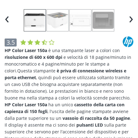
‹
›
3.5
HP Color Laser 150a
è una stampante laser a colori con
risoluzione di 600 x 600 dpi
e velocità di 18 pagine/minuto in
monocromatico e 4 pagine/minuto per le stampe a
colori.Questa stampante
è priva di connessione wireless e
porta ethernet
, quindi può essere utilizzata soltanto tramite
un cavo USB che bisogna acquistare separatamente (non
fornito in dotazione). Le prestazioni in bianco e nero sono
buone ma nella stampa a colori la velocità scende parecchio.
HP Color Laser 150a
ha un unico
cassetto della carta con
capienza di 150 fogli
, l'uscita delle pagine stampate avviene
dalla parte superiore su un
vassoio di raccolta da 50 pagine
.
Il display è assente ma ci sono dei
pulsanti LED
sulla parte
superiore che servono per l'accensione del dispositivo e per