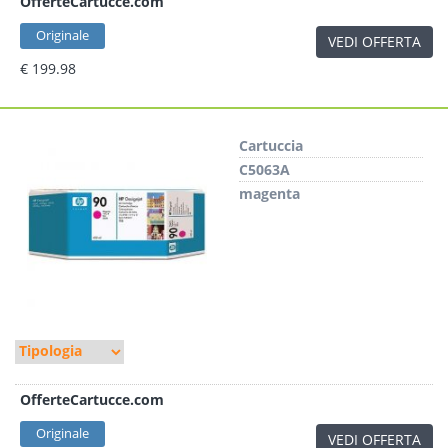
OfferteCartucce.com
Originale
VEDI OFFERTA
€ 199.98
Cartuccia
C5063A
magenta
OfferteCartucce.com
Originale
VEDI OFFERTA