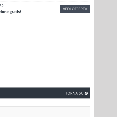
.52
VEDI OFFERTA
zione
gratis!
TORNA SU