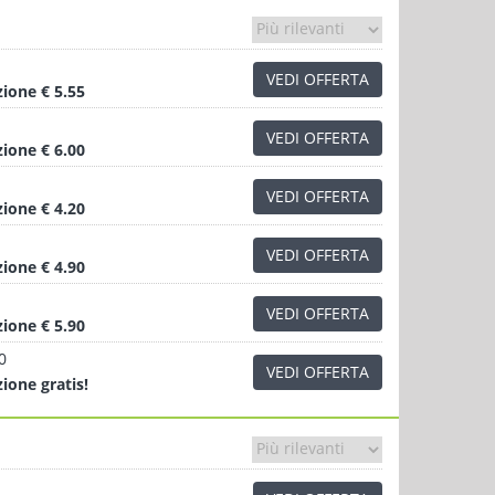
VEDI OFFERTA
zione
€ 5.55
VEDI OFFERTA
zione
€ 6.00
VEDI OFFERTA
zione
€ 4.20
VEDI OFFERTA
zione
€ 4.90
VEDI OFFERTA
zione
€ 5.90
0
VEDI OFFERTA
zione
gratis!