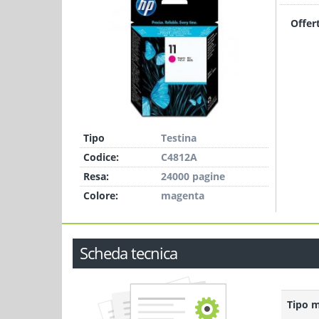
Offer
Tipo
Testina
Codice:
C4812A
Resa:
24000 pagine
Colore:
magenta
Scheda tecnica
Tipo 