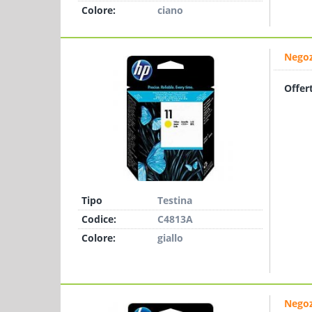
Colore:
ciano
Negoz
Offer
Tipo
Testina
Codice:
C4813A
Colore:
giallo
Negoz