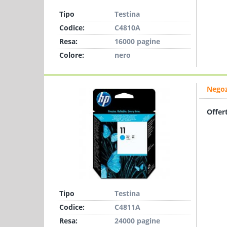
Tipo
Testina
Codice:
C4810A
Resa:
16000 pagine
Colore:
nero
Negoz
Offer
Tipo
Testina
Codice:
C4811A
Resa:
24000 pagine