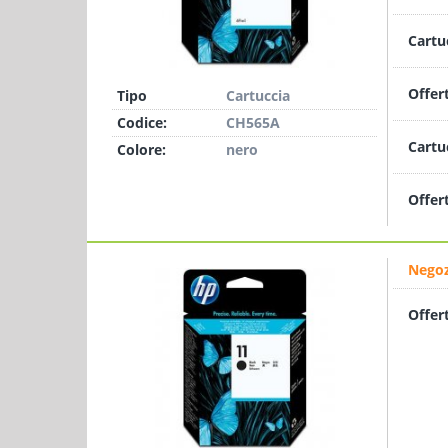
Cartu
Offer
Tipo
Cartuccia
Codice:
CH565A
Cartu
Colore:
nero
Offer
Negoz
Offer