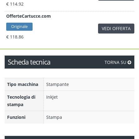
€ 114.92
OfferteCartucce.com
Originale
VEDI OFFERTA
€ 118.86
Scheda tecnica
TORNA SU
Tipo macchina
Stampante
Tecnologia di
InkJet
stampa
Funzioni
Stampa