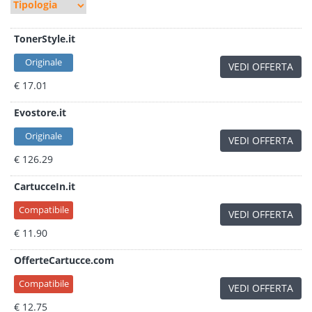
TonerStyle.it
Originale
VEDI OFFERTA
€ 17.01
Evostore.it
Originale
VEDI OFFERTA
€ 126.29
CartucceIn.it
Compatibile
VEDI OFFERTA
€ 11.90
OfferteCartucce.com
Compatibile
VEDI OFFERTA
€ 12.75