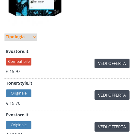
Evostore.it
Compatibile
VEDI OFFERTA
€ 15.97
TonerStyle.it
Originale
VEDI OFFERTA
€ 19.70
Evostore.it
Originale
VEDI OFFERTA