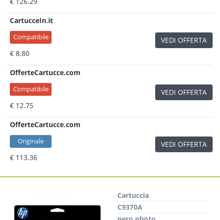
€ 126.29
CartucceIn.it
Compatibile
VEDI OFFERTA
€ 8.80
OfferteCartucce.com
Compatibile
VEDI OFFERTA
€ 12.75
OfferteCartucce.com
Originale
VEDI OFFERTA
€ 113.36
Cartuccia
C9370A
nero photo