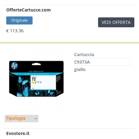
OfferteCartucce.com
Originale
VEDI OFFERTA
€ 113.36
Cartuccia
C9373A
giallo
Evostore.it