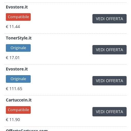
Evostore.it
Compatibile
VEDI OFFERTA
€ 11.44
TonerStyle.it
Originale
VEDI OFFERTA
€ 17.01
Evostore.it
Originale
VEDI OFFERTA
€ 111.65
CartucceIn.it
Compatibile
VEDI OFFERTA
€ 11.90
OfferteCartucce.com