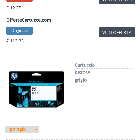
€ 12.75
OfferteCartucce.com
Originale
VEDI OFFERTA
€ 113.36
Cartuccia
C9374A
grigio