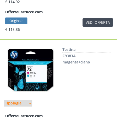
€ 114.92
OfferteCartucce.com
Originale
VEDI OFFERTA
€ 118.86
Testina
C9383A
magenta+ciano
OfferteCartucce.com