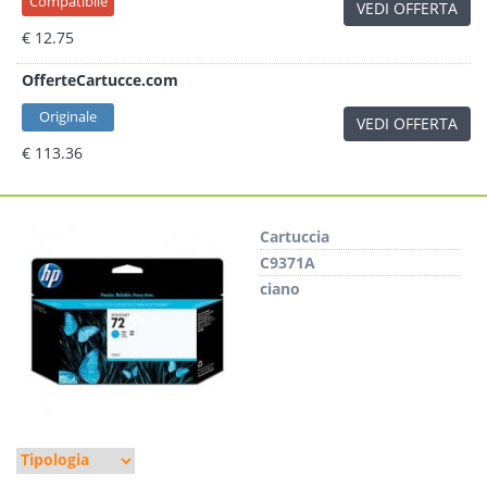
Compatibile
VEDI OFFERTA
€ 12.75
OfferteCartucce.com
Originale
VEDI OFFERTA
€ 113.36
Cartuccia
C9371A
ciano