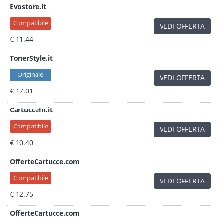
Evostore.it
Compatibile
VEDI OFFERTA
€ 11.44
TonerStyle.it
Originale
VEDI OFFERTA
€ 17.01
CartucceIn.it
Compatibile
VEDI OFFERTA
€ 10.40
OfferteCartucce.com
Compatibile
VEDI OFFERTA
€ 12.75
OfferteCartucce.com