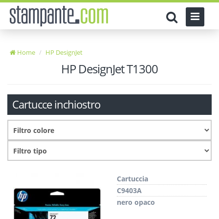
Home
HP DesignJet
HP DesignJet T1300
Cartucce inchiostro
Cartuccia
C9403A
nero opaco