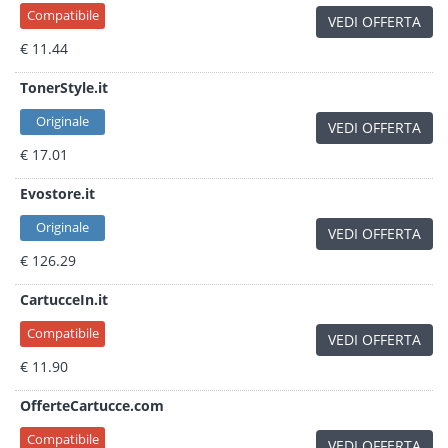
Compatibile
VEDI OFFERTA
€ 11.44
TonerStyle.it
Originale
VEDI OFFERTA
€ 17.01
Evostore.it
Originale
VEDI OFFERTA
€ 126.29
CartucceIn.it
Compatibile
VEDI OFFERTA
€ 11.90
OfferteCartucce.com
Compatibile
VEDI OFFERTA