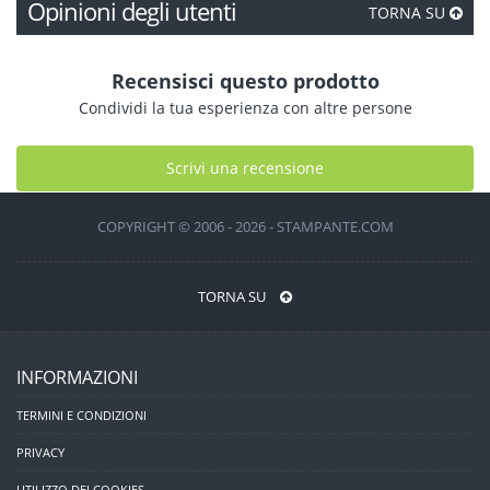
Opinioni degli utenti
TORNA SU
Recensisci questo prodotto
Condividi la tua esperienza con altre persone
Scrivi una recensione
COPYRIGHT © 2006 - 2026 - STAMPANTE.COM
TORNA SU
INFORMAZIONI
TERMINI E CONDIZIONI
PRIVACY
UTILIZZO DEI COOKIES