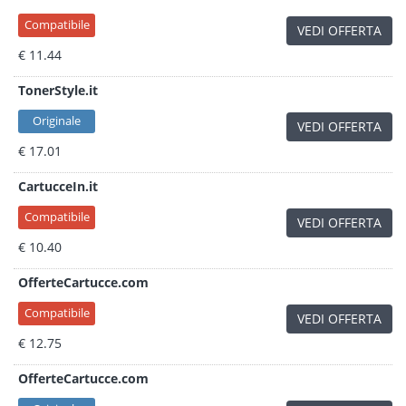
Compatibile
VEDI OFFERTA
€ 11.44
TonerStyle.it
Originale
VEDI OFFERTA
€ 17.01
CartucceIn.it
Compatibile
VEDI OFFERTA
€ 10.40
OfferteCartucce.com
Compatibile
VEDI OFFERTA
€ 12.75
OfferteCartucce.com