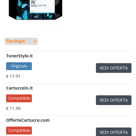
TonerStyle.it
Originale
VEDI OFFERTA
€ 17.01
CartucceIn.it
Compatibile
VEDI OFFERTA
€ 11.90
OfferteCartucce.com
Compatibile
VEDI OFFERTA