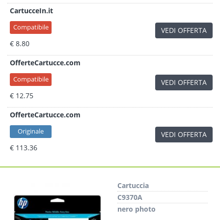
CartucceIn.it
Compatibile
VEDI OFFERTA
€ 8.80
OfferteCartucce.com
Compatibile
VEDI OFFERTA
€ 12.75
OfferteCartucce.com
Originale
VEDI OFFERTA
€ 113.36
Cartuccia
C9370A
nero photo