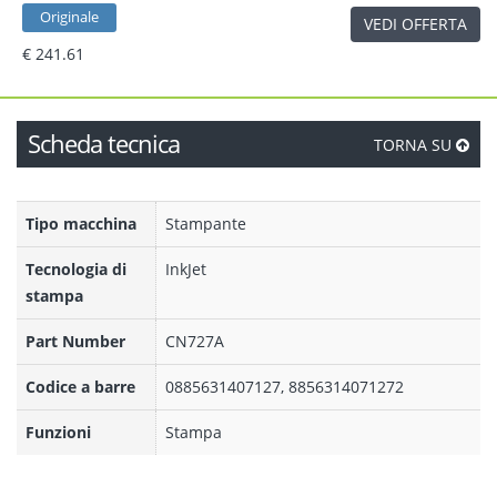
Originale
VEDI OFFERTA
€ 241.61
Scheda tecnica
TORNA SU
Tipo macchina
Stampante
Tecnologia di
InkJet
stampa
Part Number
CN727A
Codice a barre
0885631407127, 8856314071272
Funzioni
Stampa