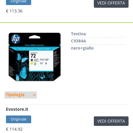
Originale
VEDI OFFERTA
€ 113.36
Testina
C9384A
nero+giallo
Evostore.it
Originale
VEDI OFFERTA
€ 114.92