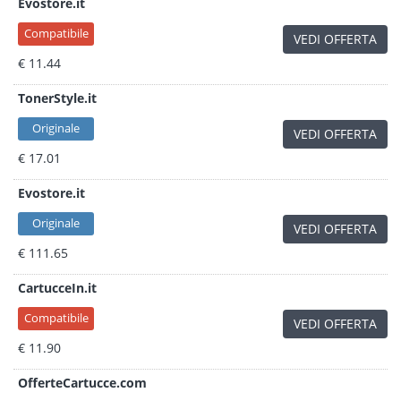
Evostore.it
Compatibile
VEDI OFFERTA
€ 11.44
TonerStyle.it
Originale
VEDI OFFERTA
€ 17.01
Evostore.it
Originale
VEDI OFFERTA
€ 111.65
CartucceIn.it
Compatibile
VEDI OFFERTA
€ 11.90
OfferteCartucce.com