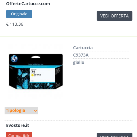
OfferteCartucce.com
Originale
VEDI OFFERTA
€ 113.36
Cartuccia
C9373A
giallo
Evostore.it
Compatibile