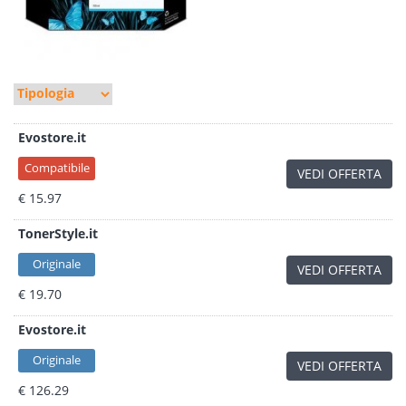
Evostore.it
Compatibile
VEDI OFFERTA
€ 15.97
TonerStyle.it
Originale
VEDI OFFERTA
€ 19.70
Evostore.it
Originale
VEDI OFFERTA
€ 126.29