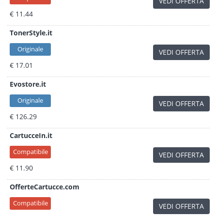
VEDI OFFERTA
€ 11.44
TonerStyle.it
Originale
VEDI OFFERTA
€ 17.01
Evostore.it
Originale
VEDI OFFERTA
€ 126.29
CartucceIn.it
Compatibile
VEDI OFFERTA
€ 11.90
OfferteCartucce.com
Compatibile
VEDI OFFERTA