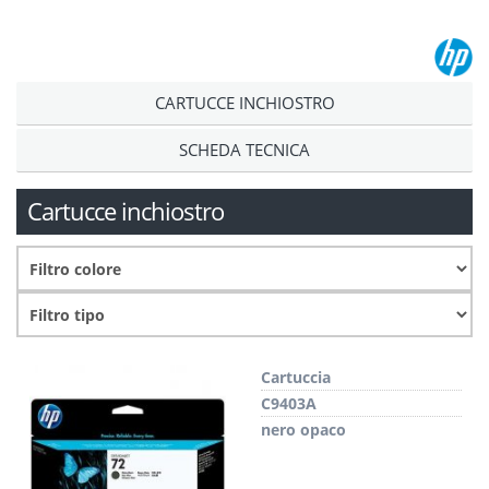
CARTUCCE INCHIOSTRO
SCHEDA TECNICA
Cartucce inchiostro
Cartuccia
C9403A
nero opaco