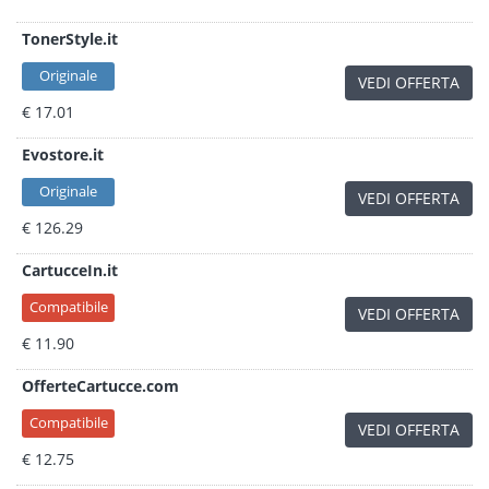
TonerStyle.it
Originale
VEDI OFFERTA
€ 17.01
Evostore.it
Originale
VEDI OFFERTA
€ 126.29
CartucceIn.it
Compatibile
VEDI OFFERTA
€ 11.90
OfferteCartucce.com
Compatibile
VEDI OFFERTA
€ 12.75