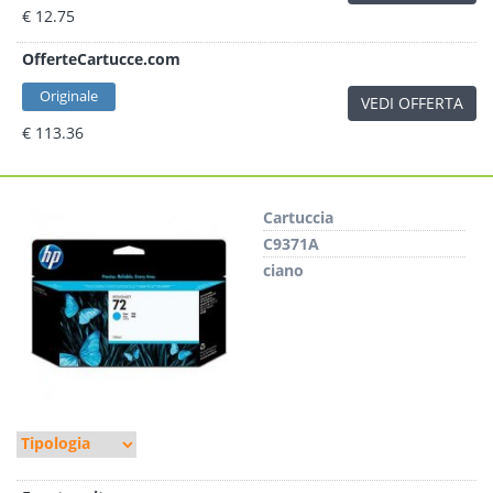
€ 12.75
OfferteCartucce.com
Originale
VEDI OFFERTA
€ 113.36
Cartuccia
C9371A
ciano