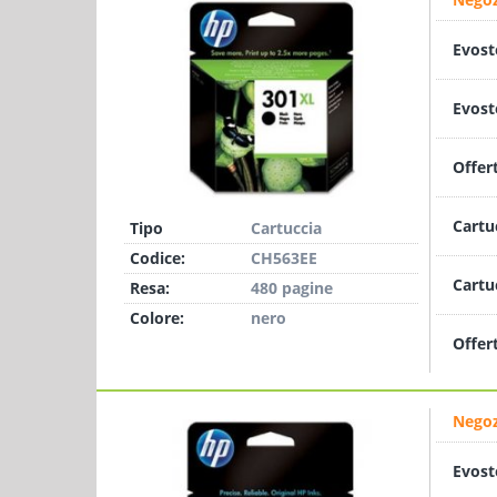
Evost
Evost
Offer
Cartu
Tipo
Cartuccia
Codice:
CH563EE
Cartu
Resa:
480 pagine
Colore:
nero
Offer
Negoz
Evost