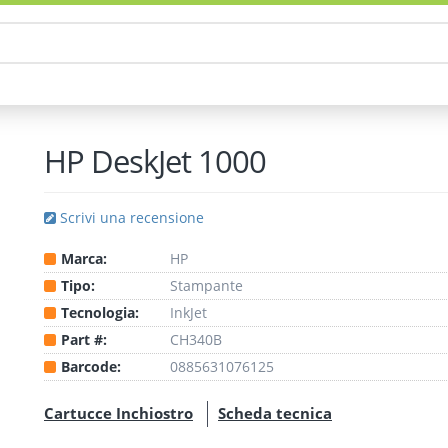
HP DeskJet 1000
Scrivi una recensione
Marca:
HP
Tipo:
Stampante
Tecnologia:
InkJet
Part #:
CH340B
Barcode:
0885631076125
Cartucce Inchiostro
Scheda tecnica