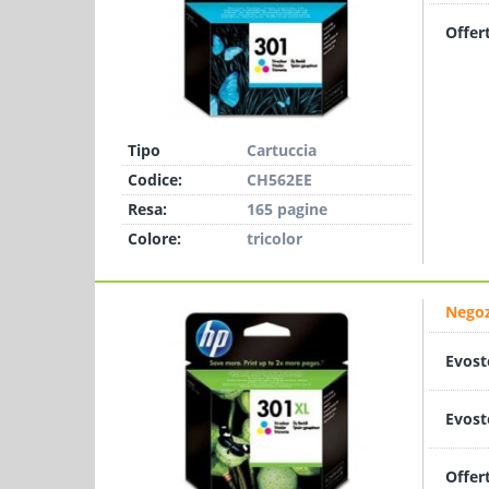
Offer
Tipo
Cartuccia
Codice:
CH562EE
Resa:
165 pagine
Colore:
tricolor
Negoz
Evost
Evost
Offer