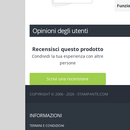
Funzio
Opinioni degli utenti
Recensisci questo prodotto
Condividi la tua esperienza con altre
persone
Scrivi una recensione
COPYRIGHT © 2006 - 2026 - STAMPANTE.COM
INFORMAZIONI
TERMINI E CONDIZIONI