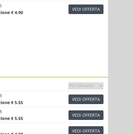
5
VEDI OFFERTA
zione
€ 4.90
3
VEDI OFFERTA
zione
€ 5.55
8
VEDI OFFERTA
zione
€ 5.55
VEDI OFFERTA