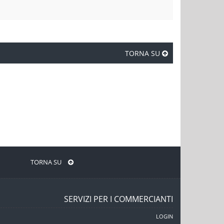
TORNA SU
TORNA SU
SERVIZI PER I COMMERCIANTI
LOGIN