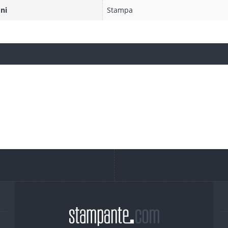
ni
Stampa