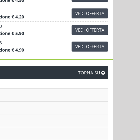
zione
€ 4.90
VEDI OFFERTA
zione
€ 4.20
0
VEDI OFFERTA
zione
€ 5.90
3
VEDI OFFERTA
zione
€ 4.90
TORNA SU