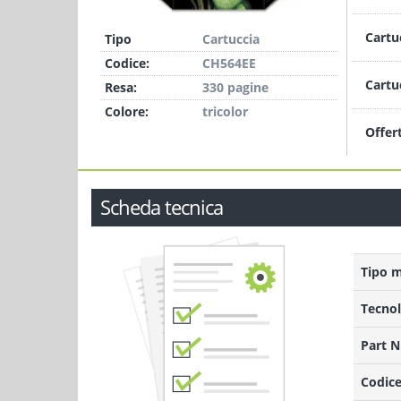
Cartu
Tipo
Cartuccia
Codice:
CH564EE
Cartu
Resa:
330 pagine
Colore:
tricolor
Offer
Scheda tecnica
Tipo 
Tecnol
Part 
Codice