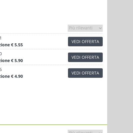
1
VEDI OFFERTA
zione
€ 5.55
0
VEDI OFFERTA
zione
€ 5.90
6
VEDI OFFERTA
zione
€ 4.90