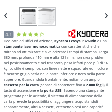
‹
›
4.1
Dedicata ad uffici ed aziende,
Kyocera Ecosys P3260dn
è una
stampante laser monocromatica
con caratteristiche che
mirano ad ottimizzare e a velocizzare i tempi di stampa. Larga
380 mm, profonda 410 mm e alta 121 mm, non crea problemi
nel posizionamento e nel trasporto, pesa infatti poco più di 16
kg. Lo stile è semplice, con linee nette e squadrate ed il colore
è neutro: grigio perla nella parte inferiore e nero nella parte
superiore. Guardandola frontalmente, notiamo un ampio
cassetto per la carta
(capace di contenere fino a
2.000 fogli
), il
tasto di accensione e la
porta USB
. Essendo una stampante
progettata per le aziende, il sistema di alimentazione della
carta prevede la possibilità di aggiungere, acquistandoli
separatamente, altri 4 cassetti, ottenendo così una capacità