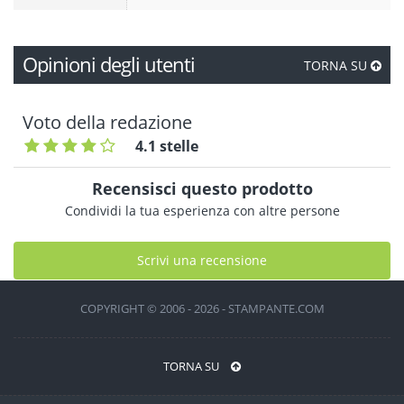
Opinioni degli utenti
TORNA SU
Voto della redazione
4.1 stelle
Recensisci questo prodotto
Condividi la tua esperienza con altre persone
Scrivi una recensione
COPYRIGHT © 2006 - 2026 - STAMPANTE.COM
TORNA SU