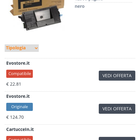
nero
Evostore.it
Compatibile
VEDI OFFERTA
€ 22.81
Evostore.it
Originale
VEDI OFFERTA
€ 124.70
CartucceIn.it
Compatibile