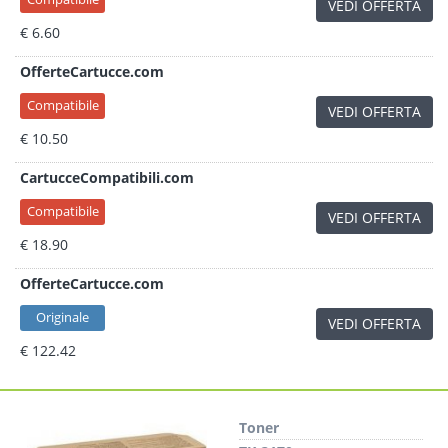
VEDI OFFERTA
€ 6.60
OfferteCartucce.com
Compatibile
VEDI OFFERTA
€ 10.50
CartucceCompatibili.com
Compatibile
VEDI OFFERTA
€ 18.90
OfferteCartucce.com
Originale
VEDI OFFERTA
€ 122.42
Toner