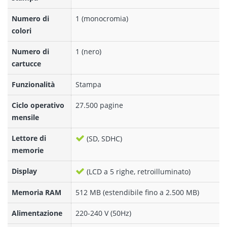
Numero di
1 (monocromia)
colori
Numero di
1 (nero)
cartucce
Funzionalità
Stampa
Ciclo operativo
27.500 pagine
mensile
Lettore di
(SD, SDHC)
memorie
Display
(LCD a 5 righe, retroilluminato)
Memoria RAM
512 MB (estendibile fino a 2.500 MB)
Alimentazione
220-240 V (50Hz)