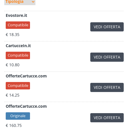
Evostore.it
Compatibile
VEDI OFFERTA
€ 18.35
CartucceIn.it
Compatibile
VEDI OFFERTA
€ 10.80
OfferteCartucce.com
Compatibile
VEDI OFFERTA
€ 14.25
OfferteCartucce.com
Originale
VEDI OFFERTA
€ 160.75