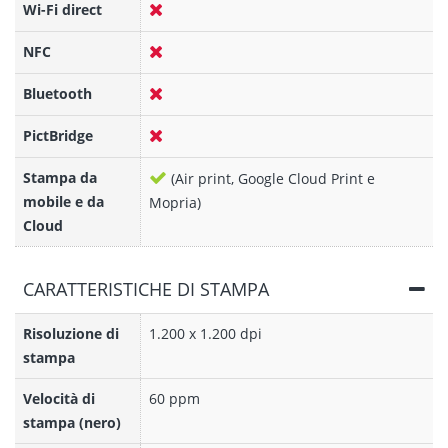
Wi-Fi direct
NFC
Bluetooth
PictBridge
Stampa da
(Air print, Google Cloud Print e
mobile e da
Mopria)
Cloud
CARATTERISTICHE DI STAMPA
Risoluzione di
1.200 x 1.200 dpi
stampa
Velocità di
60 ppm
stampa (nero)