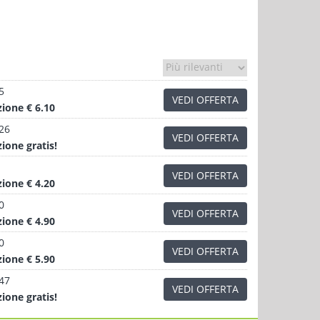
5
VEDI OFFERTA
zione
€ 6.10
.26
VEDI OFFERTA
zione
gratis!
VEDI OFFERTA
zione
€ 4.20
0
VEDI OFFERTA
zione
€ 4.90
0
VEDI OFFERTA
zione
€ 5.90
.47
VEDI OFFERTA
zione
gratis!