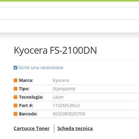
Kyocera FS-2100DN
Scrivi una recensione
Marca:
Kyocera
Tipo:
Stampante
Tecnologia:
Laser
Part #:
1102MS3NL0
Barcode:
0632983025758
Cartucce Toner
Scheda tecnica