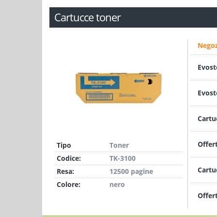
Cartucce toner
Negoz
Evost
Evost
Cartu
Offer
Tipo
Toner
Codice:
TK-3100
Cartu
Resa:
12500 pagine
Colore:
nero
Offer