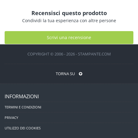
Recensisci questo prodotto
Condividi la tua esperienza con altre persone
Scrivi una recensione
COPYRIGHT © 2006 - 2026 - STAMPANTE.COM
TORNA SU
INFORMAZIONI
TERMINI E CONDIZIONI
PRIVACY
UTILIZZO DEI COOKIES