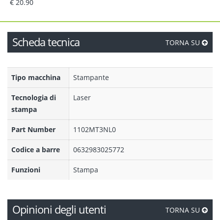
€ 20.90
Scheda tecnica
TORNA SU
Tipo macchina
Stampante
Tecnologia di
Laser
stampa
Part Number
1102MT3NL0
Codice a barre
0632983025772
Funzioni
Stampa
Opinioni degli utenti
TORNA SU