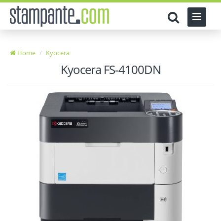
Home
Kyocera
Kyocera FS-4100DN