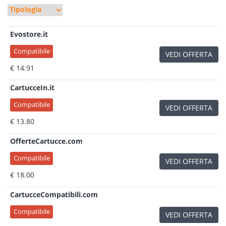
Evostore.it
Compatibile
VEDI OFFERTA
€ 14.91
CartucceIn.it
Compatibile
VEDI OFFERTA
€ 13.80
OfferteCartucce.com
Compatibile
VEDI OFFERTA
€ 18.00
CartucceCompatibili.com
Compatibile
VEDI OFFERTA