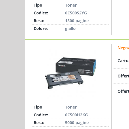
Tipo
Toner
Codice:
0C500S2YG
Resa:
1500 pagine
Colore:
giallo
Negoz
Cartu
Offer
Offer
Tipo
Toner
Codice:
0C500H2KG
Resa:
5000 pagine