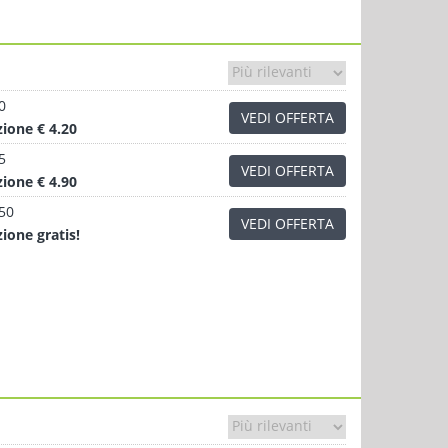
0
VEDI OFFERTA
zione
€ 4.20
5
VEDI OFFERTA
zione
€ 4.90
.50
VEDI OFFERTA
zione
gratis!