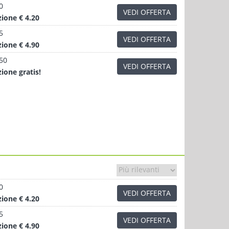
0
VEDI OFFERTA
zione
€ 4.20
5
VEDI OFFERTA
zione
€ 4.90
.50
VEDI OFFERTA
zione
gratis!
0
VEDI OFFERTA
zione
€ 4.20
5
VEDI OFFERTA
zione
€ 4.90