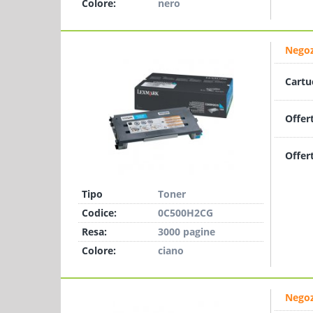
Colore:
nero
Negoz
Cartu
Offer
Offer
Tipo
Toner
Codice:
0C500H2CG
Resa:
3000 pagine
Colore:
ciano
Negoz