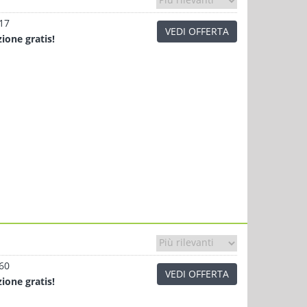
.17
VEDI OFFERTA
zione
gratis!
.60
VEDI OFFERTA
zione
gratis!