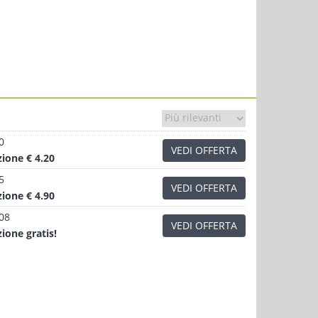
0
VEDI OFFERTA
zione
€ 4.20
5
VEDI OFFERTA
zione
€ 4.90
.08
VEDI OFFERTA
zione
gratis!