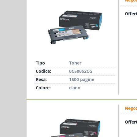
Offer
Tipo
Toner
Codice:
0C500S2CG
Resa:
1500 pagine
Colore:
ciano
Negoz
Offer