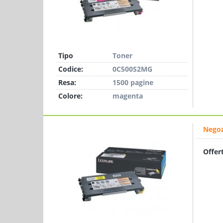
Tipo
Toner
Codice:
0C500S2MG
Resa:
1500 pagine
Colore:
magenta
Negoz
Offer