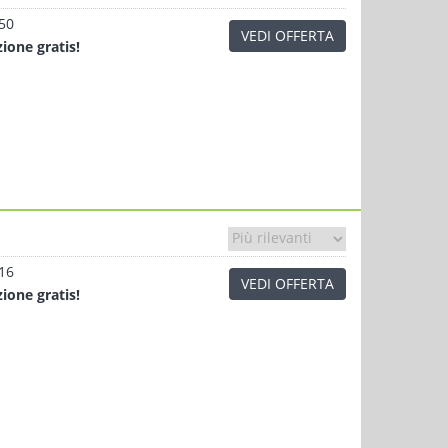
.50
VEDI OFFERTA
zione
gratis!
.16
VEDI OFFERTA
zione
gratis!