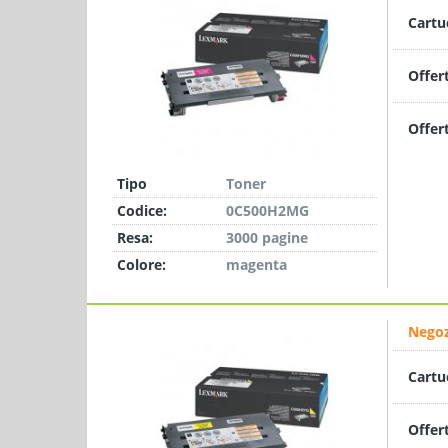
Cartu
Offer
Offer
Tipo
Toner
Codice:
0C500H2MG
Resa:
3000 pagine
Colore:
magenta
Negoz
Cartu
Offer