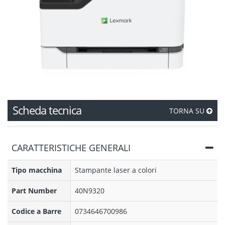
Scheda tecnica
TORNA SU
CARATTERISTICHE GENERALI
Tipo macchina
Stampante laser a colori
Part Number
40N9320
Codice a Barre
0734646700986