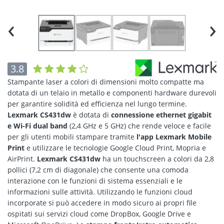
‹
›
3.8
Stampante laser a colori di dimensioni molto compatte ma
dotata di un telaio in metallo e componenti hardware durevoli
per garantire solidità ed efficienza nel lungo termine.
Lexmark CS431dw
è dotata di
connessione ethernet gigabit
e Wi-Fi dual band
(2,4 GHz e 5 GHz) che rende veloce e facile
per gli utenti mobili stampare tramite
l'app Lexmark Mobile
Print
e utilizzare le tecnologie Google Cloud Print, Mopria e
AirPrint.
Lexmark CS431dw
ha un touchscreen a colori da 2,8
pollici (7,2 cm di diagonale) che consente una comoda
interazione con le funzioni di sistema essenziali e le
informazioni sulle attività. Utilizzando le funzioni cloud
incorporate si può accedere in modo sicuro ai propri file
ospitati sui servizi cloud come DropBox, Google Drive e