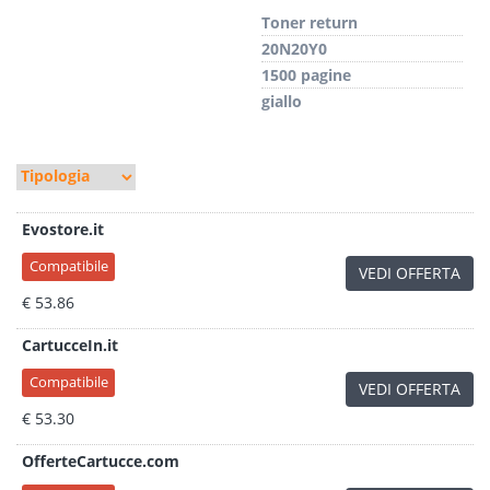
Toner return
20N20Y0
1500 pagine
giallo
Evostore.it
Compatibile
VEDI OFFERTA
€ 53.86
CartucceIn.it
Compatibile
VEDI OFFERTA
€ 53.30
OfferteCartucce.com