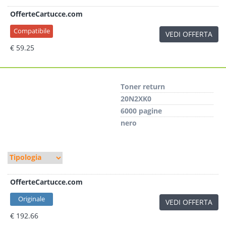
OfferteCartucce.com
Compatibile
VEDI OFFERTA
€ 59.25
Toner return
20N2XK0
6000 pagine
nero
OfferteCartucce.com
Originale
VEDI OFFERTA
€ 192.66