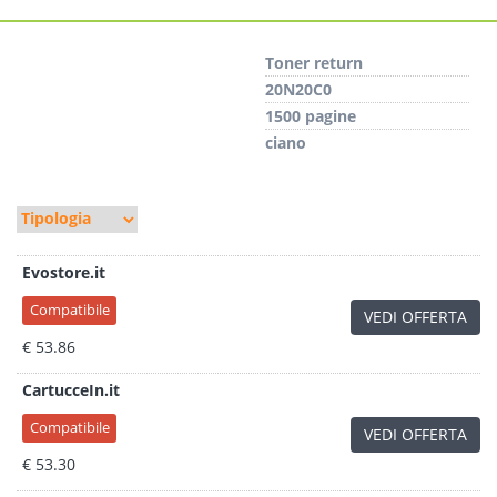
Toner return
20N20C0
1500 pagine
ciano
Evostore.it
Compatibile
VEDI OFFERTA
€ 53.86
CartucceIn.it
Compatibile
VEDI OFFERTA
€ 53.30