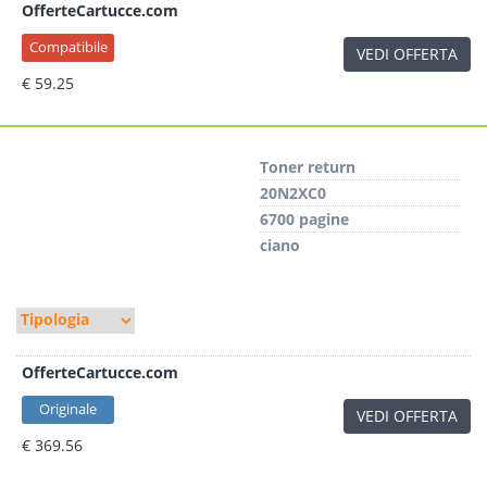
OfferteCartucce.com
Compatibile
VEDI OFFERTA
€ 59.25
Toner return
20N2XC0
6700 pagine
ciano
OfferteCartucce.com
Originale
VEDI OFFERTA
€ 369.56