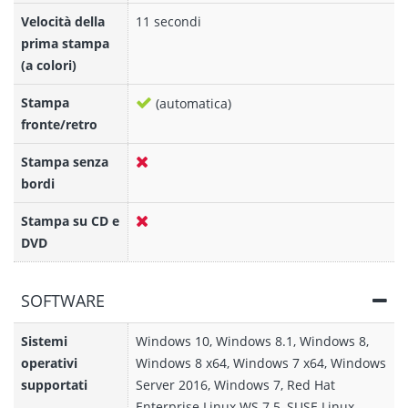
Velocità della
11 secondi
prima stampa
(a colori)
Stampa
(automatica)
fronte/retro
Stampa senza
bordi
Stampa su CD e
DVD
SOFTWARE
Sistemi
Windows 10, Windows 8.1, Windows 8,
operativi
Windows 8 x64, Windows 7 x64, Windows
supportati
Server 2016, Windows 7, Red Hat
Enterprise Linux WS 7.5, SUSE Linux