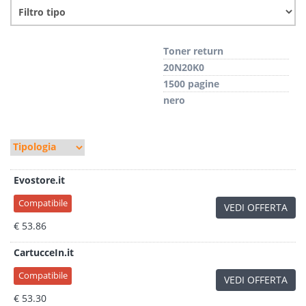
Toner return
20N20K0
1500 pagine
nero
Evostore.it
Compatibile
VEDI OFFERTA
€ 53.86
CartucceIn.it
Compatibile
VEDI OFFERTA
€ 53.30