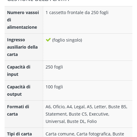
Numero vassoi
1 cassetto frontale da 250 fogli
di
alimentazione
Ingresso
(foglio singolo)
ausiliario della
carta
Capacità di
250 fogli
input
Capacità di
100 fogli
output
Formati di
A6, Oficio, A4, Legal, A5, Letter, Buste B5,
carta
Statement, Buste C5, Executive,
Universal, Buste DL, Folio
Tipi di carta
Carta comune, Carta fotografica, Buste