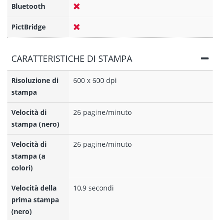
Bluetooth
PictBridge
CARATTERISTICHE DI STAMPA
Risoluzione di
600 x 600 dpi
stampa
Velocità di
26 pagine/minuto
stampa (nero)
Velocità di
26 pagine/minuto
stampa (a
colori)
Velocità della
10,9 secondi
prima stampa
(nero)