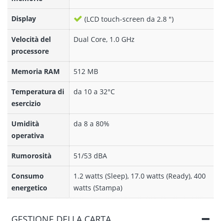
Display
(LCD touch-screen da 2.8 ")
Velocità del
Dual Core, 1.0 GHz
processore
Memoria RAM
512 MB
Temperatura di
da 10 a 32°C
esercizio
Umidità
da 8 a 80%
operativa
Rumorosità
51/53 dBA
Consumo
1.2 watts (Sleep), 17.0 watts (Ready), 400
energetico
watts (Stampa)
GESTIONE DELLA CARTA