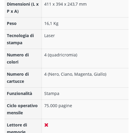
Dimensioni (L x
411 x 394 x 243,7 mm
P x A)
Peso
16,1 Kg
Tecnologia di
Laser
stampa
Numero di
4 (quadricromia)
colori
Numero di
4 (Nero, Ciano, Magenta, Giallo)
cartucce
Funzionalità
Stampa
Ciclo operativo
75.000 pagine
mensile
Lettore di
memorie