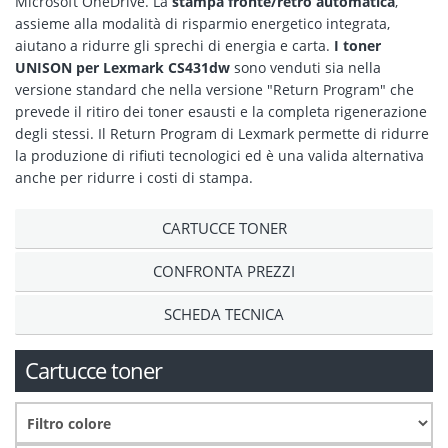
Microsoft OneDrive. La
stampa fronte/retro automatica
,
assieme alla modalità di risparmio energetico integrata,
aiutano a ridurre gli sprechi di energia e carta.
I toner
UNISON per Lexmark CS431dw
sono venduti sia nella
versione standard che nella versione "Return Program" che
prevede il ritiro dei toner esausti e la completa rigenerazione
degli stessi. Il Return Program di Lexmark permette di ridurre
la produzione di rifiuti tecnologici ed è una valida alternativa
anche per ridurre i costi di stampa.
CARTUCCE TONER
CONFRONTA PREZZI
SCHEDA TECNICA
Cartucce toner