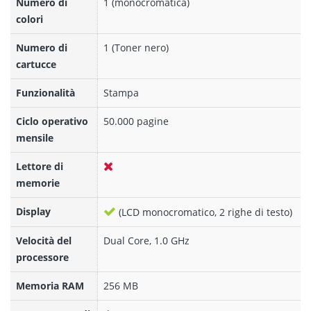
Numero di
1 (monocromatica)
colori
Numero di
1 (Toner nero)
cartucce
Funzionalità
Stampa
Ciclo operativo
50.000 pagine
mensile
Lettore di
memorie
Display
(LCD monocromatico, 2 righe di testo)
Velocità del
Dual Core, 1.0 GHz
processore
Memoria RAM
256 MB