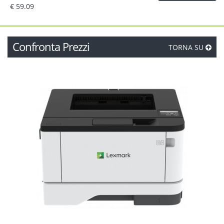
€ 59.09
Confronta Prezzi
TORNA SU