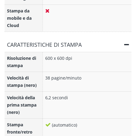
Stampa da
mobile e da
Cloud
CARATTERISTICHE DI STAMPA
Risoluzione di
600 x 600 dpi
stampa
Velocità di
38 pagine/minuto
stampa (nero)
Velocità della
6,2 secondi
prima stampa
(nero)
Stampa
(automatico)
fronte/retro