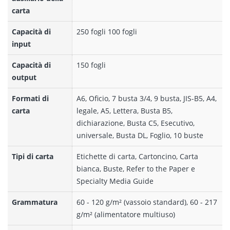
carta
Capacità di
250 fogli 100 fogli
input
Capacità di
150 fogli
output
Formati di
A6, Oficio, 7 busta 3/4, 9 busta, JIS-B5, A4,
carta
legale, A5, Lettera, Busta B5,
dichiarazione, Busta C5, Esecutivo,
universale, Busta DL, Foglio, 10 buste
Tipi di carta
Etichette di carta, Cartoncino, Carta
bianca, Buste, Refer to the Paper e
Specialty Media Guide
Grammatura
60 - 120 g/m² (vassoio standard), 60 - 217
g/m² (alimentatore multiuso)