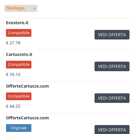
Evostore.it
Compatibile
VEDI OFFERTA
€ 27.78
CartucceIn.it
Compatibile
VEDI OFFERTA
€ 39.10
OfferteCartucce.com
Compatibile
VEDI OFFERTA
€ 44.25
OfferteCartucce.com
Originale
VEDI OFFERTA