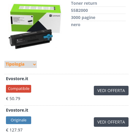
Toner return
55B2000
3000 pagine
nero
Evostore.it
Compatibile
VEDI OFFERTA
€ 50.79
Evostore.it
Originale
VEDI OFFERTA
€ 127.97