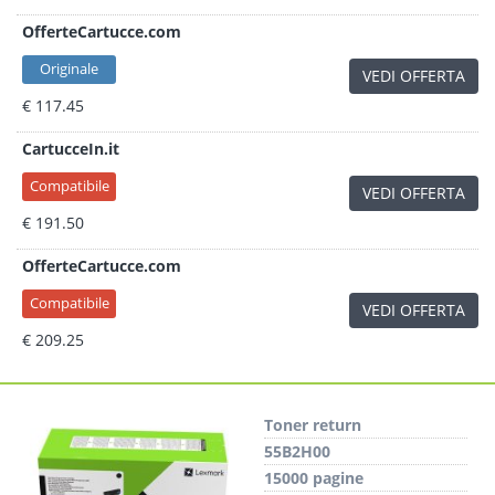
OfferteCartucce.com
Originale
VEDI OFFERTA
€ 117.45
CartucceIn.it
Compatibile
VEDI OFFERTA
€ 191.50
OfferteCartucce.com
Compatibile
VEDI OFFERTA
€ 209.25
Toner return
55B2H00
15000 pagine