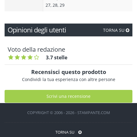
27, 28, 29
Opinioni degli utenti
TORNA SU
Voto della redazione
3.7 stelle
Recensisci questo prodotto
Condividi la tua esperienza con altre persone
Scrivi una recensione
COPYRIGHT © 2006 - 2026 - STAMPANTE.COM
TORNA SU