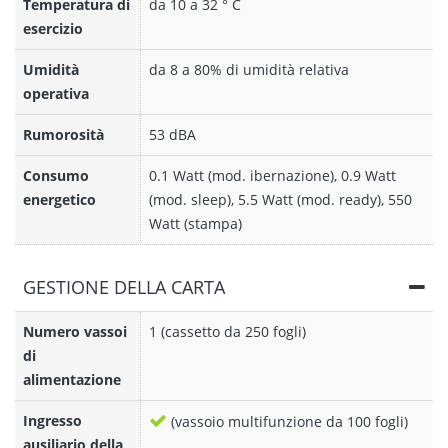
Temperatura di
da 10 a 32 ° C
esercizio
Umidità
da 8 a 80% di umidità relativa
operativa
Rumorosità
53 dBA
Consumo
0.1 Watt (mod. ibernazione), 0.9 Watt
energetico
(mod. sleep), 5.5 Watt (mod. ready), 550
Watt (stampa)
GESTIONE DELLA CARTA
Numero vassoi
1 (cassetto da 250 fogli)
di
alimentazione
Ingresso
(vassoio multifunzione da 100 fogli)
ausiliario della