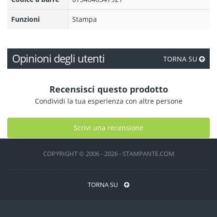
Funzioni
Stampa
Opinioni degli utenti
TORNA SU
Recensisci questo prodotto
Condividi la tua esperienza con altre persone
Scrivi una recensione
COPYRIGHT © 2006 - 2026 - STAMPANTE.COM
TORNA SU