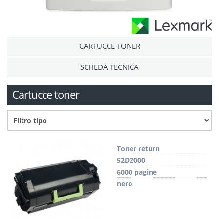
CARTUCCE TONER
SCHEDA TECNICA
Cartucce toner
Toner return
52D2000
6000 pagine
nero