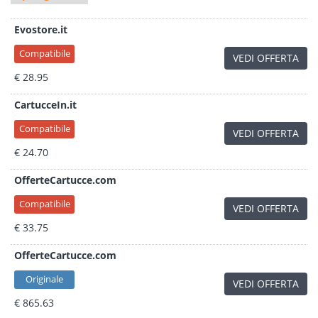
Evostore.it
Compatibile
VEDI OFFERTA
€ 28.95
CartucceIn.it
Compatibile
VEDI OFFERTA
€ 24.70
OfferteCartucce.com
Compatibile
VEDI OFFERTA
€ 33.75
OfferteCartucce.com
Originale
VEDI OFFERTA
€ 865.63