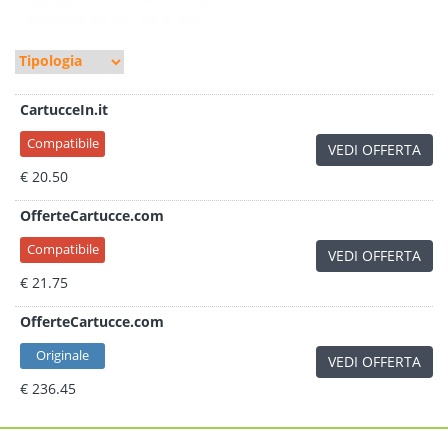
CartucceIn.it
Compatibile
VEDI OFFERTA
€ 20.50
OfferteCartucce.com
Compatibile
VEDI OFFERTA
€ 21.75
OfferteCartucce.com
Originale
VEDI OFFERTA
€ 236.45