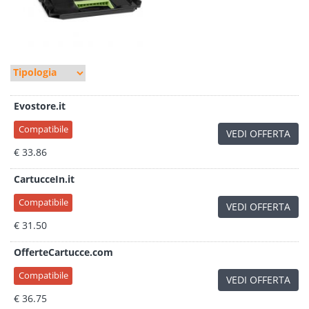
Evostore.it
Compatibile
VEDI OFFERTA
€ 33.86
CartucceIn.it
Compatibile
VEDI OFFERTA
€ 31.50
OfferteCartucce.com
Compatibile
VEDI OFFERTA
€ 36.75