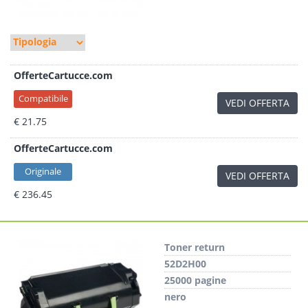
OfferteCartucce.com
Compatibile
VEDI OFFERTA
€ 21.75
OfferteCartucce.com
Originale
VEDI OFFERTA
€ 236.45
Toner return
52D2H00
25000 pagine
nero