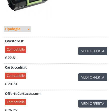
Evostore.it
Compatibile
VEDI OFFERTA
€ 22.81
CartucceIn.it
Compatibile
VEDI OFFERTA
€ 20.70
OfferteCartucce.com
Compatibile
VEDI OFFERTA
€ 26.25