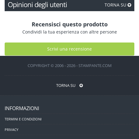
Opinioni degli utenti
TORNA SU
Recensisci questo prodotto
Condividi la tua esperienza con altre persone
Scrivi una recensione
COPYRIGHT © 2006 - 2026 - STAMPANTE.COM
TORNA SU
INFORMAZIONI
TERMINI E CONDIZIONI
PRIVACY