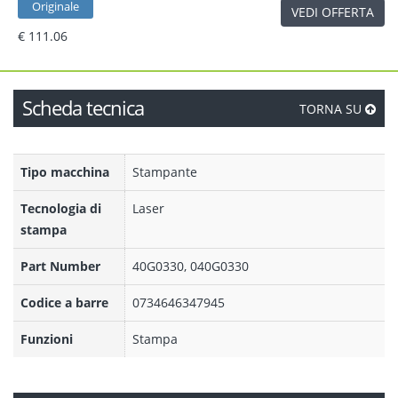
Originale
VEDI OFFERTA
€ 111.06
Scheda tecnica
TORNA SU
Tipo macchina
Stampante
Tecnologia di
Laser
stampa
Part Number
40G0330, 040G0330
Codice a barre
0734646347945
Funzioni
Stampa