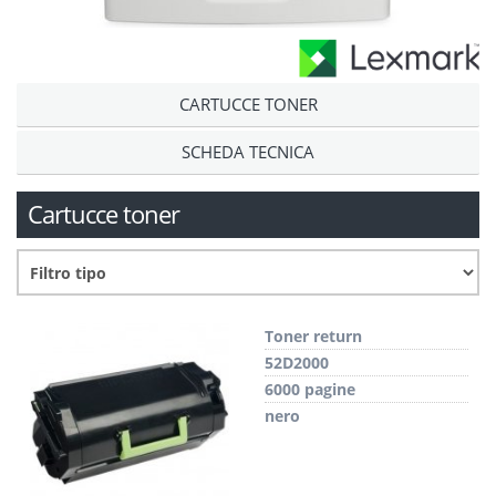
CARTUCCE TONER
SCHEDA TECNICA
Cartucce toner
Toner return
52D2000
6000 pagine
nero