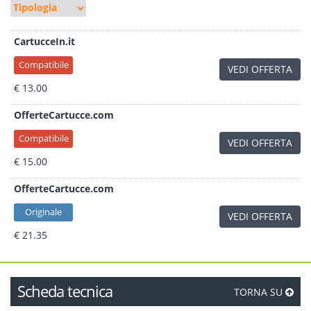
CartucceIn.it
Compatibile
VEDI OFFERTA
€ 13.00
OfferteCartucce.com
Compatibile
VEDI OFFERTA
€ 15.00
OfferteCartucce.com
Originale
VEDI OFFERTA
€ 21.35
Scheda tecnica
TORNA SU