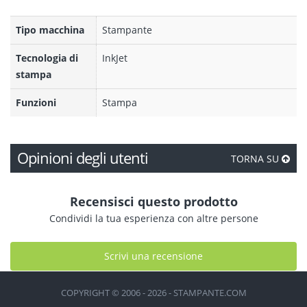
Tipo macchina
Stampante
Tecnologia di
InkJet
stampa
Funzioni
Stampa
Opinioni degli utenti
TORNA SU
Recensisci questo prodotto
Condividi la tua esperienza con altre persone
Scrivi una recensione
COPYRIGHT © 2006 - 2026 - STAMPANTE.COM