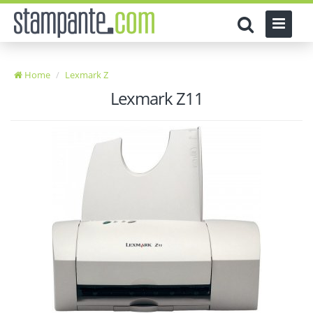
Home
Lexmark Z
Lexmark Z11