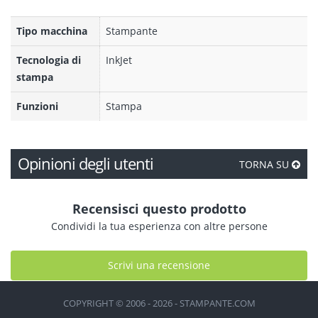
Tipo macchina
Stampante
Tecnologia di
InkJet
stampa
Funzioni
Stampa
Opinioni degli utenti
TORNA SU
Recensisci questo prodotto
Condividi la tua esperienza con altre persone
Scrivi una recensione
COPYRIGHT © 2006 - 2026 - STAMPANTE.COM