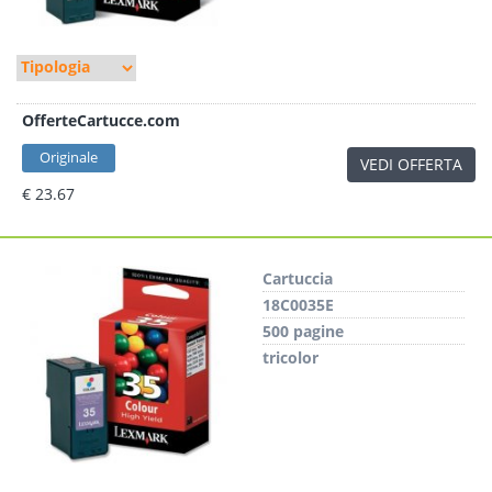
OfferteCartucce.com
Originale
VEDI OFFERTA
€ 23.67
Cartuccia
18C0035E
500 pagine
tricolor