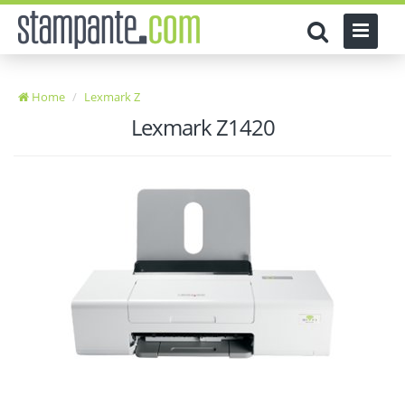
Home
Lexmark Z
Lexmark Z1420