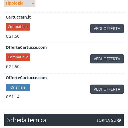
CartucceIn.it
Compatibile
VEDI OFFERTA
€ 21.50
OfferteCartucce.com
Compatibile
VEDI OFFERTA
€ 22.50
OfferteCartucce.com
Originale
VEDI OFFERTA
€ 51.14
Scheda tecnica
TORNA SU