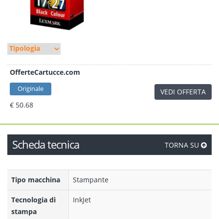
OfferteCartucce.com
Originale
VEDI OFFERTA
€ 50.68
Scheda tecnica
TORNA SU
Tipo macchina
Stampante
Tecnologia di
InkJet
stampa