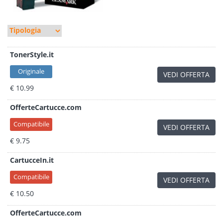
TonerStyle.it
Originale
VEDI OFFERTA
€ 10.99
OfferteCartucce.com
Compatibile
VEDI OFFERTA
€ 9.75
CartucceIn.it
Compatibile
VEDI OFFERTA
€ 10.50
OfferteCartucce.com