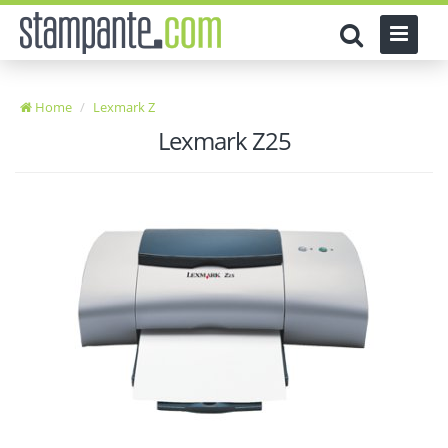
Home
Lexmark Z
Lexmark Z25