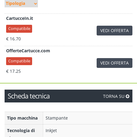
CartucceIn.it
Compatibile
VEDI OFFERTA
€ 16.70
OfferteCartucce.com
Compatibile
VEDI OFFERTA
€ 17.25
Scheda tecnica
TORNA SU
Tipo macchina
Stampante
Tecnologia di
InkJet