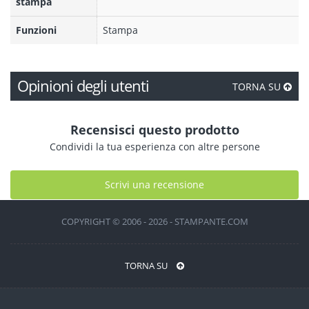
stampa
Funzioni
Stampa
Opinioni degli utenti
TORNA SU
Recensisci questo prodotto
Condividi la tua esperienza con altre persone
Scrivi una recensione
COPYRIGHT © 2006 - 2026 - STAMPANTE.COM
TORNA SU