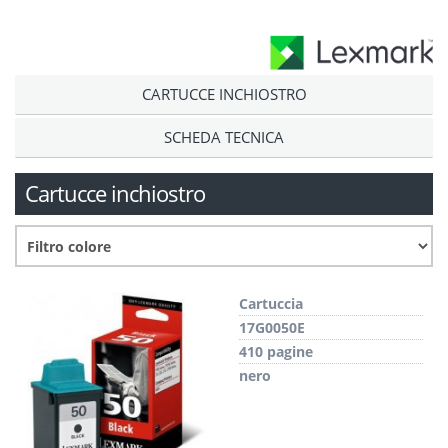
CARTUCCE INCHIOSTRO
SCHEDA TECNICA
Cartucce inchiostro
Cartuccia
17G0050E
410 pagine
nero