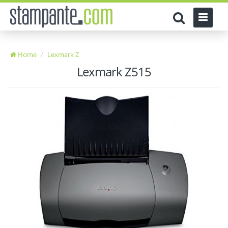
Home
Lexmark Z
Lexmark Z515