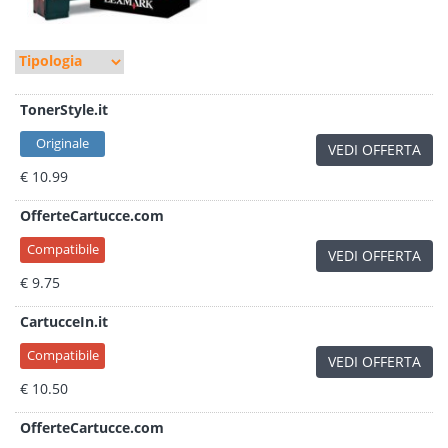
TonerStyle.it
Originale
VEDI OFFERTA
€ 10.99
OfferteCartucce.com
Compatibile
VEDI OFFERTA
€ 9.75
CartucceIn.it
Compatibile
VEDI OFFERTA
€ 10.50
OfferteCartucce.com