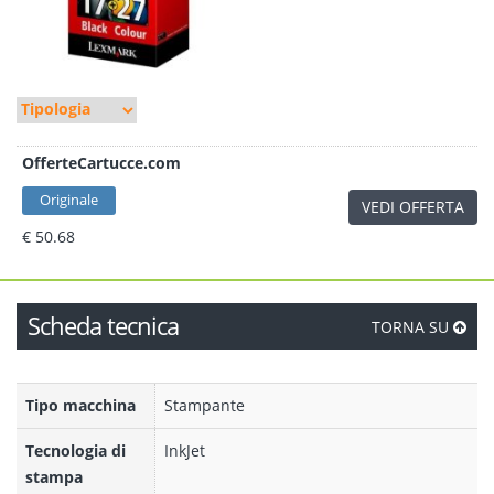
OfferteCartucce.com
Originale
VEDI OFFERTA
€ 50.68
Scheda tecnica
TORNA SU
Tipo macchina
Stampante
Tecnologia di
InkJet
stampa