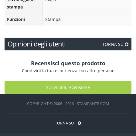
stampa
Funzioni
Stampa
Opinioni degli utenti
TORNA SU
Recensisci questo prodotto
Condividi la tua esperienza con altre persone
Scrivi una recensione
COPYRIGHT © 2006 - 2026 - STAMPANTE.COM
TORNA SU