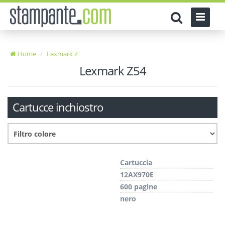
Home
Lexmark Z
Lexmark Z54
Cartucce inchiostro
Cartuccia
12AX970E
600 pagine
nero