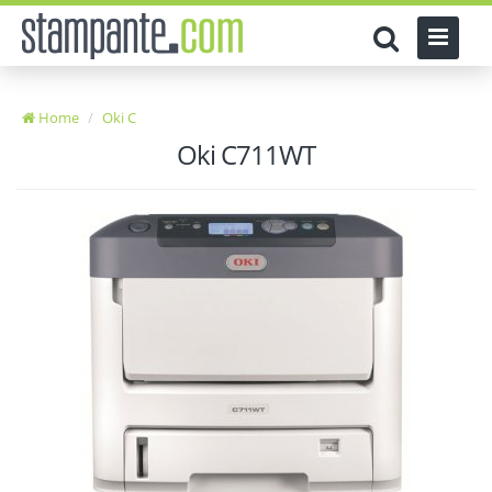
Home
Oki C
Oki C711WT