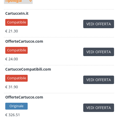
CartucceIn.it
Compatibile
VEDI OFFERTA
€ 21.30
OfferteCartucce.com
Compatibile
VEDI OFFERTA
€ 24.00
CartucceCompatibili.com
Compatibile
VEDI OFFERTA
€ 31.90
OfferteCartucce.com
Originale
VEDI OFFERTA
€ 326.51