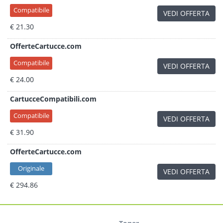
Compatibile
VEDI OFFERTA
€ 21.30
OfferteCartucce.com
Compatibile
VEDI OFFERTA
€ 24.00
CartucceCompatibili.com
Compatibile
VEDI OFFERTA
€ 31.90
OfferteCartucce.com
Originale
VEDI OFFERTA
€ 294.86