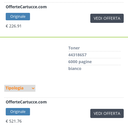
OfferteCartucce.com
Originale
VEDI OFFERTA
€ 226.91
Toner
44318657
6000 pagine
bianco
OfferteCartucce.com
Originale
VEDI OFFERTA
€ 521.76