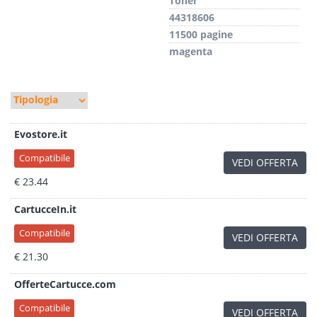
Toner
44318606
11500 pagine
magenta
Evostore.it
Compatibile
VEDI OFFERTA
€ 23.44
CartucceIn.it
Compatibile
VEDI OFFERTA
€ 21.30
OfferteCartucce.com
Compatibile
VEDI OFFERTA