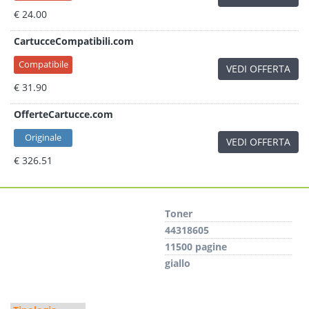
€ 24.00
CartucceCompatibili.com
Compatibile
VEDI OFFERTA
€ 31.90
OfferteCartucce.com
Originale
VEDI OFFERTA
€ 326.51
Toner
44318605
11500 pagine
giallo