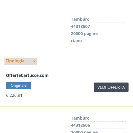
Tamburo
44318507
20000 pagine
ciano
OfferteCartucce.com
Originale
VEDI OFFERTA
€ 226.91
Tamburo
44318506
20000 pagine