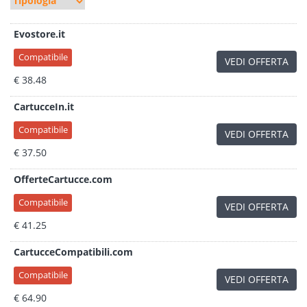
Evostore.it
Compatibile
VEDI OFFERTA
€ 38.48
CartucceIn.it
Compatibile
VEDI OFFERTA
€ 37.50
OfferteCartucce.com
Compatibile
VEDI OFFERTA
€ 41.25
CartucceCompatibili.com
Compatibile
VEDI OFFERTA
€ 64.90