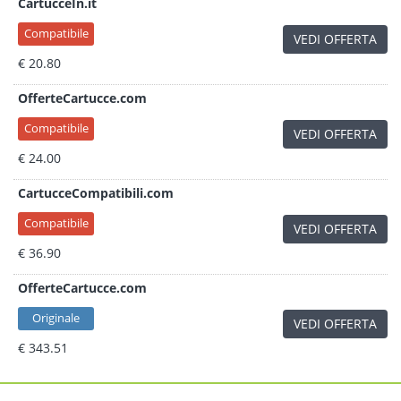
CartucceIn.it
Compatibile
VEDI OFFERTA
€ 20.80
OfferteCartucce.com
Compatibile
VEDI OFFERTA
€ 24.00
CartucceCompatibili.com
Compatibile
VEDI OFFERTA
€ 36.90
OfferteCartucce.com
Originale
VEDI OFFERTA
€ 343.51