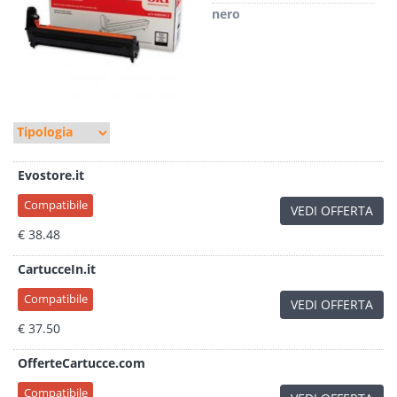
nero
Evostore.it
Compatibile
VEDI OFFERTA
€ 38.48
CartucceIn.it
Compatibile
VEDI OFFERTA
€ 37.50
OfferteCartucce.com
Compatibile