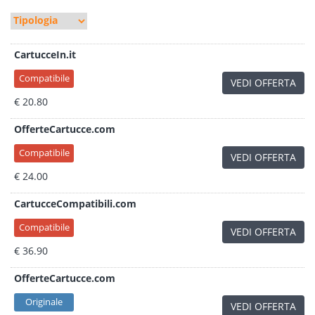
CartucceIn.it
Compatibile
VEDI OFFERTA
€ 20.80
OfferteCartucce.com
Compatibile
VEDI OFFERTA
€ 24.00
CartucceCompatibili.com
Compatibile
VEDI OFFERTA
€ 36.90
OfferteCartucce.com
Originale
VEDI OFFERTA