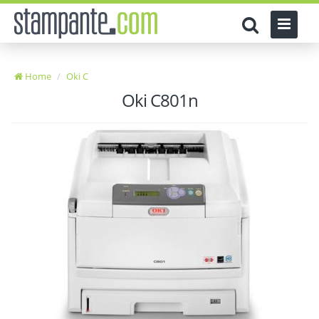
Home
Oki C
Oki C801n