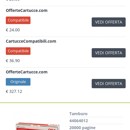
OfferteCartucce.com
Compatibile
VEDI OFFERTA
€ 24.00
CartucceCompatibili.com
Compatibile
VEDI OFFERTA
€ 36.90
OfferteCartucce.com
Originale
VEDI OFFERTA
€ 327.12
Tamburo
44064012
20000 pagine