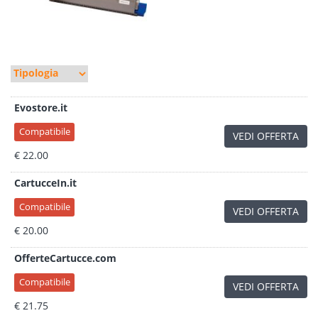
Evostore.it
Compatibile
VEDI OFFERTA
€ 22.00
CartucceIn.it
Compatibile
VEDI OFFERTA
€ 20.00
OfferteCartucce.com
Compatibile
VEDI OFFERTA
€ 21.75