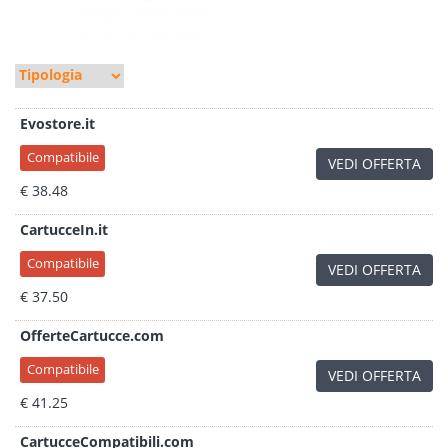
Evostore.it
Compatibile
VEDI OFFERTA
€ 38.48
CartucceIn.it
Compatibile
VEDI OFFERTA
€ 37.50
OfferteCartucce.com
Compatibile
VEDI OFFERTA
€ 41.25
CartucceCompatibili.com