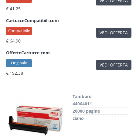
VEDI OFFERTA
€ 41.25
CartucceCompatibili.com
Compatibile
VEDI OFFERTA
€ 64.90
OfferteCartucce.com
Originale
VEDI OFFERTA
€ 192.38
Tamburo
44064011
20000 pagine
ciano