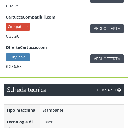
€ 14.25
CartucceCompatibili.com
Compatibile
VEDI OFFERTA
€ 35.90
OfferteCartucce.com
Originale
VEDI OFFERTA
€ 256.58
Scheda tecnica
TORNA SU
Tipo macchina
Stampante
Tecnologia di
Laser