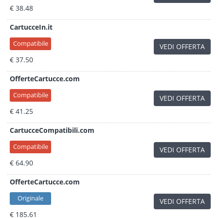
€ 38.48
CartucceIn.it
Compatibile
VEDI OFFERTA
€ 37.50
OfferteCartucce.com
Compatibile
VEDI OFFERTA
€ 41.25
CartucceCompatibili.com
Compatibile
VEDI OFFERTA
€ 64.90
OfferteCartucce.com
Originale
VEDI OFFERTA
€ 185.61