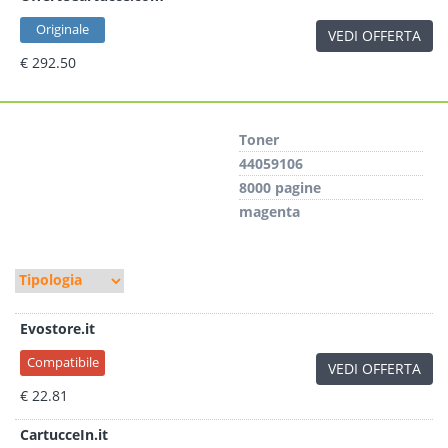
Originale
VEDI OFFERTA
€ 292.50
Toner
44059106
8000 pagine
magenta
Evostore.it
Compatibile
VEDI OFFERTA
€ 22.81
CartucceIn.it