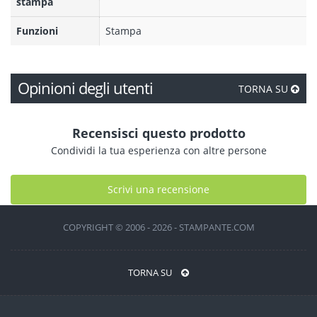
stampa
Funzioni
Stampa
Opinioni degli utenti
TORNA SU
Recensisci questo prodotto
Condividi la tua esperienza con altre persone
Scrivi una recensione
COPYRIGHT © 2006 - 2026 - STAMPANTE.COM
TORNA SU