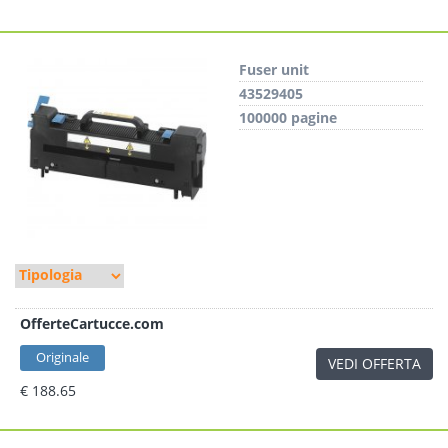
Fuser unit
43529405
100000 pagine
OfferteCartucce.com
Originale
VEDI OFFERTA
€ 188.65