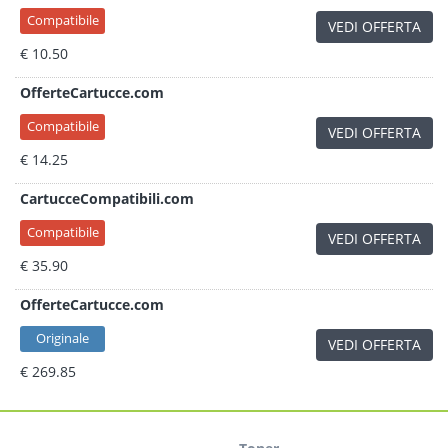
Compatibile
VEDI OFFERTA
€ 10.50
OfferteCartucce.com
Compatibile
VEDI OFFERTA
€ 14.25
CartucceCompatibili.com
Compatibile
VEDI OFFERTA
€ 35.90
OfferteCartucce.com
Originale
VEDI OFFERTA
€ 269.85