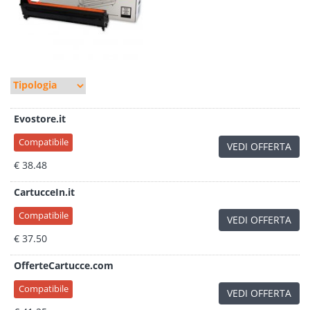
Evostore.it
Compatibile
VEDI OFFERTA
€ 38.48
CartucceIn.it
Compatibile
VEDI OFFERTA
€ 37.50
OfferteCartucce.com
Compatibile
VEDI OFFERTA