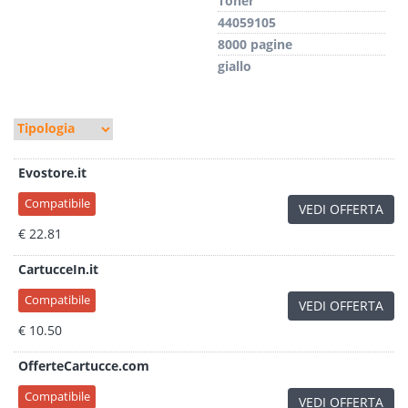
Toner
44059105
8000 pagine
giallo
Evostore.it
Compatibile
VEDI OFFERTA
€ 22.81
CartucceIn.it
Compatibile
VEDI OFFERTA
€ 10.50
OfferteCartucce.com
Compatibile
VEDI OFFERTA