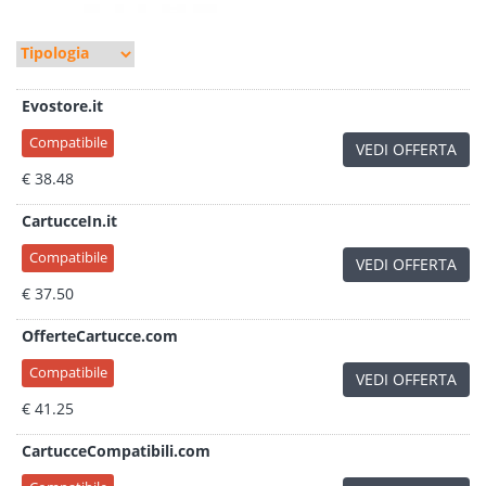
Evostore.it
Compatibile
VEDI OFFERTA
€ 38.48
CartucceIn.it
Compatibile
VEDI OFFERTA
€ 37.50
OfferteCartucce.com
Compatibile
VEDI OFFERTA
€ 41.25
CartucceCompatibili.com