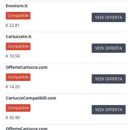
Evostore.it
Compatibile
VEDI OFFERTA
€ 22.81
CartucceIn.it
Compatibile
VEDI OFFERTA
€ 10.50
OfferteCartucce.com
Compatibile
VEDI OFFERTA
€ 14.25
CartucceCompatibili.com
Compatibile
VEDI OFFERTA
€ 35.90
OfferteCartucce.com