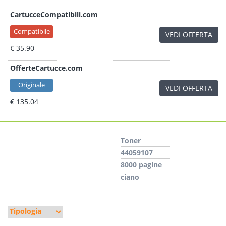
CartucceCompatibili.com
Compatibile
VEDI OFFERTA
€ 35.90
OfferteCartucce.com
Originale
VEDI OFFERTA
€ 135.04
Toner
44059107
8000 pagine
ciano