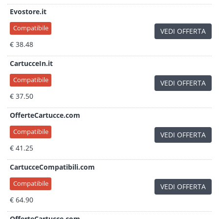
Evostore.it
Compatibile
VEDI OFFERTA
€ 38.48
CartucceIn.it
Compatibile
VEDI OFFERTA
€ 37.50
OfferteCartucce.com
Compatibile
VEDI OFFERTA
€ 41.25
CartucceCompatibili.com
Compatibile
VEDI OFFERTA
€ 64.90
OfferteCartucce.com