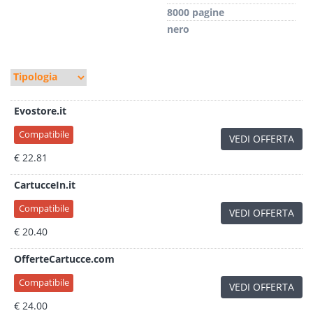
8000 pagine
nero
Evostore.it
Compatibile
VEDI OFFERTA
€ 22.81
CartucceIn.it
Compatibile
VEDI OFFERTA
€ 20.40
OfferteCartucce.com
Compatibile
VEDI OFFERTA
€ 24.00