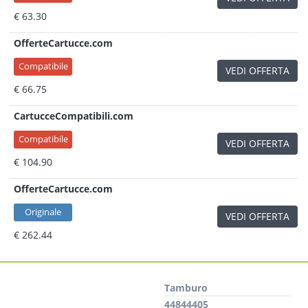
€ 63.30
OfferteCartucce.com
Compatibile
VEDI OFFERTA
€ 66.75
CartucceCompatibili.com
Compatibile
VEDI OFFERTA
€ 104.90
OfferteCartucce.com
Originale
VEDI OFFERTA
€ 262.44
Tamburo
44844405