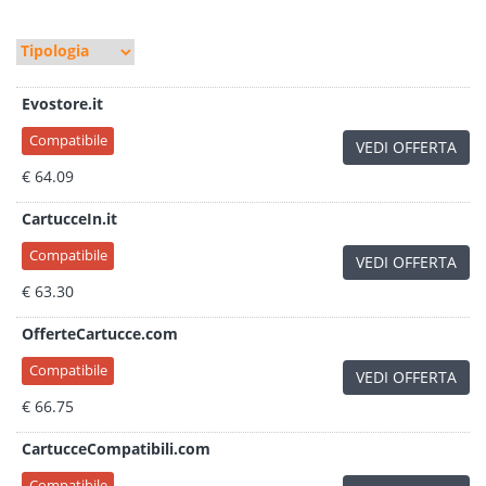
Evostore.it
Compatibile
VEDI OFFERTA
€ 64.09
CartucceIn.it
Compatibile
VEDI OFFERTA
€ 63.30
OfferteCartucce.com
Compatibile
VEDI OFFERTA
€ 66.75
CartucceCompatibili.com
Compatibile