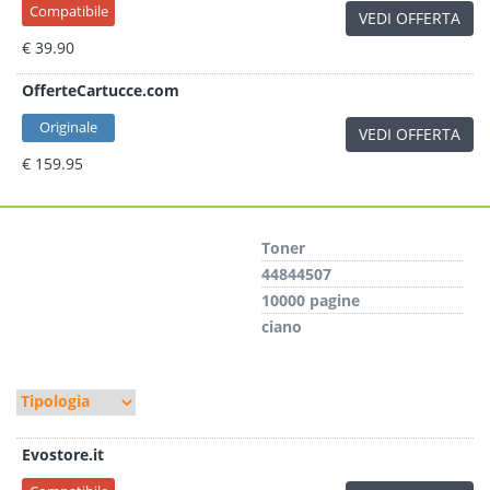
Compatibile
VEDI OFFERTA
€ 39.90
OfferteCartucce.com
Originale
VEDI OFFERTA
€ 159.95
Toner
44844507
10000 pagine
ciano
Evostore.it