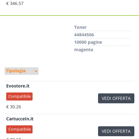
€ 346.57
Toner
44844506
10000 pagine
magenta
Evostore.it
Compatibile
VEDI OFFERTA
€ 30.26
CartucceIn.it
Compatibile
VEDI OFFERTA