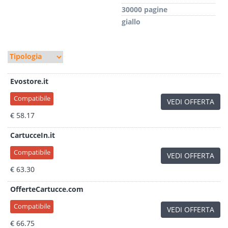
30000 pagine
giallo
Evostore.it
Compatibile
VEDI OFFERTA
€ 58.17
CartucceIn.it
Compatibile
VEDI OFFERTA
€ 63.30
OfferteCartucce.com
Compatibile
VEDI OFFERTA
€ 66.75