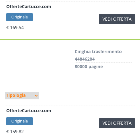
OfferteCartucce.com
Originale
VEDI OFFERTA
€ 169.54
Cinghia trasferimento
44846204
80000 pagine
OfferteCartucce.com
Originale
VEDI OFFERTA
€ 159.82