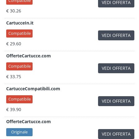
Compatibile
VEDI OFFERTA
€ 30.26
CartucceIn.it
Compatibile
VEDI OFFERTA
€ 29.60
OfferteCartucce.com
Compatibile
VEDI OFFERTA
€ 33.75
CartucceCompatibili.com
Compatibile
VEDI OFFERTA
€ 39.90
OfferteCartucce.com
Originale
VEDI OFFERTA