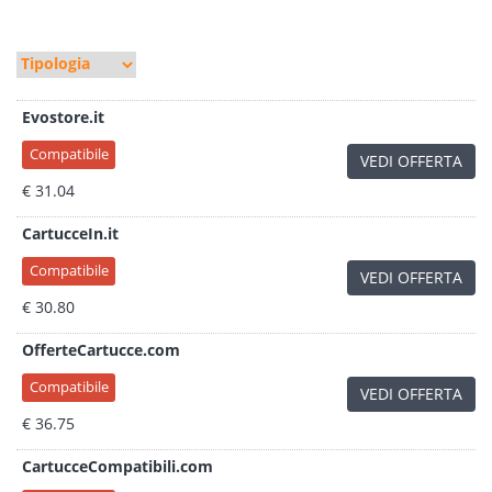
Evostore.it
Compatibile
VEDI OFFERTA
€ 31.04
CartucceIn.it
Compatibile
VEDI OFFERTA
€ 30.80
OfferteCartucce.com
Compatibile
VEDI OFFERTA
€ 36.75
CartucceCompatibili.com