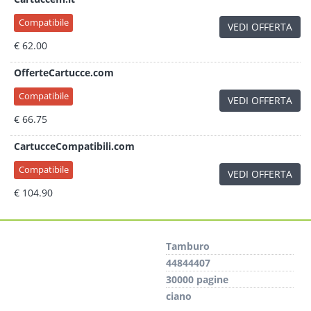
Compatibile
VEDI OFFERTA
€ 62.00
OfferteCartucce.com
Compatibile
VEDI OFFERTA
€ 66.75
CartucceCompatibili.com
Compatibile
VEDI OFFERTA
€ 104.90
Tamburo
44844407
30000 pagine
ciano