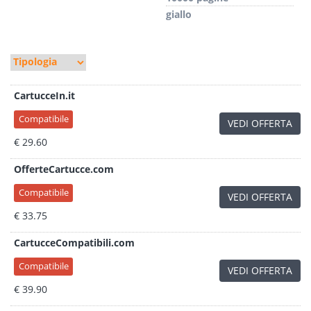
giallo
CartucceIn.it
Compatibile
VEDI OFFERTA
€ 29.60
OfferteCartucce.com
Compatibile
VEDI OFFERTA
€ 33.75
CartucceCompatibili.com
Compatibile
VEDI OFFERTA
€ 39.90