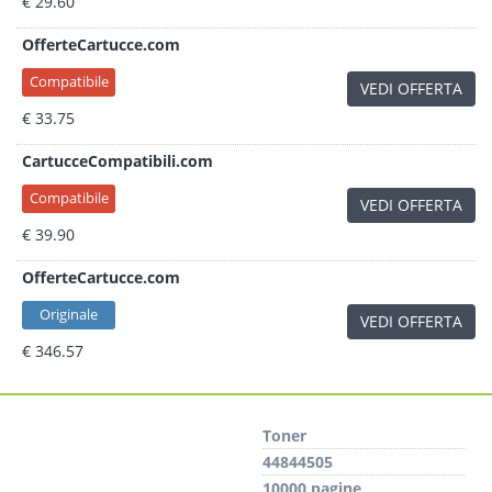
€ 29.60
OfferteCartucce.com
Compatibile
VEDI OFFERTA
€ 33.75
CartucceCompatibili.com
Compatibile
VEDI OFFERTA
€ 39.90
OfferteCartucce.com
Originale
VEDI OFFERTA
€ 346.57
Toner
44844505
10000 pagine