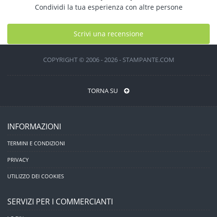
Condividi la tua esperienza con altre persone
Scrivi una recensione
COPYRIGHT © 2006 - 2026 - STAMPANTE.COM
TORNA SU
INFORMAZIONI
TERMINI E CONDIZIONI
PRIVACY
UTILIZZO DEI COOKIES
SERVIZI PER I COMMERCIANTI