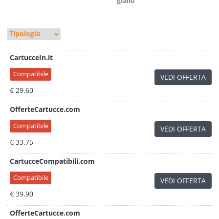
giallo
CartucceIn.it
Compatibile
VEDI OFFERTA
€ 29.60
OfferteCartucce.com
Compatibile
VEDI OFFERTA
€ 33.75
CartucceCompatibili.com
Compatibile
VEDI OFFERTA
€ 39.90
OfferteCartucce.com