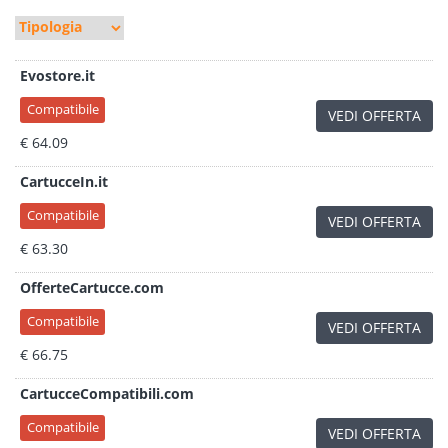
Evostore.it
Compatibile
VEDI OFFERTA
€ 64.09
CartucceIn.it
Compatibile
VEDI OFFERTA
€ 63.30
OfferteCartucce.com
Compatibile
VEDI OFFERTA
€ 66.75
CartucceCompatibili.com
Compatibile
VEDI OFFERTA