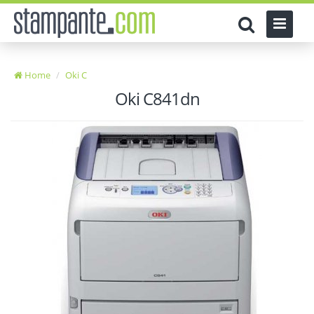
Home
Oki C
Oki C841dn