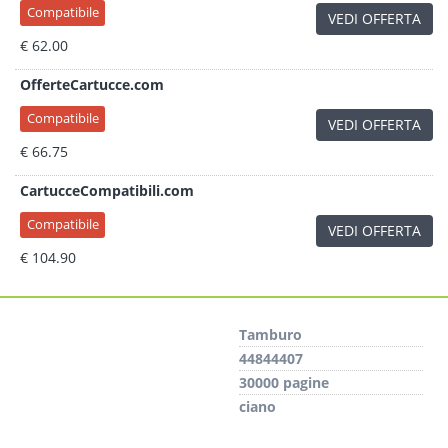
Compatibile
VEDI OFFERTA
€ 62.00
OfferteCartucce.com
Compatibile
VEDI OFFERTA
€ 66.75
CartucceCompatibili.com
Compatibile
VEDI OFFERTA
€ 104.90
Tamburo
44844407
30000 pagine
ciano