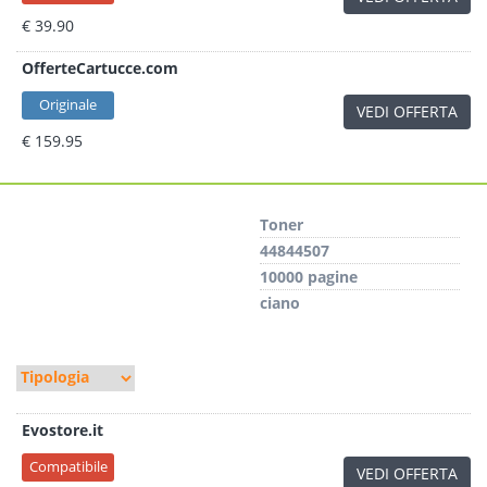
€ 39.90
OfferteCartucce.com
Originale
VEDI OFFERTA
€ 159.95
Toner
44844507
10000 pagine
ciano
Evostore.it
Compatibile
VEDI OFFERTA