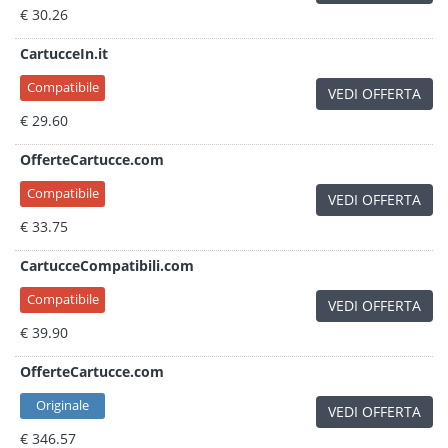
€ 30.26
CartucceIn.it
Compatibile
VEDI OFFERTA
€ 29.60
OfferteCartucce.com
Compatibile
VEDI OFFERTA
€ 33.75
CartucceCompatibili.com
Compatibile
VEDI OFFERTA
€ 39.90
OfferteCartucce.com
Originale
VEDI OFFERTA
€ 346.57