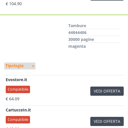
€ 104.90
Tamburo
44844406
30000 pagine
magenta
Evostore.it
Compatibile
VEDI OFFERTA
€ 64.09
CartucceIn.it
Compatibile
VEDI OFFERTA