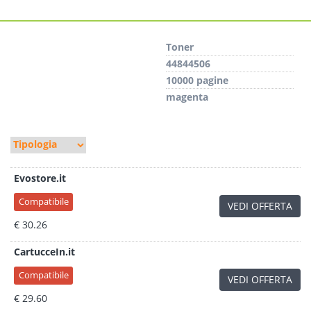
Toner
44844506
10000 pagine
magenta
Evostore.it
Compatibile
VEDI OFFERTA
€ 30.26
CartucceIn.it
Compatibile
VEDI OFFERTA
€ 29.60