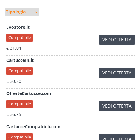
Evostore.it
Compatibile
VEDI OFFERTA
€ 31.04
CartucceIn.it
Compatibile
VEDI OFFERTA
€ 30.80
OfferteCartucce.com
Compatibile
VEDI OFFERTA
€ 36.75
CartucceCompatibili.com
Compatibile
VEDI OFFERTA