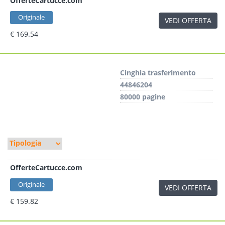
OfferteCartucce.com
Originale
VEDI OFFERTA
€ 169.54
Cinghia trasferimento
44846204
80000 pagine
OfferteCartucce.com
Originale
VEDI OFFERTA
€ 159.82