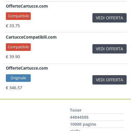
OfferteCartucce.com
Compatibile
VEDI OFFERTA
€ 33.75
CartucceCompatibili.com
Compatibile
VEDI OFFERTA
€ 39.90
OfferteCartucce.com
Originale
VEDI OFFERTA
€ 346.57
Toner
44844505
10000 pagine