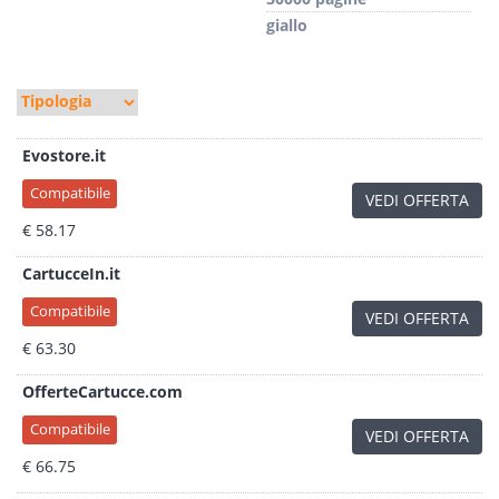
giallo
Evostore.it
Compatibile
VEDI OFFERTA
€ 58.17
CartucceIn.it
Compatibile
VEDI OFFERTA
€ 63.30
OfferteCartucce.com
Compatibile
VEDI OFFERTA
€ 66.75