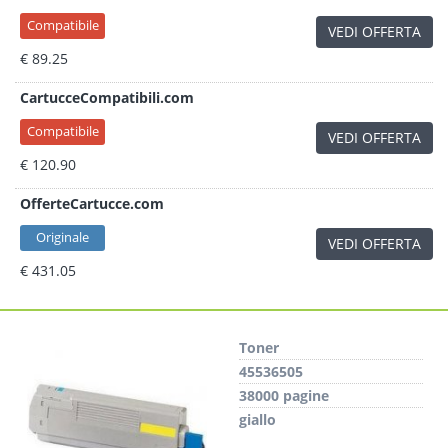
Compatibile
VEDI OFFERTA
€ 89.25
CartucceCompatibili.com
Compatibile
VEDI OFFERTA
€ 120.90
OfferteCartucce.com
Originale
VEDI OFFERTA
€ 431.05
Toner
45536505
38000 pagine
giallo