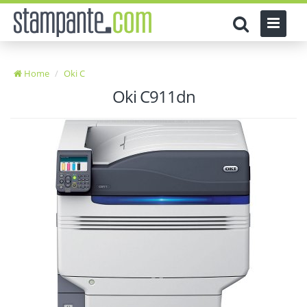
Home
Oki C
Oki C911dn