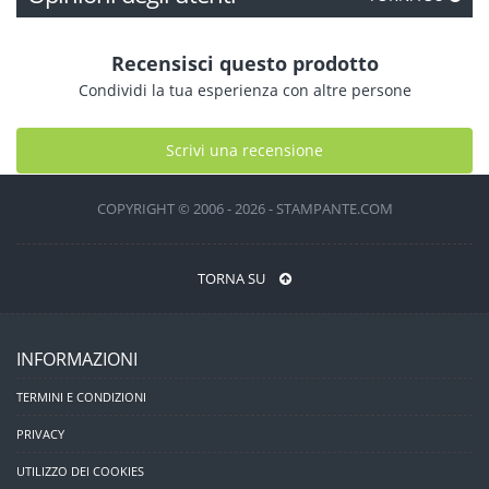
Recensisci questo prodotto
Condividi la tua esperienza con altre persone
Scrivi una recensione
COPYRIGHT © 2006 - 2026 - STAMPANTE.COM
TORNA SU
INFORMAZIONI
TERMINI E CONDIZIONI
PRIVACY
UTILIZZO DEI COOKIES