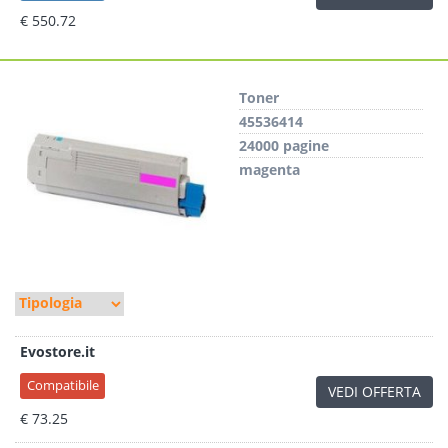
€ 550.72
Toner
45536414
24000 pagine
magenta
Evostore.it
Compatibile
VEDI OFFERTA
€ 73.25