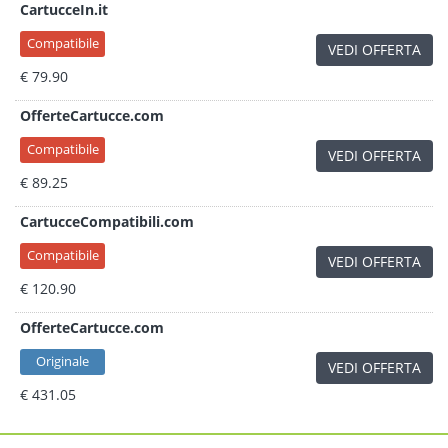
CartucceIn.it
Compatibile
VEDI OFFERTA
€ 79.90
OfferteCartucce.com
Compatibile
VEDI OFFERTA
€ 89.25
CartucceCompatibili.com
Compatibile
VEDI OFFERTA
€ 120.90
OfferteCartucce.com
Originale
VEDI OFFERTA
€ 431.05