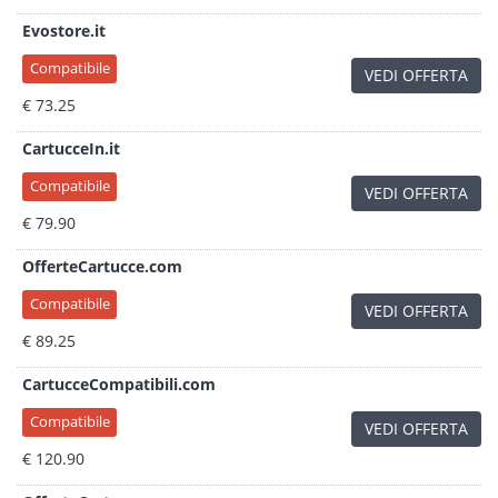
Evostore.it
Compatibile
VEDI OFFERTA
€ 73.25
CartucceIn.it
Compatibile
VEDI OFFERTA
€ 79.90
OfferteCartucce.com
Compatibile
VEDI OFFERTA
€ 89.25
CartucceCompatibili.com
Compatibile
VEDI OFFERTA
€ 120.90