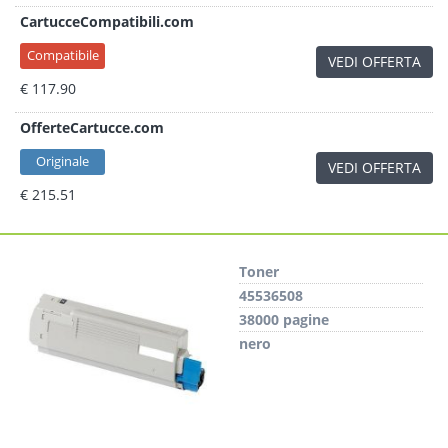
CartucceCompatibili.com
Compatibile
VEDI OFFERTA
€ 117.90
OfferteCartucce.com
Originale
VEDI OFFERTA
€ 215.51
Toner
45536508
38000 pagine
nero