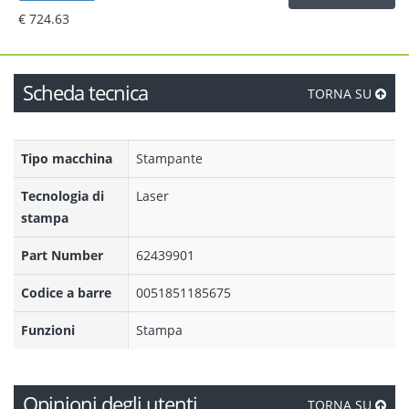
€ 724.63
Scheda tecnica
TORNA SU
Tipo macchina
Stampante
Tecnologia di
Laser
stampa
Part Number
62439901
Codice a barre
0051851185675
Funzioni
Stampa
Opinioni degli utenti
TORNA SU