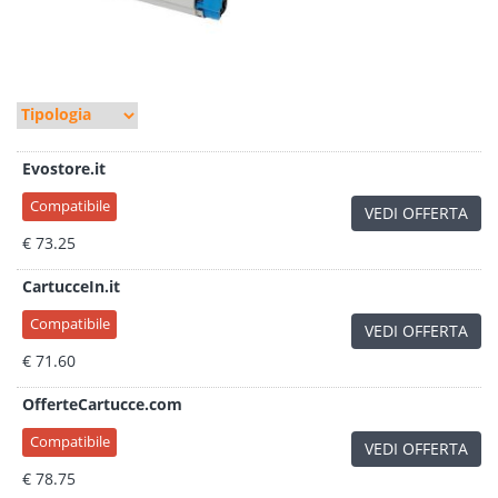
Evostore.it
Compatibile
VEDI OFFERTA
€ 73.25
CartucceIn.it
Compatibile
VEDI OFFERTA
€ 71.60
OfferteCartucce.com
Compatibile
VEDI OFFERTA
€ 78.75