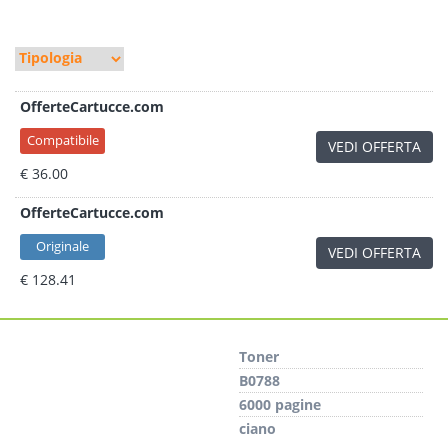
OfferteCartucce.com
Compatibile
VEDI OFFERTA
€ 36.00
OfferteCartucce.com
Originale
VEDI OFFERTA
€ 128.41
Toner
B0788
6000 pagine
ciano