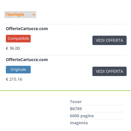
OfferteCartucce.com
Compatibile
VEDI OFFERTA
€ 36.00
OfferteCartucce.com
Originale
VEDI OFFERTA
€ 215.16
Toner
B0789
6000 pagine
magenta