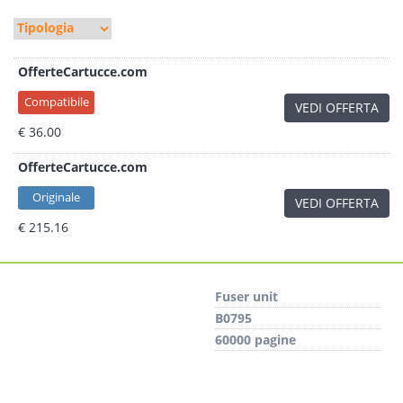
OfferteCartucce.com
Compatibile
VEDI OFFERTA
€ 36.00
OfferteCartucce.com
Originale
VEDI OFFERTA
€ 215.16
Fuser unit
B0795
60000 pagine