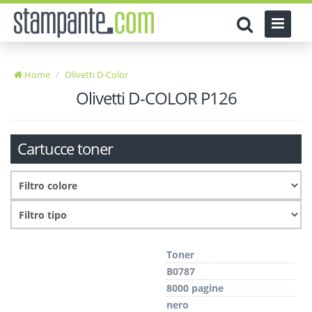
Home
Olivetti D-Color
Olivetti D-COLOR P126
Cartucce toner
Toner
B0787
8000 pagine
nero