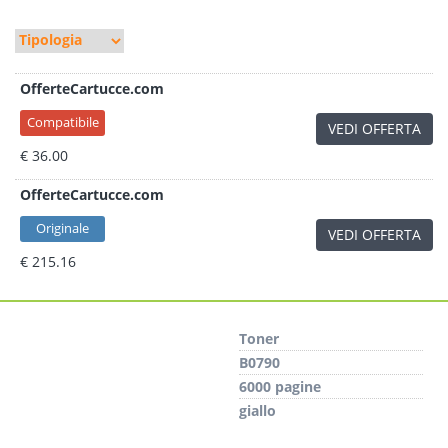
OfferteCartucce.com
Compatibile
VEDI OFFERTA
€ 36.00
OfferteCartucce.com
Originale
VEDI OFFERTA
€ 215.16
Toner
B0790
6000 pagine
giallo