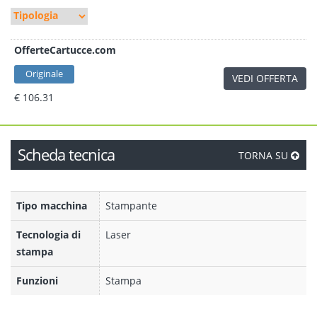
OfferteCartucce.com
Originale
VEDI OFFERTA
€ 106.31
Scheda tecnica
TORNA SU
Tipo macchina
Stampante
Tecnologia di
Laser
stampa
Funzioni
Stampa