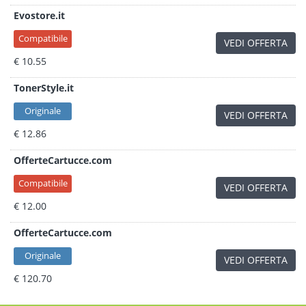
Evostore.it
Compatibile
VEDI OFFERTA
€ 10.55
TonerStyle.it
Originale
VEDI OFFERTA
€ 12.86
OfferteCartucce.com
Compatibile
VEDI OFFERTA
€ 12.00
OfferteCartucce.com
Originale
VEDI OFFERTA
€ 120.70