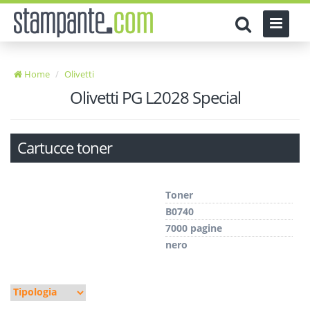
Home
Olivetti
Olivetti PG L2028 Special
Cartucce toner
Toner
B0740
7000 pagine
nero