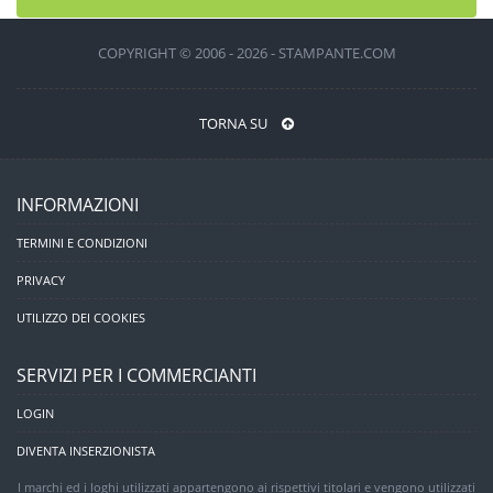
COPYRIGHT © 2006 - 2026 - STAMPANTE.COM
TORNA SU
INFORMAZIONI
TERMINI E CONDIZIONI
PRIVACY
UTILIZZO DEI COOKIES
SERVIZI PER I COMMERCIANTI
LOGIN
DIVENTA INSERZIONISTA
I marchi ed i loghi utilizzati appartengono ai rispettivi titolari e vengono utilizzati