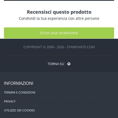
Recensisci questo prodotto
Condividi la tua esperienza con altre persone
Scrivi una recensione
COPYRIGHT © 2006 - 2026 - STAMPANTE.COM
TORNA SU
INFORMAZIONI
TERMINI E CONDIZIONI
PRIVACY
UTILIZZO DEI COOKIES