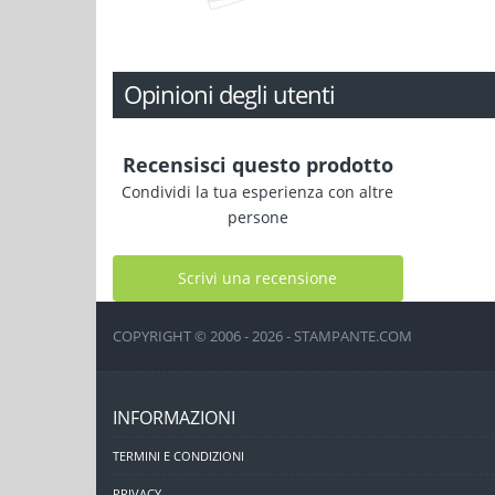
Opinioni degli utenti
Recensisci questo prodotto
Condividi la tua esperienza con altre
persone
Scrivi una recensione
COPYRIGHT © 2006 - 2026 - STAMPANTE.COM
INFORMAZIONI
TERMINI E CONDIZIONI
PRIVACY