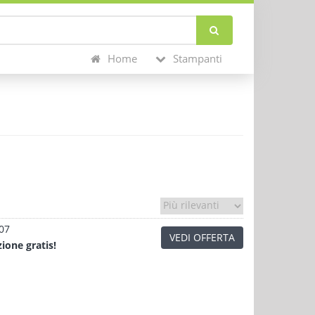
Home
Stampanti
.07
VEDI OFFERTA
zione
gratis!