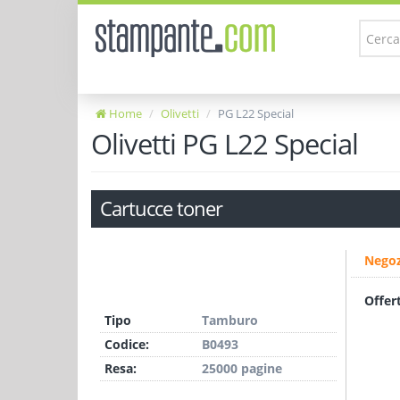
Home
Olivetti
PG L22 Special
Olivetti PG L22 Special
Cartucce toner
Negoz
Offer
Tipo
Tamburo
Codice:
B0493
Resa:
25000 pagine