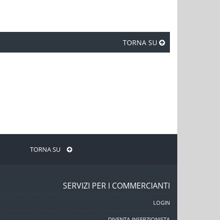
TORNA SU
TORNA SU
SERVIZI PER I COMMERCIANTI
LOGIN
DIVENTA INSERZIONISTA