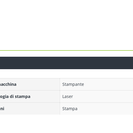
macchina
Stampante
ogia di stampa
Laser
ni
Stampa