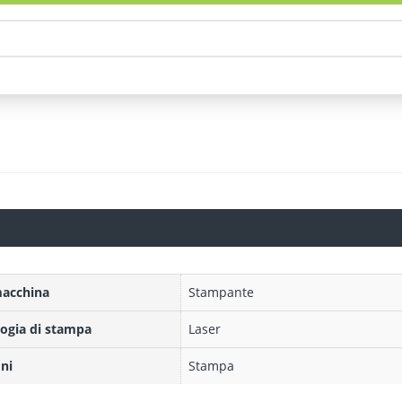
macchina
Stampante
ogia di stampa
Laser
ni
Stampa