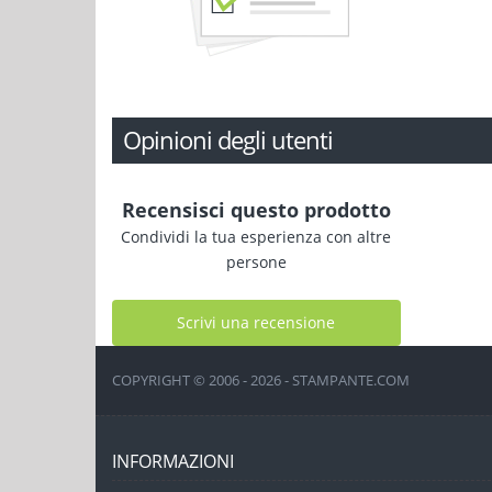
Opinioni degli utenti
Recensisci questo prodotto
Condividi la tua esperienza con altre
persone
Scrivi una recensione
COPYRIGHT © 2006 - 2026 - STAMPANTE.COM
INFORMAZIONI