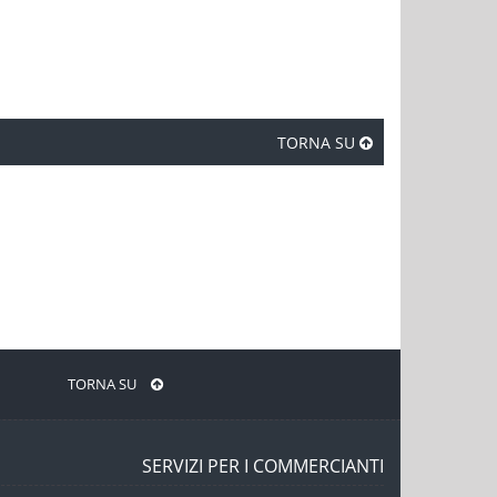
TORNA SU
TORNA SU
SERVIZI PER I COMMERCIANTI