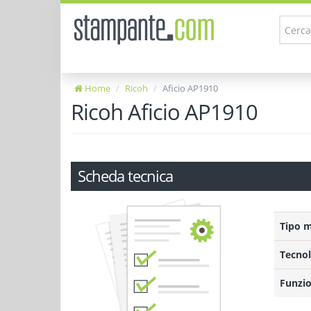
Home
Ricoh
Aficio AP1910
Ricoh Aficio AP1910
Scheda tecnica
Tipo 
Tecnol
Funzio