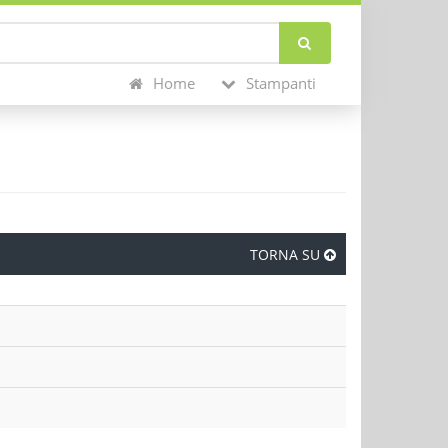
Home
Stampanti
TORNA SU