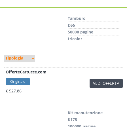
Tamburo
D55
50000 pagine
tricolor
OfferteCartucce.com
Originale
VEDI OFFERTA
€ 527.86
Kit manutenzione
K175
100000 pagine