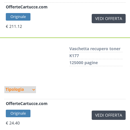
OfferteCartucce.com
Originale
VEDI OFFERTA
€ 211.12
Vaschetta recupero toner
K177
125000 pagine
OfferteCartucce.com
Originale
VEDI OFFERTA
€ 24.40