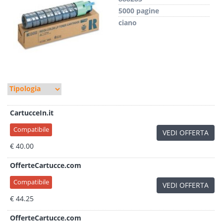
5000 pagine
ciano
CartucceIn.it
Compatibile
VEDI OFFERTA
€ 40.00
OfferteCartucce.com
Compatibile
VEDI OFFERTA
€ 44.25
OfferteCartucce.com