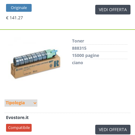
Originale
VEDI OFFERTA
€ 141.27
Toner
888315
15000 pagine
ciano
Evostore.it
Compatibile
VEDI OFFERTA