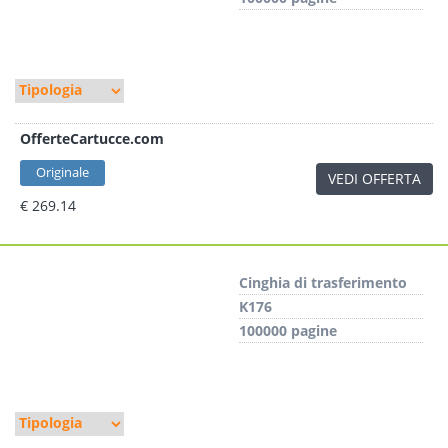
OfferteCartucce.com
Originale
VEDI OFFERTA
€ 269.14
Cinghia di trasferimento
K176
100000 pagine