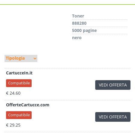
Toner
888280
5000 pagine
nero
CartucceIn.it
Compatibile
VEDI OFFERTA
€ 24.60
OfferteCartucce.com
Compatibile
VEDI OFFERTA
€ 29.25