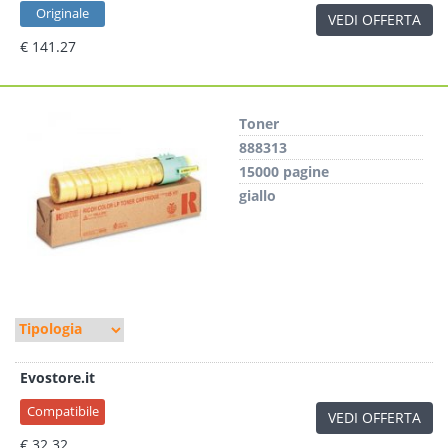
Originale
VEDI OFFERTA
€ 141.27
Toner
888313
15000 pagine
giallo
Evostore.it
Compatibile
VEDI OFFERTA
€ 32.32