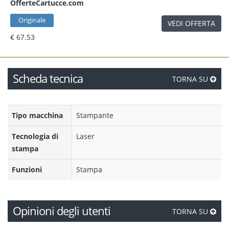
OfferteCartucce.com
Originale
VEDI OFFERTA
€ 67.53
Scheda tecnica
TORNA SU
Tipo macchina
Stampante
Tecnologia di
Laser
stampa
Funzioni
Stampa
Opinioni degli utenti
TORNA SU