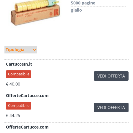
5000 pagine
giallo
CartucceIn.it
Compatibile
VEDI OFFERTA
€ 40.00
OfferteCartucce.com
Compatibile
VEDI OFFERTA
€ 44.25
OfferteCartucce.com