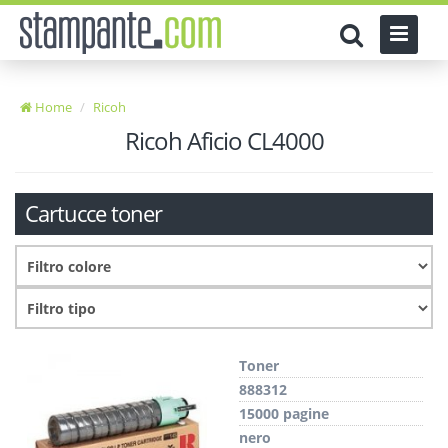
Home
Ricoh
Ricoh Aficio CL4000
Cartucce toner
Toner
888312
15000 pagine
nero