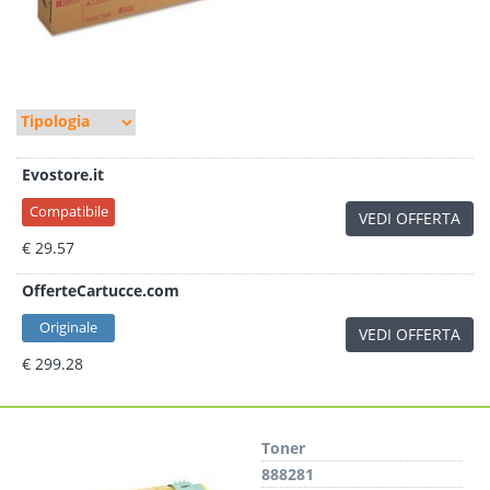
Evostore.it
Compatibile
VEDI OFFERTA
€ 29.57
OfferteCartucce.com
Originale
VEDI OFFERTA
€ 299.28
Toner
888281