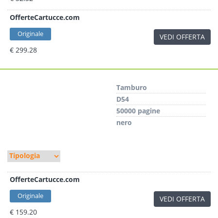
OfferteCartucce.com
Originale
VEDI OFFERTA
€ 299.28
Tamburo
D54
50000 pagine
nero
OfferteCartucce.com
Originale
VEDI OFFERTA
€ 159.20