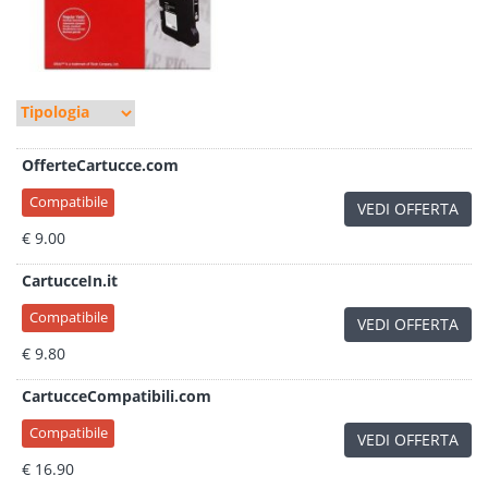
OfferteCartucce.com
Compatibile
VEDI OFFERTA
€ 9.00
CartucceIn.it
Compatibile
VEDI OFFERTA
€ 9.80
CartucceCompatibili.com
Compatibile
VEDI OFFERTA
€ 16.90