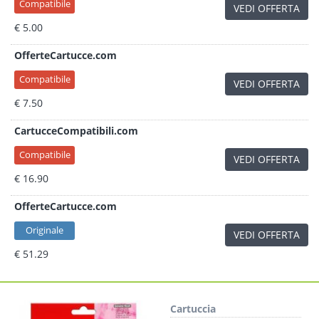
Compatibile
VEDI OFFERTA
€ 5.00
OfferteCartucce.com
Compatibile
VEDI OFFERTA
€ 7.50
CartucceCompatibili.com
Compatibile
VEDI OFFERTA
€ 16.90
OfferteCartucce.com
Originale
VEDI OFFERTA
€ 51.29
Cartuccia