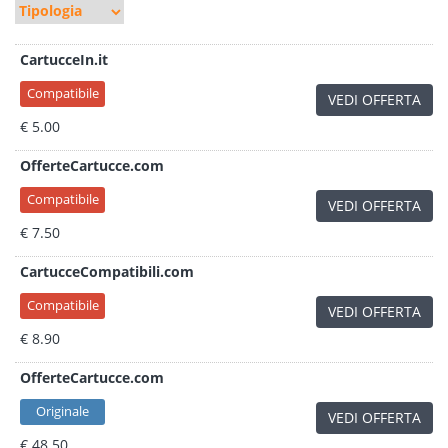
CartucceIn.it
Compatibile
VEDI OFFERTA
€ 5.00
OfferteCartucce.com
Compatibile
VEDI OFFERTA
€ 7.50
CartucceCompatibili.com
Compatibile
VEDI OFFERTA
€ 8.90
OfferteCartucce.com
Originale
VEDI OFFERTA
€ 48.50