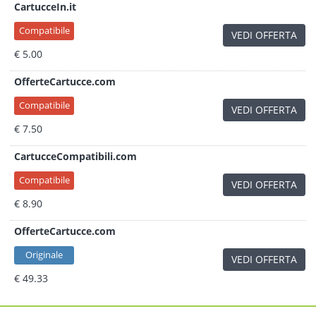
CartucceIn.it
Compatibile
VEDI OFFERTA
€ 5.00
OfferteCartucce.com
Compatibile
VEDI OFFERTA
€ 7.50
CartucceCompatibili.com
Compatibile
VEDI OFFERTA
€ 8.90
OfferteCartucce.com
Originale
VEDI OFFERTA
€ 49.33