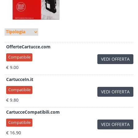
OfferteCartucce.com
Compatibile
VEDI OFFERTA
€ 9.00
CartucceIn.it
Compatibile
VEDI OFFERTA
€ 9.80
CartucceCompatibili.com
Compatibile
VEDI OFFERTA
€ 16.90