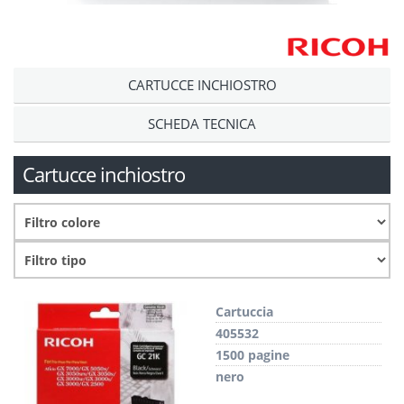
CARTUCCE INCHIOSTRO
SCHEDA TECNICA
Cartucce inchiostro
Cartuccia
405532
1500 pagine
nero