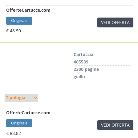
OfferteCartucce.com
Originale
VEDI OFFERTA
€ 48.50
Cartuccia
405539
2300 pagine
giallo
OfferteCartucce.com
Originale
VEDI OFFERTA
€ 88.82