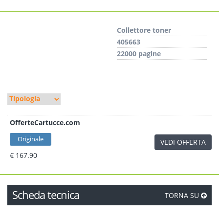
Collettore toner
405663
22000 pagine
OfferteCartucce.com
Originale
VEDI OFFERTA
€ 167.90
Scheda tecnica
TORNA SU