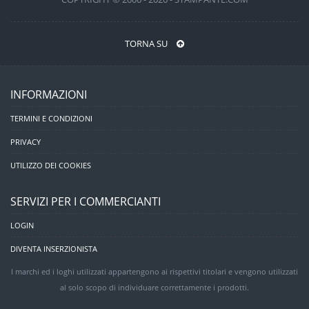
TORNA SU
INFORMAZIONI
TERMINI E CONDIZIONI
PRIVACY
UTILIZZO DEI COOKIES
SERVIZI PER I COMMERCIANTI
LOGIN
DIVENTA INSERZIONISTA
I marchi ed i loghi utilizzati appartengono ai rispettivi titolari e vengono utilizzati
al solo scopo di individuare correttamente i prodotti.