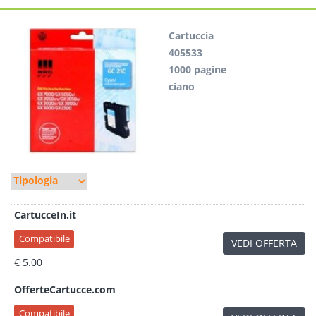
Cartuccia
405533
1000 pagine
ciano
CartucceIn.it
Compatibile
VEDI OFFERTA
€ 5.00
OfferteCartucce.com
Compatibile