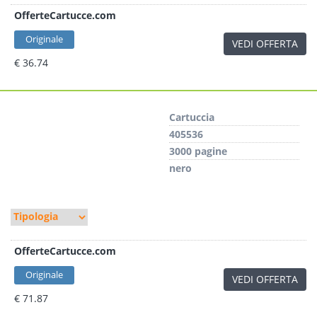
OfferteCartucce.com
Originale
VEDI OFFERTA
€ 36.74
Cartuccia
405536
3000 pagine
nero
OfferteCartucce.com
Originale
VEDI OFFERTA
€ 71.87