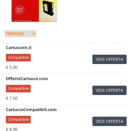
CartucceIn.it
Compatibile
VEDI OFFERTA
€ 5.00
OfferteCartucce.com
Compatibile
VEDI OFFERTA
€ 7.50
CartucceCompatibili.com
Compatibile
VEDI OFFERTA
€ 8.90