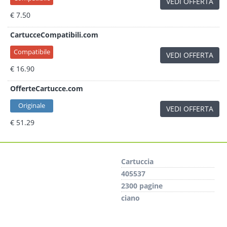
VEDI OFFERTA
€ 7.50
CartucceCompatibili.com
Compatibile
VEDI OFFERTA
€ 16.90
OfferteCartucce.com
Originale
VEDI OFFERTA
€ 51.29
Cartuccia
405537
2300 pagine
ciano