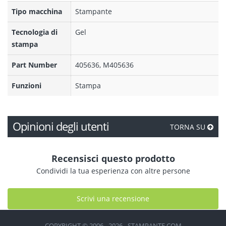
Tipo macchina
Stampante
Tecnologia di
Gel
stampa
Part Number
405636, M405636
Funzioni
Stampa
Opinioni degli utenti
TORNA SU
Recensisci questo prodotto
Condividi la tua esperienza con altre persone
Scrivi una recensione
COPYRIGHT © 2006 - 2026 - STAMPANTE.COM