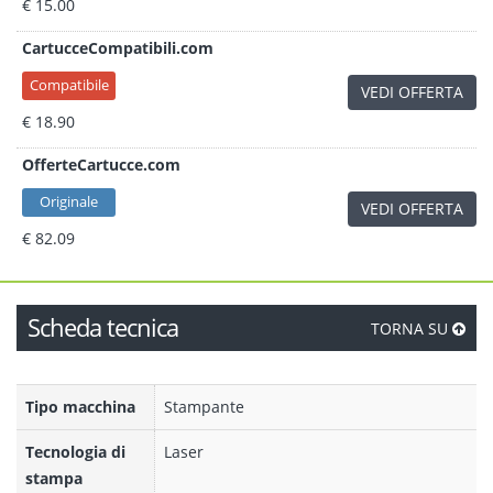
€ 15.00
CartucceCompatibili.com
Compatibile
VEDI OFFERTA
€ 18.90
OfferteCartucce.com
Originale
VEDI OFFERTA
€ 82.09
Scheda tecnica
TORNA SU
Tipo macchina
Stampante
Tecnologia di
Laser
stampa