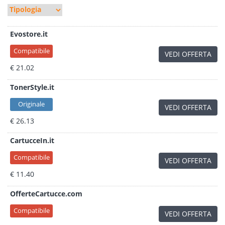
Evostore.it
Compatibile
VEDI OFFERTA
€ 21.02
TonerStyle.it
Originale
VEDI OFFERTA
€ 26.13
CartucceIn.it
Compatibile
VEDI OFFERTA
€ 11.40
OfferteCartucce.com
Compatibile
VEDI OFFERTA