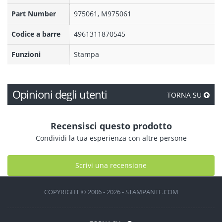
Part Number
975061, M975061
Codice a barre
4961311870545
Funzioni
Stampa
Opinioni degli utenti
TORNA SU
Recensisci questo prodotto
Condividi la tua esperienza con altre persone
Scrivi una recensione
COPYRIGHT © 2006 - 2026 - STAMPANTE.COM