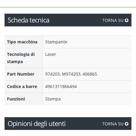
Scheda tecnica
TORNA SU
Tipo macchina
Stampante
Tecnologia di
Laser
stampa
Part Number
974203, M974203, 406865
Codice a barre
4961311866494
Funzioni
Stampa
Opinioni degli utenti
TORNA SU