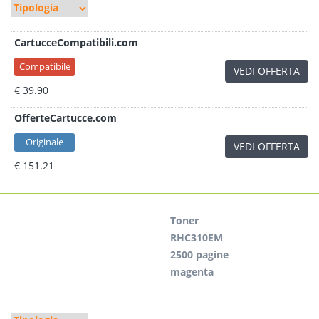
CartucceCompatibili.com
Compatibile
VEDI OFFERTA
€ 39.90
OfferteCartucce.com
Originale
VEDI OFFERTA
€ 151.21
Toner
RHC310EM
2500 pagine
magenta