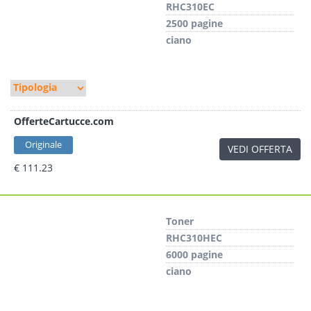
RHC310EC
2500 pagine
ciano
OfferteCartucce.com
Originale
VEDI OFFERTA
€ 111.23
Toner
RHC310HEC
6000 pagine
ciano