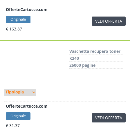
OfferteCartucce.com
Originale
VEDI OFFERTA
€ 163.87
Vaschetta recupero toner
K240
25000 pagine
OfferteCartucce.com
Originale
VEDI OFFERTA
€ 31.37