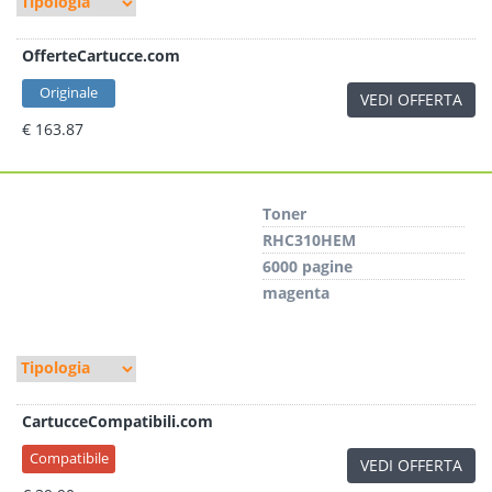
OfferteCartucce.com
Originale
VEDI OFFERTA
€ 163.87
Toner
RHC310HEM
6000 pagine
magenta
CartucceCompatibili.com
Compatibile
VEDI OFFERTA