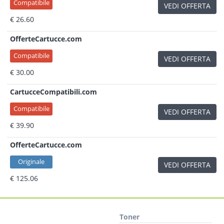
Compatibile
VEDI OFFERTA
€ 26.60
OfferteCartucce.com
Compatibile
VEDI OFFERTA
€ 30.00
CartucceCompatibili.com
Compatibile
VEDI OFFERTA
€ 39.90
OfferteCartucce.com
Originale
VEDI OFFERTA
€ 125.06
Toner