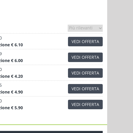
0
VEDI OFFERTA
zione
€ 6.10
9
VEDI OFFERTA
zione
€ 6.00
0
VEDI OFFERTA
zione
€ 4.20
5
VEDI OFFERTA
zione
€ 4.90
0
VEDI OFFERTA
zione
€ 5.90