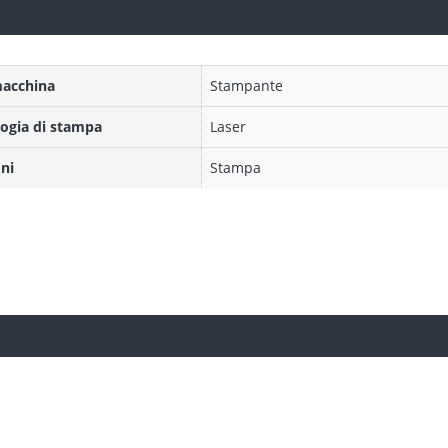
macchina
Stampante
ogia di stampa
Laser
ni
Stampa