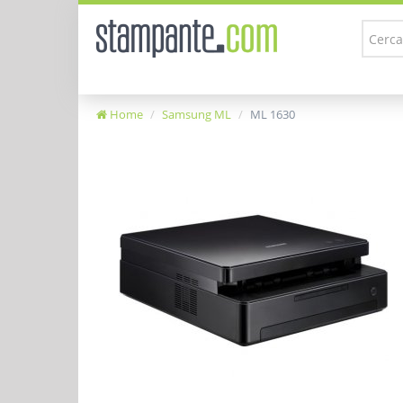
Home
Samsung ML
ML 1630