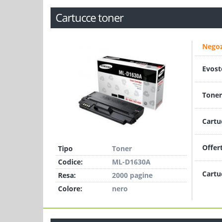
Cartucce toner
Negoz
Evost
Toner
Cartu
Offer
Tipo
Toner
Codice:
ML-D1630A
Cartu
Resa:
2000 pagine
Colore:
nero