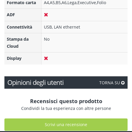
Formato carta
A4,A5,B5,A6,Lega,Executive,Folio
ADF
Connettività
USB, LAN ethernet
Stampa da
No
Cloud
Display
Opinioni degli utenti
TORNA SU
Recensisci questo prodotto
Condividi la tua esperienza con altre persone
Scrivi una recensione