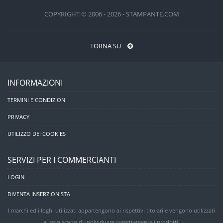
COPYRIGHT © 2006 - 2026 - STAMPANTE.COM
TORNA SU
INFORMAZIONI
TERMINI E CONDIZIONI
PRIVACY
UTILIZZO DEI COOKIES
SERVIZI PER I COMMERCIANTI
LOGIN
DIVENTA INSERZIONISTA
I marchi ed i loghi utilizzati appartengono ai rispettivi titolari e vengono utilizzati
al solo scopo di individuare correttamente i prodotti.