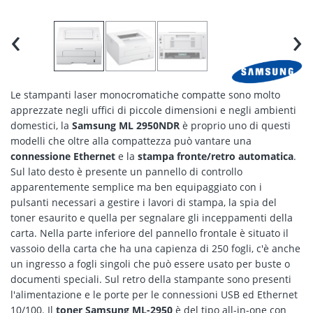
‹
›
Le stampanti laser monocromatiche compatte sono molto
apprezzate negli uffici di piccole dimensioni e negli ambienti
domestici, la
Samsung ML 2950NDR
è proprio uno di questi
modelli che oltre alla compattezza può vantare una
connessione Ethernet
e la
stampa fronte/retro automatica
.
Sul lato desto è presente un pannello di controllo
apparentemente semplice ma ben equipaggiato con i
pulsanti necessari a gestire i lavori di stampa, la spia del
toner esaurito e quella per segnalare gli inceppamenti della
carta. Nella parte inferiore del pannello frontale è situato il
vassoio della carta che ha una capienza di 250 fogli, c'è anche
un ingresso a fogli singoli che può essere usato per buste o
documenti speciali. Sul retro della stampante sono presenti
l'alimentazione e le porte per le connessioni USB ed Ethernet
10/100. Il
toner Samsung ML-2950
è del tipo all-in-one con