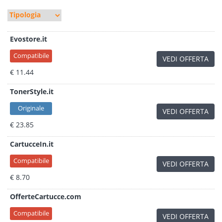
Evostore.it
Compatibile
VEDI OFFERTA
€ 11.44
TonerStyle.it
Originale
VEDI OFFERTA
€ 23.85
CartucceIn.it
Compatibile
VEDI OFFERTA
€ 8.70
OfferteCartucce.com
Compatibile
VEDI OFFERTA