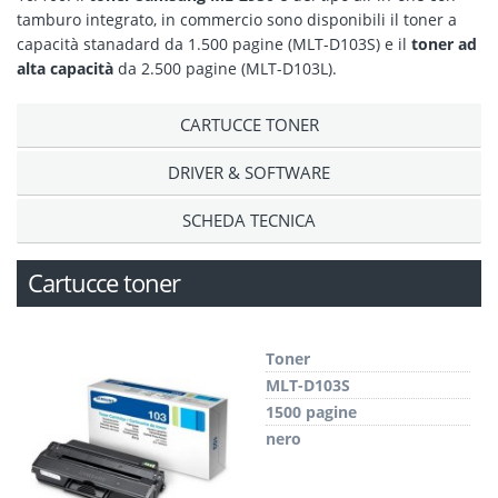
tamburo integrato, in commercio sono disponibili il toner a
capacità stanadard da 1.500 pagine (MLT-D103S) e il
toner ad
alta capacità
da 2.500 pagine (MLT-D103L).
CARTUCCE TONER
DRIVER & SOFTWARE
SCHEDA TECNICA
Cartucce toner
Toner
MLT-D103S
1500 pagine
nero