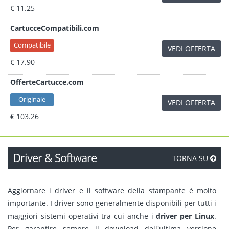
€ 11.25
CartucceCompatibili.com
Compatibile
VEDI OFFERTA
€ 17.90
OfferteCartucce.com
Originale
VEDI OFFERTA
€ 103.26
Driver & Software
TORNA SU
Aggiornare i driver e il software della stampante è molto
importante. I driver sono generalmente disponibili per tutti i
maggiori sistemi operativi tra cui anche i
driver per Linux
.
Per garantire sempre il download dell'ultima versione