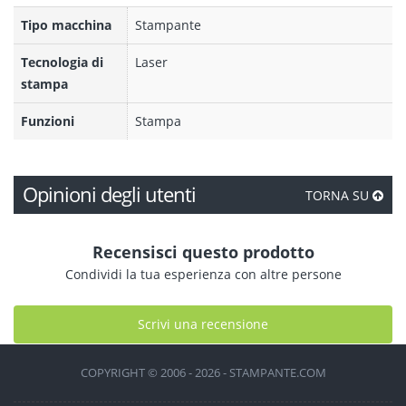
Tipo macchina
Stampante
Tecnologia di
Laser
stampa
Funzioni
Stampa
Opinioni degli utenti
TORNA SU
Recensisci questo prodotto
Condividi la tua esperienza con altre persone
Scrivi una recensione
COPYRIGHT © 2006 - 2026 - STAMPANTE.COM