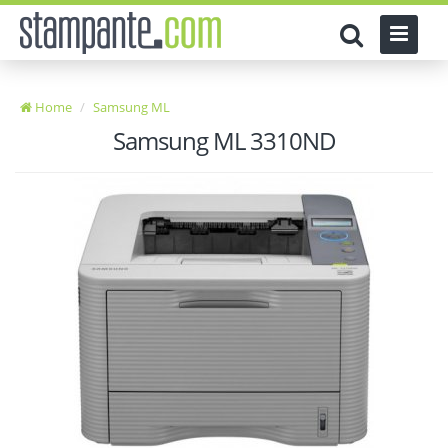
Home
Samsung ML
Samsung ML 3310ND