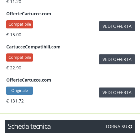
€ 11.20
OfferteCartucce.com
Compatibile
VEDI OFFERTA
€ 15.00
CartucceCompatibili.com
Compatibile
VEDI OFFERTA
€ 22.90
OfferteCartucce.com
Originale
VEDI OFFERTA
€ 131.72
Scheda tecnica
TORNA SU