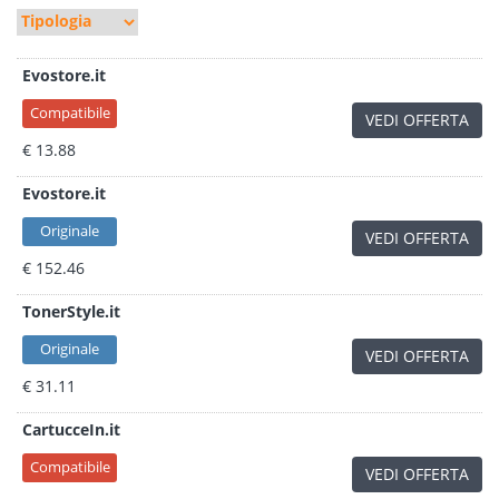
Evostore.it
Compatibile
VEDI OFFERTA
€ 13.88
Evostore.it
Originale
VEDI OFFERTA
€ 152.46
TonerStyle.it
Originale
VEDI OFFERTA
€ 31.11
CartucceIn.it
Compatibile
VEDI OFFERTA