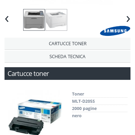
‹
›
CARTUCCE TONER
SCHEDA TECNICA
Cartucce toner
Toner
MLT-D205S
2000 pagine
nero