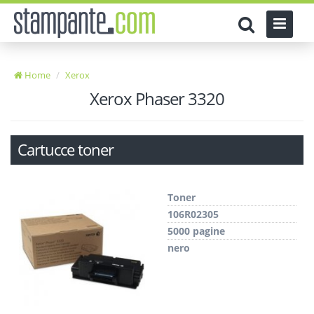
Home
Xerox
Xerox Phaser 3320
Cartucce toner
Toner
106R02305
5000 pagine
nero