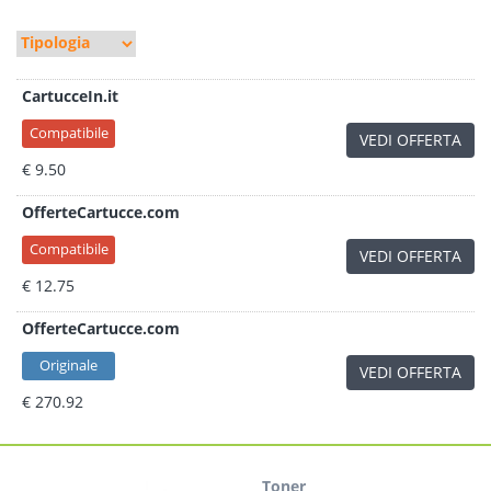
CartucceIn.it
Compatibile
VEDI OFFERTA
€ 9.50
OfferteCartucce.com
Compatibile
VEDI OFFERTA
€ 12.75
OfferteCartucce.com
Originale
VEDI OFFERTA
€ 270.92
Toner