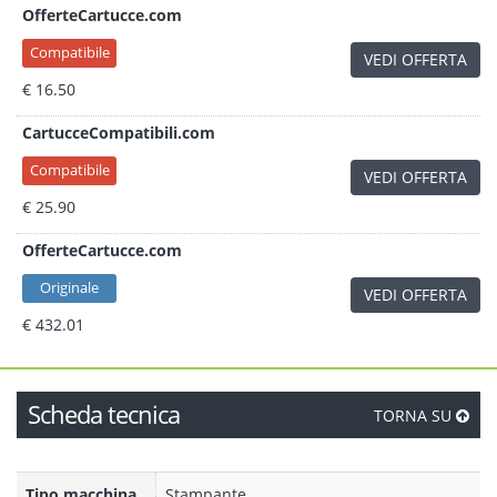
OfferteCartucce.com
Compatibile
VEDI OFFERTA
€ 16.50
CartucceCompatibili.com
Compatibile
VEDI OFFERTA
€ 25.90
OfferteCartucce.com
Originale
VEDI OFFERTA
€ 432.01
Scheda tecnica
TORNA SU
Tipo macchina
Stampante