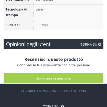
Tecnologia di
Laser
stampa
Funzioni
Stampa
Opinioni degli utenti
TORNA SU
Recensisci questo prodotto
Condividi la tua esperienza con altre persone
Scrivi una recensione
COPYRIGHT © 2006 - 2026 - STAMPANTE.COM
TORNA SU