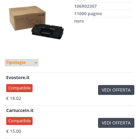
106R02307
11000 pagine
nero
Evostore.it
Compatibile
VEDI OFFERTA
€ 18.02
CartucceIn.it
Compatibile
VEDI OFFERTA
€ 15.00