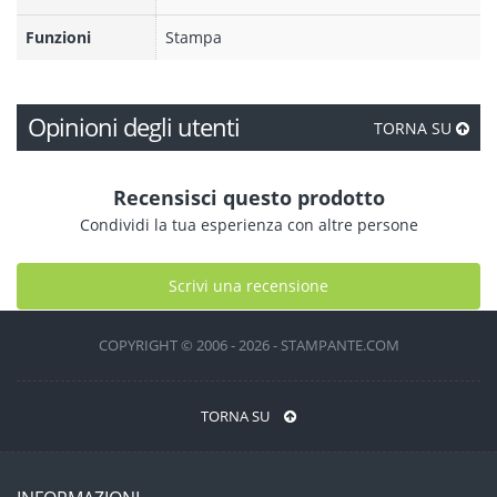
Funzioni
Stampa
Opinioni degli utenti
TORNA SU
Recensisci questo prodotto
Condividi la tua esperienza con altre persone
Scrivi una recensione
COPYRIGHT © 2006 - 2026 - STAMPANTE.COM
TORNA SU