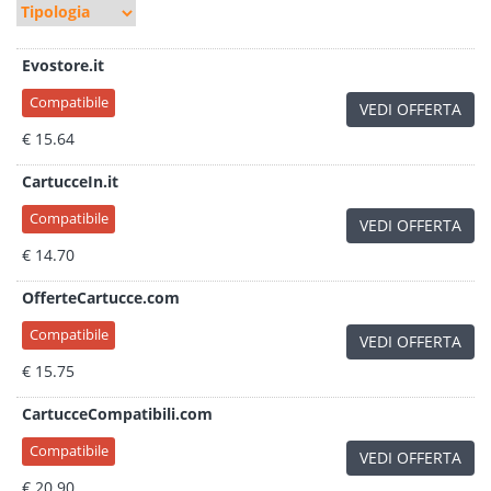
Evostore.it
Compatibile
VEDI OFFERTA
€ 15.64
CartucceIn.it
Compatibile
VEDI OFFERTA
€ 14.70
OfferteCartucce.com
Compatibile
VEDI OFFERTA
€ 15.75
CartucceCompatibili.com
Compatibile
VEDI OFFERTA
€ 20.90