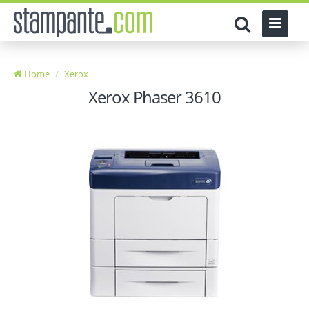
Home
Xerox
Xerox Phaser 3610