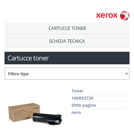
CARTUCCE TONER
SCHEDA TECNICA
Cartucce toner
Toner
106R02720
5900 pagine
nero