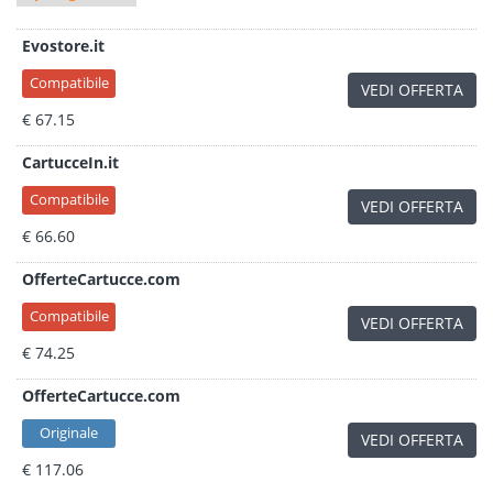
Evostore.it
Compatibile
VEDI OFFERTA
€ 67.15
CartucceIn.it
Compatibile
VEDI OFFERTA
€ 66.60
OfferteCartucce.com
Compatibile
VEDI OFFERTA
€ 74.25
OfferteCartucce.com
Originale
VEDI OFFERTA
€ 117.06