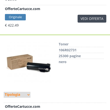
OfferteCartucce.com
Originale
VEDI OFFERTA
€ 422.49
Toner
106R02731
25300 pagine
nero
OfferteCartucce.com