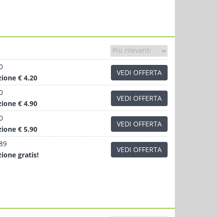
0
VEDI OFFERTA
zione
€ 4.20
0
VEDI OFFERTA
zione
€ 4.90
0
VEDI OFFERTA
zione
€ 5.90
.89
VEDI OFFERTA
zione
gratis!