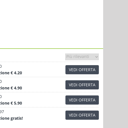
0
VEDI OFFERTA
zione
€ 4.20
0
VEDI OFFERTA
zione
€ 4.90
0
VEDI OFFERTA
zione
€ 5.90
.97
VEDI OFFERTA
zione
gratis!