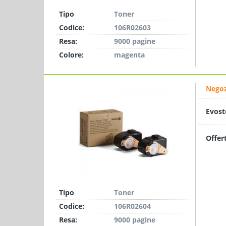
Tipo
Toner
Codice:
106R02603
Resa:
9000 pagine
Colore:
magenta
Negoz
Evost
Offer
Tipo
Toner
Codice:
106R02604
Resa:
9000 pagine