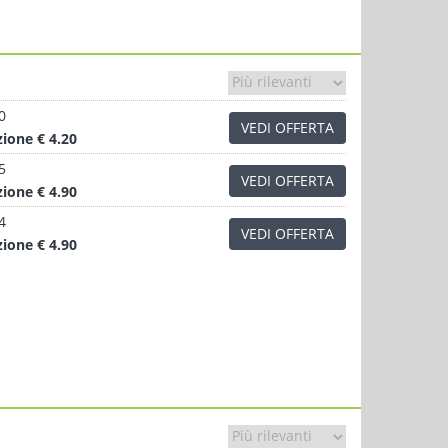
0
VEDI OFFERTA
zione
€ 4.20
5
VEDI OFFERTA
zione
€ 4.90
4
VEDI OFFERTA
zione
€ 4.90