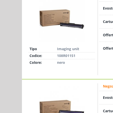
Evost
Cartu
Offer
Offer
Tipo
Imaging unit
Codice:
108R01151
Colore:
nero
Negoz
Evost
Cartu