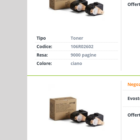
Offer
Tipo
Toner
Codice:
106R02602
Resa:
9000 pagine
Colore:
ciano
Negoz
Evost
Offer