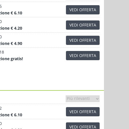
5
VEDI OFFERTA
zione
€ 6.10
0
VEDI OFFERTA
zione
€ 4.20
0
VEDI OFFERTA
zione
€ 4.90
.18
VEDI OFFERTA
zione
gratis!
2
VEDI OFFERTA
zione
€ 6.10
0
VEDI OFFERTA