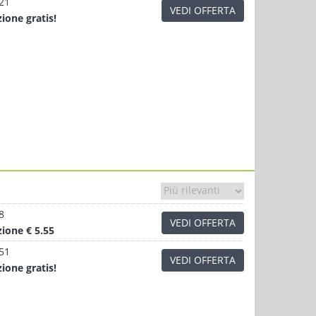
.21
VEDI OFFERTA
zione
gratis!
8
VEDI OFFERTA
zione
€ 5.55
.51
VEDI OFFERTA
zione
gratis!