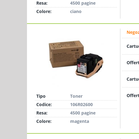
Resa:
4500 pagine
Colore:
ciano
Negoz
Cartu
Offer
Cartu
Offer
Tipo
Toner
Codice:
106R02600
Resa:
4500 pagine
Colore:
magenta