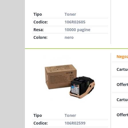
Tipo
Toner
Codice:
106R02605
Resa:
10000 pagine
Colore:
nero
Negoz
Cartu
Offer
Cartu
Offer
Tipo
Toner
Codice:
106R02599