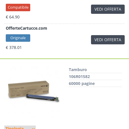
Compatibile
VEDI OFFERTA
€ 64.90
OfferteCartucce.com
Originale
VEDI OFFERTA
€ 378.01
Tamburo
106R01582
60000 pagine