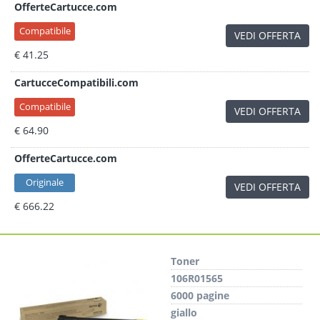
OfferteCartucce.com
Compatibile
VEDI OFFERTA
€ 41.25
CartucceCompatibili.com
Compatibile
VEDI OFFERTA
€ 64.90
OfferteCartucce.com
Originale
VEDI OFFERTA
€ 666.22
Toner
106R01565
6000 pagine
giallo