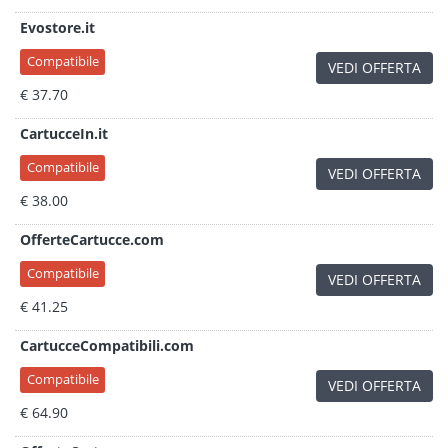
Evostore.it
Compatibile
VEDI OFFERTA
€ 37.70
CartucceIn.it
Compatibile
VEDI OFFERTA
€ 38.00
OfferteCartucce.com
Compatibile
VEDI OFFERTA
€ 41.25
CartucceCompatibili.com
Compatibile
VEDI OFFERTA
€ 64.90