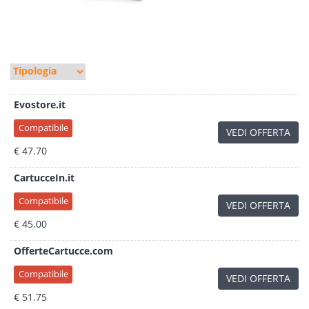
Evostore.it
Compatibile
VEDI OFFERTA
€ 47.70
CartucceIn.it
Compatibile
VEDI OFFERTA
€ 45.00
OfferteCartucce.com
Compatibile
VEDI OFFERTA
€ 51.75