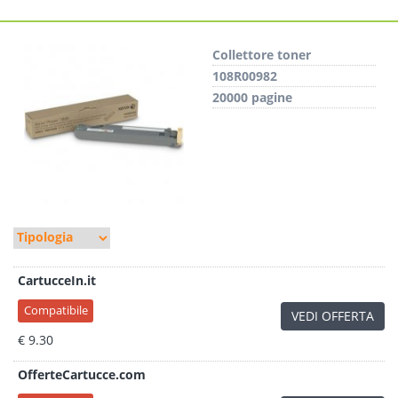
Collettore toner
108R00982
20000 pagine
CartucceIn.it
Compatibile
VEDI OFFERTA
€ 9.30
OfferteCartucce.com