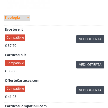
Evostore.it
Compatibile
VEDI OFFERTA
€ 37.70
CartucceIn.it
Compatibile
VEDI OFFERTA
€ 38.00
OfferteCartucce.com
Compatibile
VEDI OFFERTA
€ 41.25
CartucceCompatibili.com