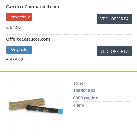
CartucceCompatibili.com
Compatibile
VEDI OFFERTA
€ 64.90
OfferteCartucce.com
Originale
VEDI OFFERTA
€ 383.02
Toner
106R01563
6000 pagine
ciano