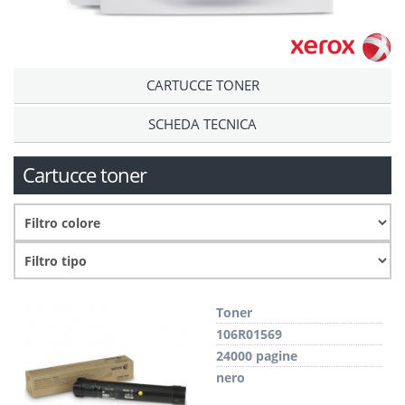
CARTUCCE TONER
SCHEDA TECNICA
Cartucce toner
Toner
106R01569
24000 pagine
nero