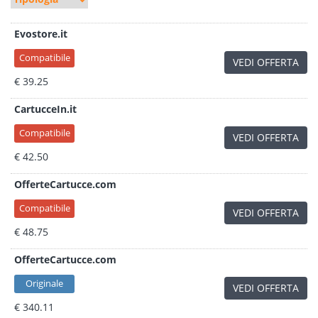
Evostore.it
Compatibile
VEDI OFFERTA
€ 39.25
CartucceIn.it
Compatibile
VEDI OFFERTA
€ 42.50
OfferteCartucce.com
Compatibile
VEDI OFFERTA
€ 48.75
OfferteCartucce.com
Originale
VEDI OFFERTA
€ 340.11