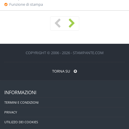
Funzione di stampa
COPYRIGHT © 2006 - 2026 - STAMPANTE.COM
TORNA SU
INFORMAZIONI
TERMINI E CONDIZIONI
PRIVACY
UTILIZZO DEI COOKIES