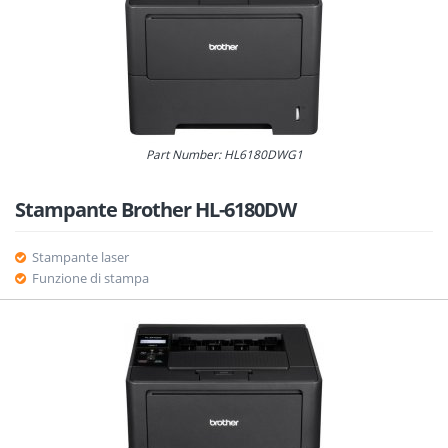
Part Number: HL6180DWG1
Stampante Brother HL-6180DW
Stampante laser
Funzione di stampa