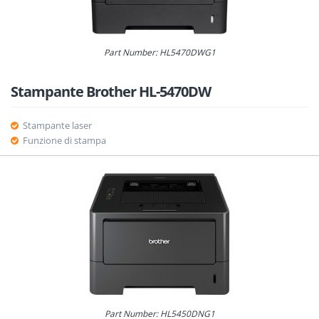
Part Number: HL5470DWG1
Stampante Brother HL-5470DW
Stampante laser
Funzione di stampa
Part Number: HL5450DNG1