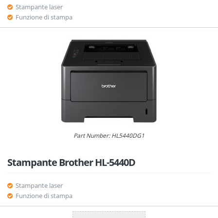
Stampante laser
Funzione di stampa
Part Number: HL5440DG1
Stampante Brother HL-5440D
Stampante laser
Funzione di stampa