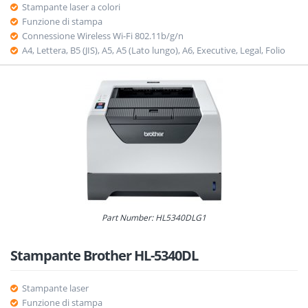
Stampante laser a colori
Funzione di stampa
Connessione Wireless Wi-Fi 802.11b/g/n
A4, Lettera, B5 (JIS), A5, A5 (Lato lungo), A6, Executive, Legal, Folio
Part Number: HL5340DLG1
Stampante Brother HL-5340DL
Stampante laser
Funzione di stampa