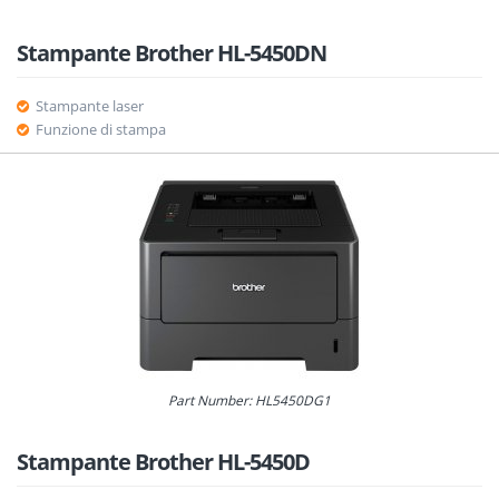
Stampante Brother HL-5450DN
Stampante laser
Funzione di stampa
Part Number: HL5450DG1
Stampante Brother HL-5450D