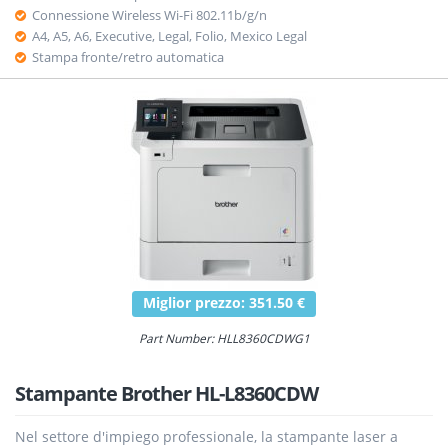
Connessione Wireless Wi-Fi 802.11b/g/n
A4, A5, A6, Executive, Legal, Folio, Mexico Legal
Stampa fronte/retro automatica
Miglior prezzo: 351.50 €
Part Number: HLL8360CDWG1
Stampante Brother HL-L8360CDW
Nel settore d'impiego professionale, la stampante laser a