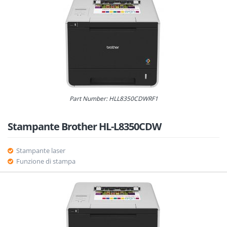
Part Number: HLL8350CDWRF1
Stampante Brother HL-L8350CDW
Stampante laser
Funzione di stampa