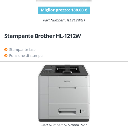
Miglior prezzo: 188.00 €
Part Number: HL1212WG1
Stampante Brother HL-1212W
Stampante laser
Funzione di stampa
Part Number: HLS7000DNZ1