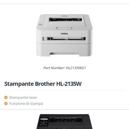
Part Number: HL2135WG1
Stampante Brother HL-2135W
Stampante laser
Funzione di stampa