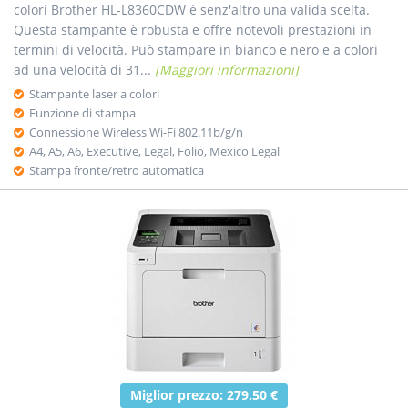
colori Brother HL-L8360CDW è senz'altro una valida scelta.
Questa stampante è robusta e offre notevoli prestazioni in
termini di velocità. Può stampare in bianco e nero e a colori
ad una velocità di 31...
[Maggiori informazioni]
Stampante laser a colori
Funzione di stampa
Connessione Wireless Wi-Fi 802.11b/g/n
A4, A5, A6, Executive, Legal, Folio, Mexico Legal
Stampa fronte/retro automatica
Miglior prezzo: 279.50 €