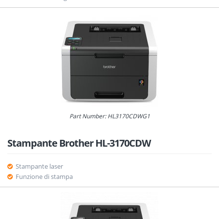
Part Number: HL3170CDWG1
Stampante Brother HL-3170CDW
Stampante laser
Funzione di stampa