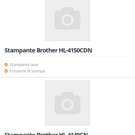
Stampante Brother HL-4150CDN
Stampante laser
Funzione di stampa
Stampante Brother HL-4140CN