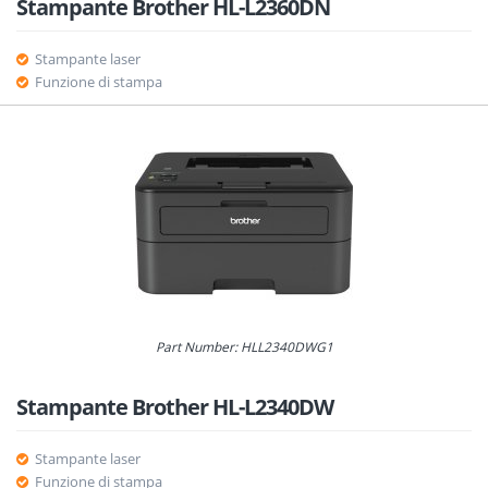
Stampante Brother HL-L2360DN
Stampante laser
Funzione di stampa
Part Number: HLL2340DWG1
Stampante Brother HL-L2340DW
Stampante laser
Funzione di stampa