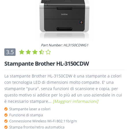
Part Number: HL3150CDWG1
3.5
Stampante Brother HL-3150CDW
La stampante Brother HL-3150CDW è una stampante a colori
con tecnologia LED di dimensioni molto compatte. E' una
stampante "pura", senza funzioni di scansione e copia, per
questo motivo si addice per lo più ad un uso aziendale in cui
è necessario stampare...
[Maggiori informazioni]
Stampante laser a colori
Funzione di stampa
Connessione Wireless Wi-Fi 802.11b/g/n
Stampa fronte/retro automatica