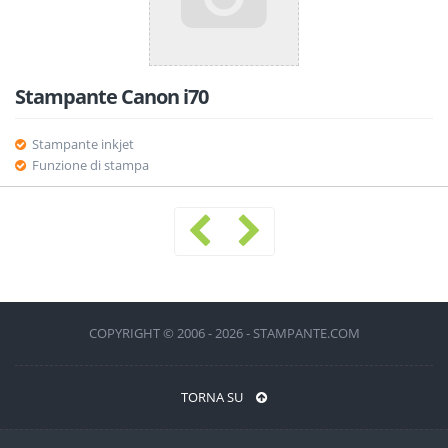
Stampante Canon i70
Stampante inkjet
Funzione di stampa
COPYRIGHT © 2006 - 2026 - STAMPANTE.COM
TORNA SU